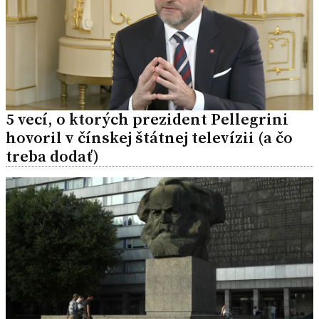
5 vecí, o ktorých prezident Pellegrini
hovoril v čínskej štátnej televízii (a čo
treba dodať)