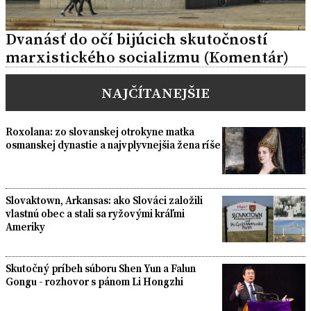
Dvanásť do očí bijúcich skutočností
marxistického socializmu (Komentár)
NAJČÍTANEJŠIE
Roxolana: zo slovanskej otrokyne matka
osmanskej dynastie a najvplyvnejšia žena ríše
Slovaktown, Arkansas: ako Slováci založili
vlastnú obec a stali sa ryžovými kráľmi
Ameriky
Skutočný príbeh súboru Shen Yun a Falun
Gongu - rozhovor s pánom Li Hongzhi