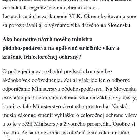
zakladateľa organizácie na ochranu vlkov –
Lesoochranárske zoskupenie VLK. Okrem kvótovania sme
sa porozprávali aj o význame vlka dravého na Slovensku.
Ako hodnotíte návrh nového ministra
pôdohospodárstva na opätovné strieľanie vlkov a
zrušenie ich celoročnej ochrany?
O počte jedincov rozhodol predseda komisie bez
akéhokoľvek odôvodnenia. Zatiaľ však ide len o odborné
odporúčanie Ministerstva pôdohospodárstva. Na Slovensku
ešte stále platí celoročná ochrana vlka na základe vyhlášky,
ktorú vydalo Ministerstvo životného prostredia. Najskôr
musia zákonne zmeniť vyhlášku o celoročnej ochrane vlkov
a to je v réžii Ministerstva životného prostredia. Osobne si
myslím, že sa to nestihne uskutočniť tento rok a ani túto