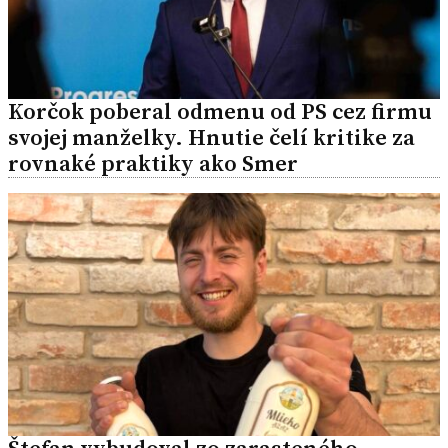
Korčok poberal odmenu od PS cez firmu
svojej manželky. Hnutie čelí kritike za
rovnaké praktiky ako Smer