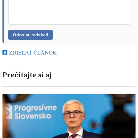
ZDIEĽAŤ ČLÁNOK
Prečítajte si aj