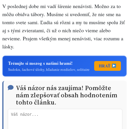
V poslednej dobe mi vadí šírenie nenávisti. Možno za to
môžu obidva tábory. Musíme si uvedomiť, že nie sme na
tomto svete sami. Ľudia sú rôzni a my tu musíme spolu žiť
aj s tými zvieratami, či už o nich niečo vieme alebo
nevieme. Prajem všetkým menej nenávisti, viac rozumu a
lásky.
Trénujte si mozog s našimi hrami!
HRAŤ
Sudoku, šachové úlohy, hľadanie rozdielov, solitaire
Váš názor nás zaujíma! Pomôžte
nám zlepšovať obsah hodnotením
tohto článku.