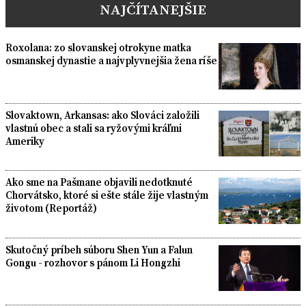
NAJČÍTANEJŠIE
Roxolana: zo slovanskej otrokyne matka
osmanskej dynastie a najvplyvnejšia žena ríše
Slovaktown, Arkansas: ako Slováci založili
vlastnú obec a stali sa ryžovými kráľmi
Ameriky
Ako sme na Pašmane objavili nedotknuté
Chorvátsko, ktoré si ešte stále žije vlastným
životom (Reportáž)
Skutočný príbeh súboru Shen Yun a Falun
Gongu - rozhovor s pánom Li Hongzhi