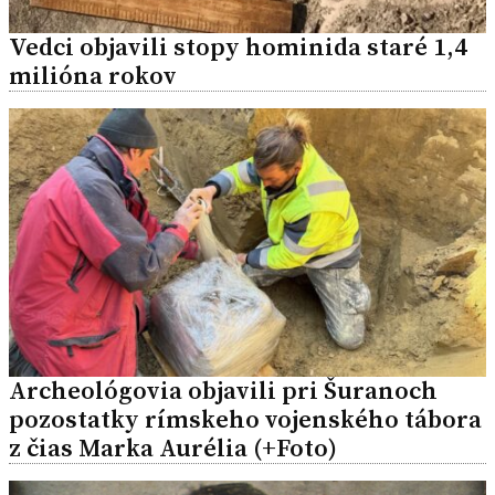
Vedci objavili stopy hominida staré 1,4
milióna rokov
Archeológovia objavili pri Šuranoch
pozostatky rímskeho vojenského tábora
z čias Marka Aurélia (+Foto)