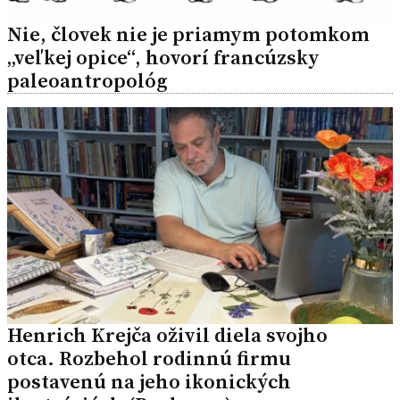
Nie, človek nie je priamym potomkom
„veľkej opice“, hovorí francúzsky
paleoantropológ
Henrich Krejča oživil diela svojho
otca. Rozbehol rodinnú firmu
postavenú na jeho ikonických