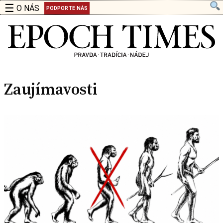
☰
O NÁS
PODPORTE NÁS
Zaujímavosti