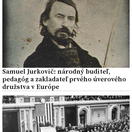
Samuel Jurkovič: národný buditeľ,
pedagóg a zakladateľ prvého úverového
družstva v Európe