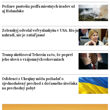
Požiare pustošia podľa miestnych úradov už
aj Holandsko
Zelenskyj odvolal veľvyslankyňu v USA. Kto ju
nahradí, nie je zatiaľ jasné
Trump skritizoval Teherán za to, že poprel
jeho slová o vzájomných rokovaniach
Odídenci z Ukrajiny môžu požiadať o
zjednodušený prechod z dočasného útočiska
na prechodný pobyt