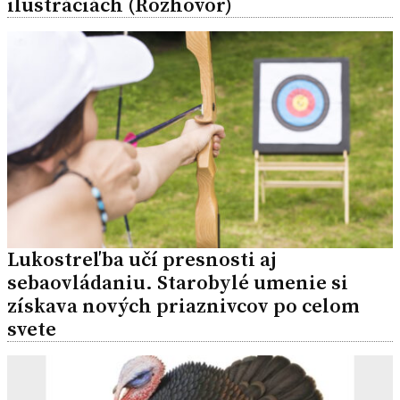
ilustráciách (Rozhovor)
Lukostreľba učí presnosti aj
sebaovládaniu. Starobylé umenie si
získava nových priaznivcov po celom
svete