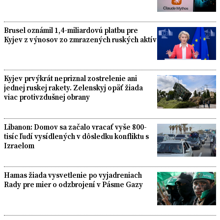
Brusel oznámil 1,4-miliardovú platbu pre
Kyjev z výnosov zo zmrazených ruských aktív
Kyjev prvýkrát nepriznal zostrelenie ani
jednej ruskej rakety. Zelenskyj opäť žiada
viac protivzdušnej obrany
Libanon: Domov sa začalo vracať vyše 800-
tisíc ľudí vysídlených v dôsledku konfliktu s
Izraelom
Hamas žiada vysvetlenie po vyjadreniach
Rady pre mier o odzbrojení v Pásme Gazy