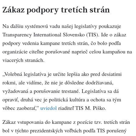
Zákaz podpory tretích strán
Na ďalšiu systémovú vadu našej legislatívy poukazuje
Transparency International Slovensko (TIS). Ide o zákaz
podpory vedenia kampane tretích strán, čo bolo podľa
organizácie citeľne porušované naprieč celou kampaňou na
viacerých stranách.
„Volebná legislatíva je určite lepšia ako pred desiatimi
rokmi, ale vidíme, že nie je dôsledne dodržiavaná,
vyžadovaná a porušovanie trestané. Legislatíva sa dá
opraviť, druhá vec je politická kultúra a ochota sa tým
vôbec zaoberať,”
uviedol
riaditeľ TIS M. Piško.
Zákaz vstupovania do kampane z pozície tzv. tretích strán
bol v týchto prezidentských voľbách podľa TIS porušený