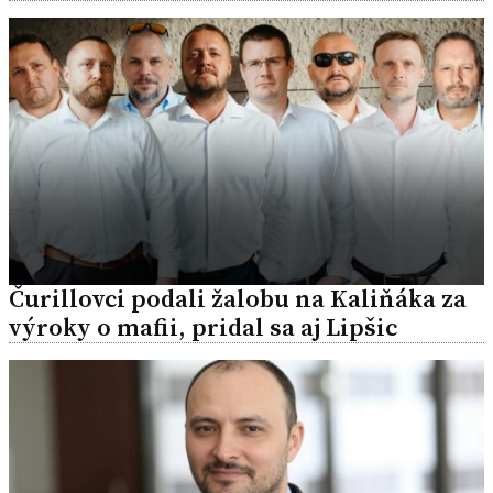
Čurillovci podali žalobu na Kaliňáka za
výroky o mafii, pridal sa aj Lipšic