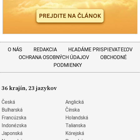
O NÁS
REDAKCIA
HĽADÁME PRISPIEVATEĽOV
OCHRANA OSOBNÝCH ÚDAJOV
OBCHODNÉ
PODMIENKY
36 krajín, 23 jazykov
Česká
Anglická
Bulharská
Čínska
Francúzska
Holandská
Indonézska
Talianska
Japonská
Kórejská