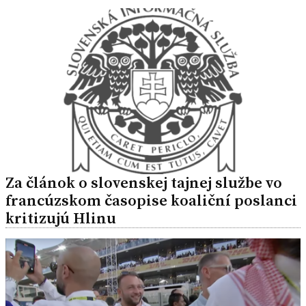
Za článok o slovenskej tajnej službe vo
francúzskom časopise koaliční poslanci
kritizujú Hlinu