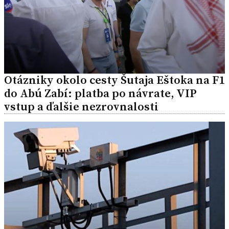
Otázniky okolo cesty Šutaja Eštoka na F1
do Abú Zabí: platba po návrate, VIP
vstup a ďalšie nezrovnalosti