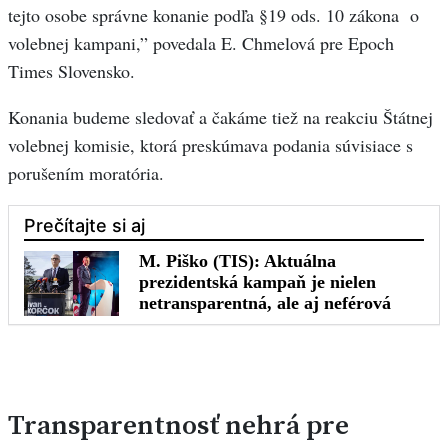
tejto osobe správne konanie podľa §19 ods. 10 zákona o
volebnej kampani,” povedala E. Chmelová pre Epoch
Times Slovensko.
Konania budeme sledovať a čakáme tiež na reakciu Štátnej
volebnej komisie, ktorá preskúmava podania súvisiace s
porušením moratória.
Transparentnosť nehrá pre