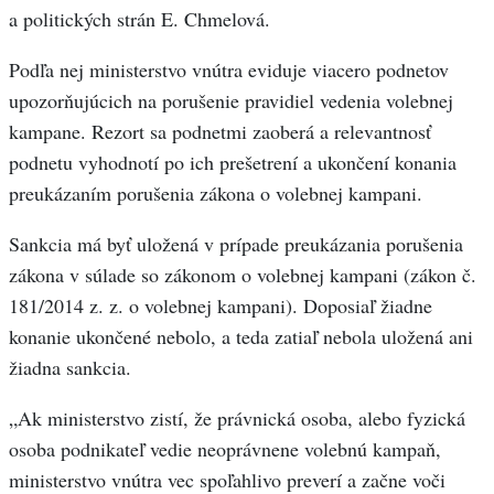
a politických strán E. Chmelová.
Podľa nej ministerstvo vnútra eviduje viacero podnetov
upozorňujúcich na porušenie pravidiel vedenia volebnej
kampane. Rezort sa podnetmi zaoberá a relevantnosť
podnetu vyhodnotí po ich prešetrení a ukončení konania
preukázaním porušenia zákona o volebnej kampani.
Sankcia má byť uložená v prípade preukázania porušenia
zákona v súlade so zákonom o volebnej kampani (zákon č.
181/2014 z. z. o volebnej kampani). Doposiaľ žiadne
konanie ukončené nebolo, a teda zatiaľ nebola uložená ani
žiadna sankcia.
„Ak ministerstvo zistí, že právnická osoba, alebo fyzická
osoba podnikateľ vedie neoprávnene volebnú kampaň,
ministerstvo vnútra vec spoľahlivo preverí a začne voči