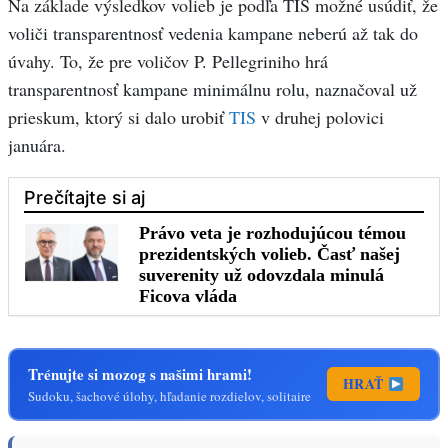
Na základe výsledkov volieb je podľa TIS možné usúdiť, že
voliči transparentnosť vedenia kampane neberú až tak do
úvahy. To, že pre voličov P. Pellegriniho hrá
transparentnosť kampane minimálnu rolu, naznačoval už
prieskum, ktorý si dalo urobiť
TIS
v druhej polovici
januára.
Trénujte si mozog s našimi hrami!
HRAŤ
Sudoku, šachové úlohy, hľadanie rozdielov, solitaire