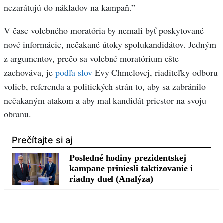
nezarátujú do nákladov na kampaň.”
V čase volebného moratória by nemali byť poskytované
nové informácie, nečakané útoky spolukandidátov. Jedným
z argumentov, prečo sa volebné moratórium ešte
zachováva, je
podľa slov
Evy Chmelovej, riaditeľky odboru
volieb, referenda a politických strán to, aby sa zabránilo
nečakaným atakom a aby mal kandidát priestor na svoju
obranu.