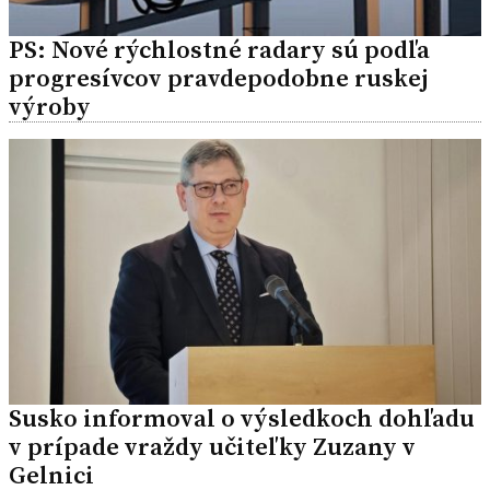
PS: Nové rýchlostné radary sú podľa
progresívcov pravdepodobne ruskej
výroby
Susko informoval o výsledkoch dohľadu
v prípade vraždy učiteľky Zuzany v
Gelnici