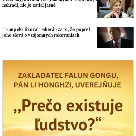
nahradí, nie je zatiaľ jasné
Trump skritizoval Teherán za to, že poprel
jeho slová o vzájomných rokovaniach