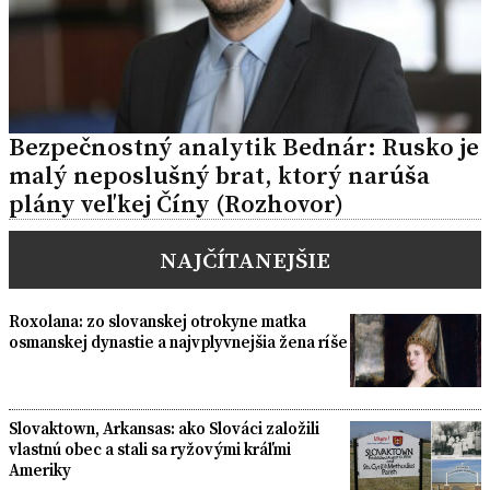
Bezpečnostný analytik Bednár: Rusko je
malý neposlušný brat, ktorý narúša
plány veľkej Číny (Rozhovor)
NAJČÍTANEJŠIE
Roxolana: zo slovanskej otrokyne matka
osmanskej dynastie a najvplyvnejšia žena ríše
Slovaktown, Arkansas: ako Slováci založili
vlastnú obec a stali sa ryžovými kráľmi
Ameriky