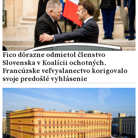
Fico dôrazne odmietol členstvo
Slovenska v Koalícii ochotných.
Francúzske veľvyslanectvo korigovalo
svoje predošlé vyhlásenie