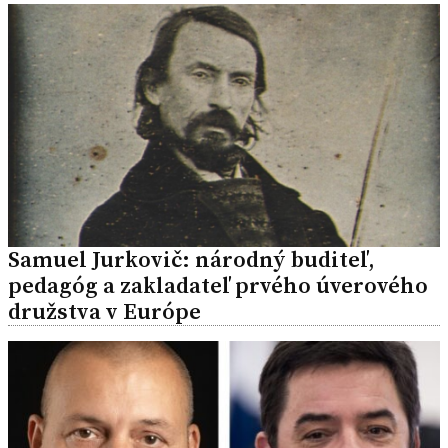
Samuel Jurkovič: národný buditeľ,
pedagóg a zakladateľ prvého úverového
družstva v Európe