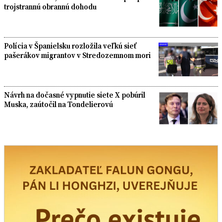
trojstrannú obrannú dohodu
Polícia v Španielsku rozložila veľkú sieť
pašerákov migrantov v Stredozemnom mori
Návrh na dočasné vypnutie siete X pobúril
Muska, zaútočil na Tondelierovú