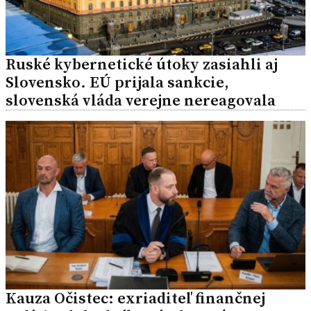
Ruské kybernetické útoky zasiahli aj
Slovensko. EÚ prijala sankcie,
slovenská vláda verejne nereagovala
Kauza Očistec: exriaditeľ finančnej