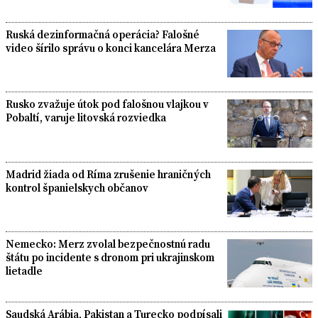
Ruská dezinformačná operácia? Falošné
video šírilo správu o konci kancelára Merza
Rusko zvažuje útok pod falošnou vlajkou v
Pobaltí, varuje litovská rozviedka
Madrid žiada od Ríma zrušenie hraničných
kontrol španielskych občanov
Nemecko: Merz zvolal bezpečnostnú radu
štátu po incidente s dronom pri ukrajinskom
lietadle
Saudská Arábia, Pakistan a Turecko podpísali