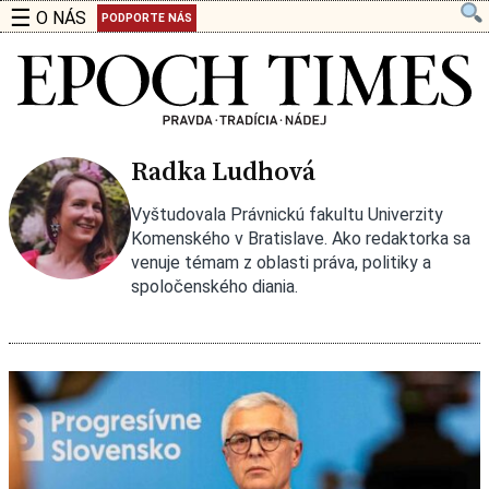
☰
O NÁS
PODPORTE NÁS
Radka Ludhová
Vyštudovala Právnickú fakultu Univerzity
Komenského v Bratislave. Ako redaktorka sa
venuje témam z oblasti práva, politiky a
spoločenského diania.