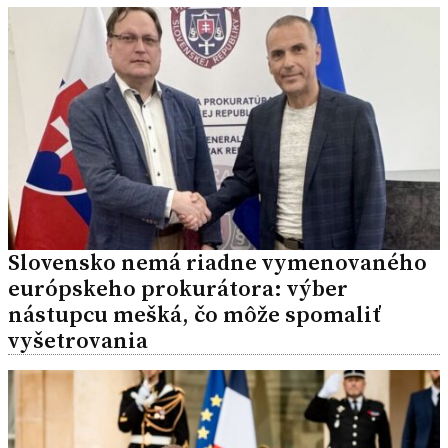
Slovensko nemá riadne vymenovaného
európskeho prokurátora: výber
nástupcu mešká, čo môže spomaliť
vyšetrovania