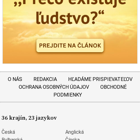
O NÁS
REDAKCIA
HĽADÁME PRISPIEVATEĽOV
OCHRANA OSOBNÝCH ÚDAJOV
OBCHODNÉ
PODMIENKY
36 krajín, 23 jazykov
Česká
Anglická
Bulharská
Čínska