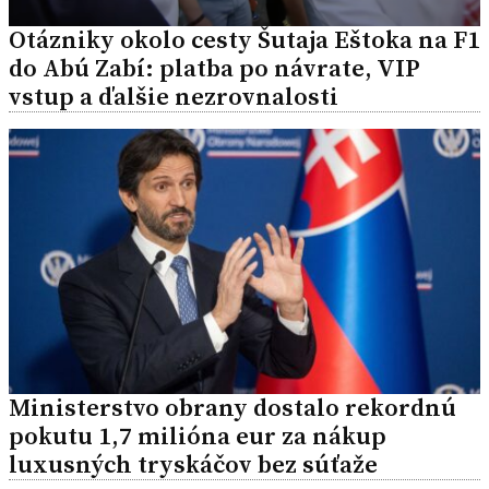
Otázniky okolo cesty Šutaja Eštoka na F1
do Abú Zabí: platba po návrate, VIP
vstup a ďalšie nezrovnalosti
Ministerstvo obrany dostalo rekordnú
pokutu 1,7 milióna eur za nákup
luxusných tryskáčov bez súťaže