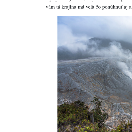
vám tá krajina má veľa čo ponúknuť aj a