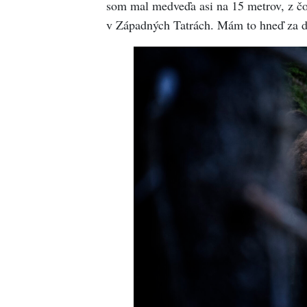
som mal medveďa asi na 15 metrov, z čo
v Západných Tatrách. Mám to hneď z