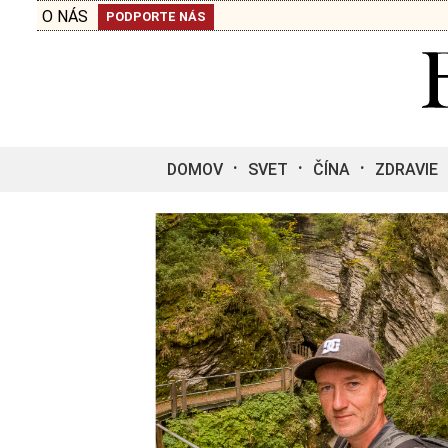
O NÁS
PODPORTE NÁS
DOMOV
SVET
ČÍNA
ZDRAVIE