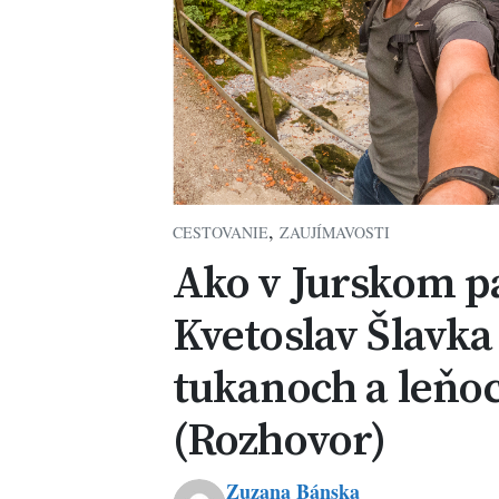
,
CESTOVANIE
ZAUJÍMAVOSTI
Ako v Jurskom p
Kvetoslav Šlavka 
tukanoch a leňo
(Rozhovor)
Zuzana Bánska