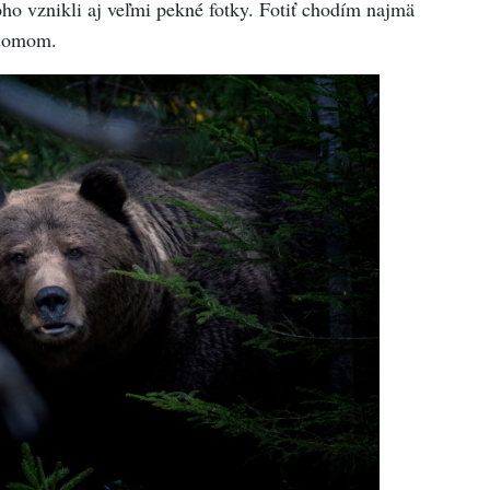
ho vznikli aj veľmi pekné fotky. Fotiť chodím najmä
a domom.