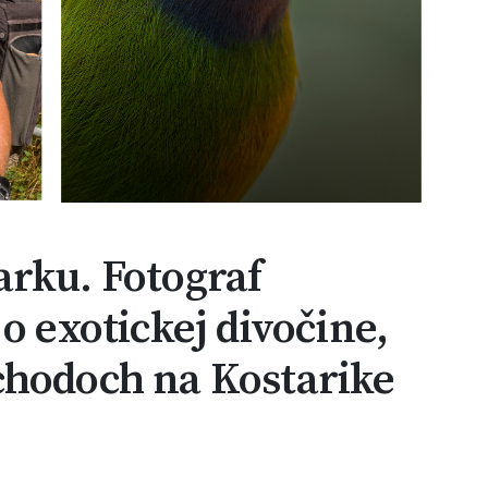
arku. Fotograf
o exotickej divočine,
chodoch na Kostarike