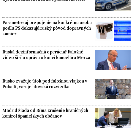
Parametre aj prepojenie na konkrétnu osobu
podľa PS dokazujú ruský pôvod dopravných
kamier
Ruská dezinformačná operácia? Falošné
video šírilo správu o konci kancelára Merza
Rusko zvažuje útok pod falošnou vlajkou v
Pobaltí, varuje litovská rozviedka
Madrid žiada od Ríma zrušenie hraničných
kontrol španielskych občanov