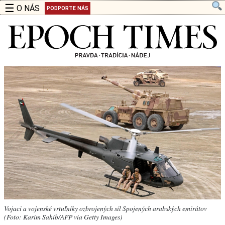
☰
O NÁS
PODPORTE NÁS
Vojaci a vojenské vrtuľníky ozbrojených síl Spojených arabských emirátov
(Foto: Karim Sahib/AFP via Getty Images)