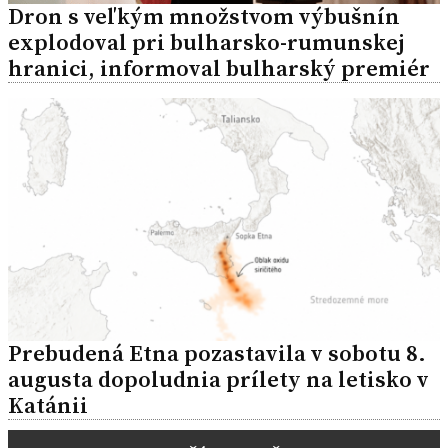
Dron s veľkým množstvom výbušnín
explodoval pri bulharsko-rumunskej
hranici, informoval bulharský premiér
Prebudená Etna pozastavila v sobotu 8.
augusta dopoludnia prílety na letisko v
Katánii