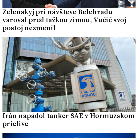
Zelenskyj pri návšteve Belehradu
varoval pred ťažkou zimou, Vučić svoj
postoj nezmenil
Irán napadol tanker SAE v Hormuzskom
prielive