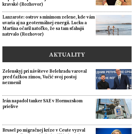
kravské (Rozhovor)
Lanzarote: ostrov s minimom zelene, kde vám
uvaria aj na geotermálnej energii. Lucku a
Martina očaril natoľko, že sa tam sťahujú
natrvalo (Rozhovor)
AKTUALITY
Zelenskyj pri návšteve Belehradu varoval
pred ťažkou zimou, Vučić svoj postoj
nezmenil
Irán napadol tanker SAE v Hormuzskom
prielive
Brusel po migračnej kríze v Ceute vyzval