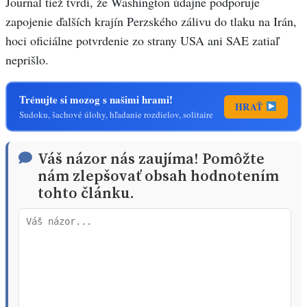
Journal tiež tvrdí, že Washington údajne podporuje
zapojenie ďalších krajín Perzského zálivu do tlaku na Irán,
hoci oficiálne potvrdenie zo strany USA ani SAE zatiaľ
neprišlo.
Trénujte si mozog s našimi hrami!
HRAŤ
Sudoku, šachové úlohy, hľadanie rozdielov, solitaire
Váš názor nás zaujíma! Pomôžte
nám zlepšovať obsah hodnotením
tohto článku.