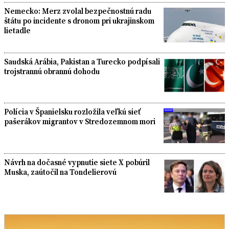
Nemecko: Merz zvolal bezpečnostnú radu
štátu po incidente s dronom pri ukrajinskom
lietadle
Saudská Arábia, Pakistan a Turecko podpísali
trojstrannú obrannú dohodu
Polícia v Španielsku rozložila veľkú sieť
pašerákov migrantov v Stredozemnom mori
Návrh na dočasné vypnutie siete X pobúril
Muska, zaútočil na Tondelierovú