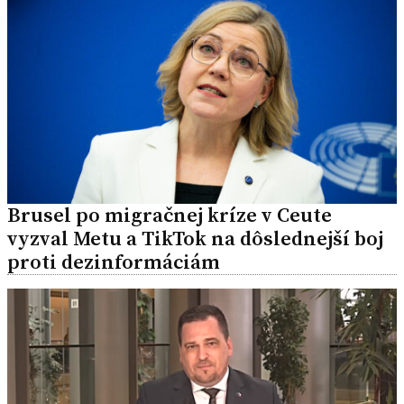
Brusel po migračnej kríze v Ceute
vyzval Metu a TikTok na dôslednejší boj
proti dezinformáciám