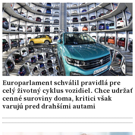
Europarlament schválil pravidlá pre
celý životný cyklus vozidiel. Chce udržať
cenné suroviny doma, kritici však
varujú pred drahšími autami