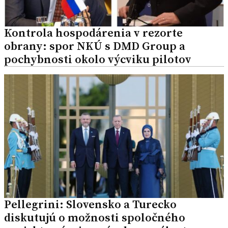
Kontrola hospodárenia v rezorte
obrany: spor NKÚ s DMD Group a
pochybnosti okolo výcviku pilotov
Pellegrini: Slovensko a Turecko
diskutujú o možnosti spoločného