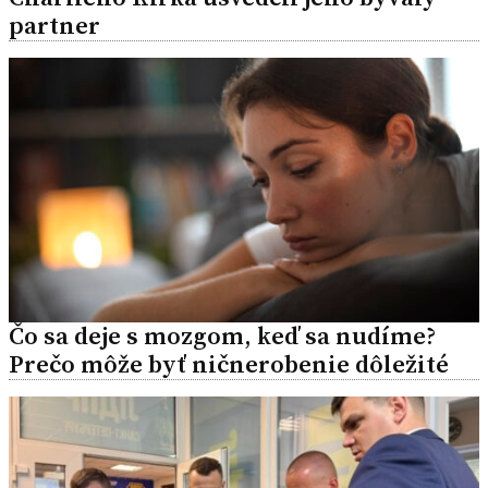
partner
Čo sa deje s mozgom, keď sa nudíme?
Prečo môže byť ničnerobenie dôležité