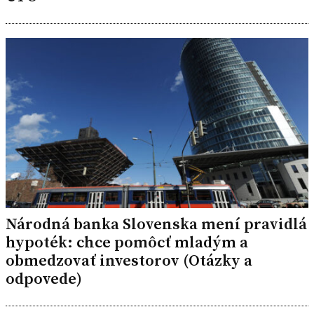
Národná banka Slovenska mení pravidlá
hypoték: chce pomôcť mladým a
obmedzovať investorov (Otázky a
odpovede)