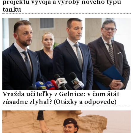
projektu vývoja a výroby nového typu
tanku
Vražda učiteľky z Gelnice: v čom štát
zásadne zlyhal? (Otázky a odpovede)