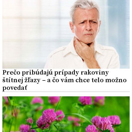
Prečo pribúdajú prípady rakoviny
štítnej žľazy – a čo vám chce telo možno
povedať