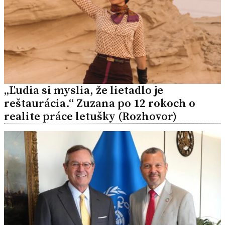
„Ľudia si myslia, že lietadlo je
reštaurácia.“ Zuzana po 12 rokoch o
realite práce letušky (Rozhovor)