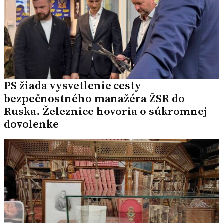
PS žiada vysvetlenie cesty
bezpečnostného manažéra ŽSR do
Ruska. Železnice hovoria o súkromnej
dovolenke