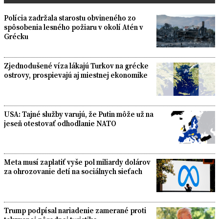
Polícia zadržala starostu obvineného zo
spôsobenia lesného požiaru v okolí Atén v
Grécku
Zjednodušené víza lákajú Turkov na grécke
ostrovy, prospievajú aj miestnej ekonomike
USA: Tajné služby varujú, že Putin môže už na
jeseň otestovať odhodlanie NATO
Meta musí zaplatiť vyše pol miliardy dolárov
za ohrozovanie detí na sociálnych sieťach
Trump podpísal nariadenie zamerané proti