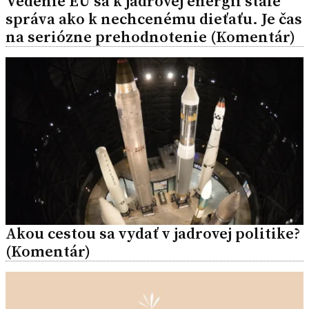
Vedenie EÚ sa k jadrovej energii stále
správa ako k nechcenému dieťaťu. Je čas
na seriózne prehodnotenie (Komentár)
Akou cestou sa vydať v jadrovej politike?
(Komentár)