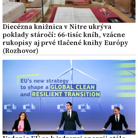
Diecézna knižnica v Nitre ukrýva
poklady stáročí: 66-tisíc kníh, vzácne
rukopisy aj prvé tlačené knihy Európy
(Rozhovor)