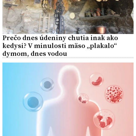
Prečo dnes údeniny chutia inak ako
kedysi? V minulosti mäso „plakalo“
dymom, dnes vodou