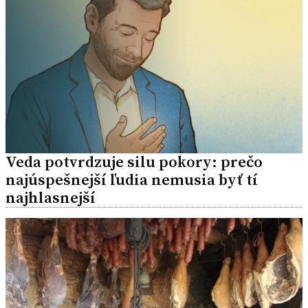
Veda potvrdzuje silu pokory: prečo
najúspešnejší ľudia nemusia byť tí
najhlasnejší