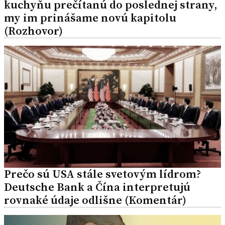
kuchyňu prečítanú do poslednej strany,
my im prinášame novú kapitolu
(Rozhovor)
Prečo sú USA stále svetovým lídrom?
Deutsche Bank a Čína interpretujú
rovnaké údaje odlišne (Komentár)