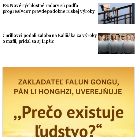
PS: Nové rýchlostné radary sú podľa
progresívcov pravdepodobne ruskej výroby
Čurillovci podali žalobu na Kaliňáka za výroky
o mafii, pridal sa aj Lipšic