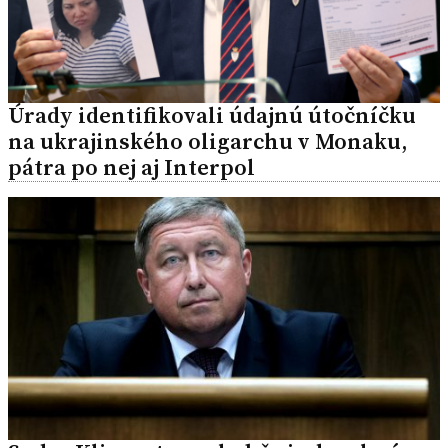
Úrady identifikovali údajnú útočníčku
na ukrajinského oligarchu v Monaku,
pátra po nej aj Interpol