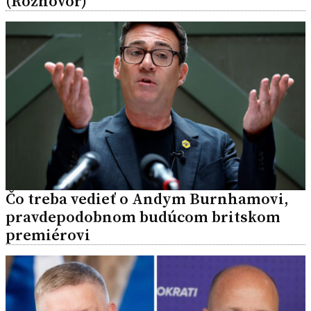
(Rozhovor)
Čo treba vedieť o Andym Burnhamovi,
pravdepodobnom budúcom britskom
premiérovi