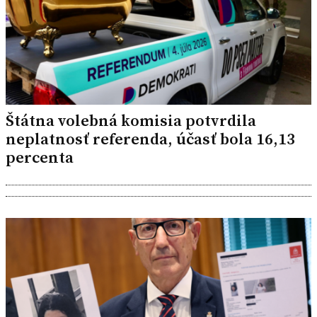
Štátna volebná komisia potvrdila
neplatnosť referenda, účasť bola 16,13
percenta