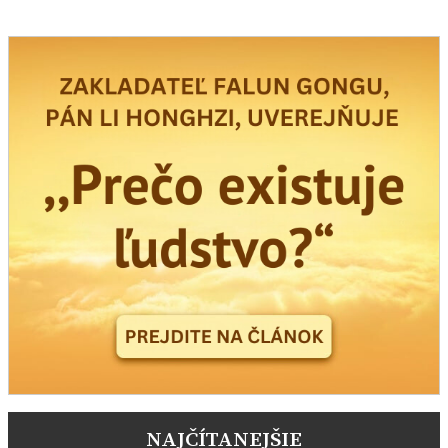
NAJČÍTANEJŠIE