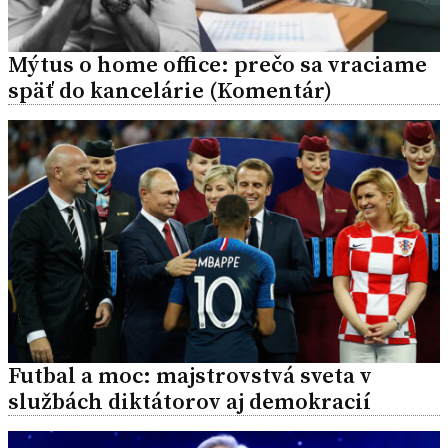
Mýtus o home office: prečo sa vraciame
späť do kancelárie (Komentár)
Futbal a moc: majstrovstvá sveta v
službách diktátorov aj demokracií