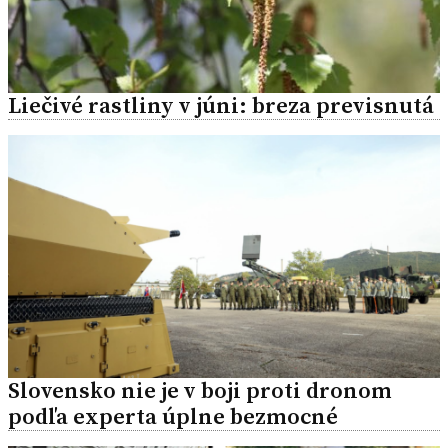
Liečivé rastliny v júni: breza previsnutá
Slovensko nie je v boji proti dronom
podľa experta úplne bezmocné