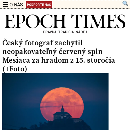
☰
O NÁS
PODPORTE NÁS
Český fotograf zachytil
neopakovateľný červený spln
Mesiaca za hradom z 15. storočia
(+Foto)