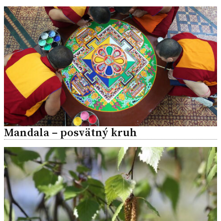
Mandala – posvätný kruh