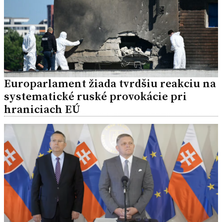
Europarlament žiada tvrdšiu reakciu na
systematické ruské provokácie pri
hraniciach EÚ