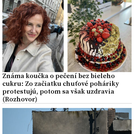
Známa koučka o pečení bez bieleho
cukru: Zo začiatku chuťové poháriky
protestujú, potom sa však uzdravia
(Rozhovor)