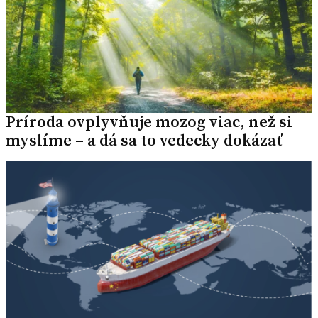
Príroda ovplyvňuje mozog viac, než si
myslíme – a dá sa to vedecky dokázať