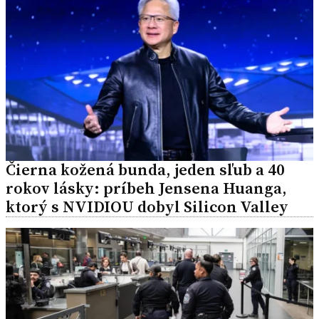
Čierna kožená bunda, jeden sľub a 40
rokov lásky: príbeh Jensena Huanga,
ktorý s NVIDIOU dobyl Silicon Valley