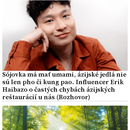
Sójovka má mať umami, ázijské jedlá nie
sú len pho či kung pao. Influencer Erik
Haibazo o častých chybách ázijských
reštaurácií u nás (Rozhovor)