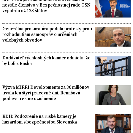
nestále členstvo v Bezpečnostnej rade OSN
vyjadrilo už 123 štátov
Generálna prokuratúra podala protesty proti
rozhodnutiam samospráv o určeniach
volebných obvodov
Dodávateľ rýchlostných kamier odmieta, že
by boli z Ruska
Výzva MIRRI Developments za 30 miliónov
trvala len štyri pracovné dni, Remišová
podáva trestné oznámenie
KDH: Podozrenie na ruské kamery je
hazardom s bezpečnosťou Slovenska