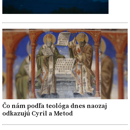
Čo nám podľa teológa dnes naozaj
odkazujú Cyril a Metod