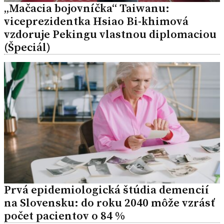
„Mačacia bojovníčka“ Taiwanu:
viceprezidentka Hsiao Bi-khimová
vzdoruje Pekingu vlastnou diplomaciou
(Špeciál)
Prvá epidemiologická štúdia demencií
na Slovensku: do roku 2040 môže vzrásť
počet pacientov o 84 %