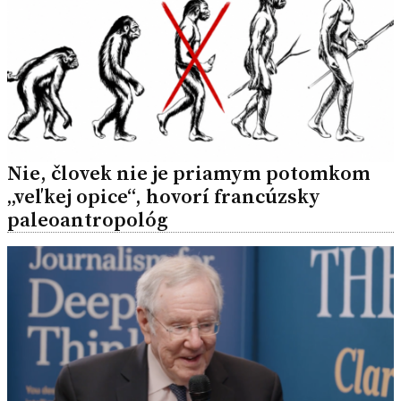
Nie, človek nie je priamym potomkom
„veľkej opice“, hovorí francúzsky
paleoantropológ