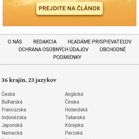
O NÁS
REDAKCIA
HĽADÁME PRISPIEVATEĽOV
OCHRANA OSOBNÝCH ÚDAJOV
OBCHODNÉ
PODMIENKY
36 krajín, 23 jazykov
Česká
Anglická
Bulharská
Čínska
Francúzska
Holandská
Indonézska
Talianska
Japonská
Kórejská
Nemecká
Perzská