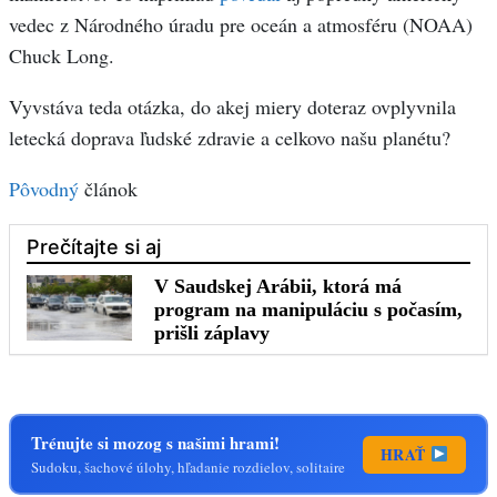
vedec z Národného úradu pre oceán a atmosféru (NOAA)
Chuck Long.
Vyvstáva teda otázka, do akej miery doteraz ovplyvnila
letecká doprava ľudské zdravie a celkovo našu planétu?
Pôvodný
článok
Trénujte si mozog s našimi hrami!
HRAŤ
Sudoku, šachové úlohy, hľadanie rozdielov, solitaire