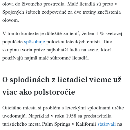
olova do životného prostredia. Malé lietadlá sú preto v
Spojených štátoch zodpovedné za dve tretiny znečistenia
olovom.
V tomto kontexte je dôležité zmieniť, že len 1 % svetovej
populácie
spôsobuje
polovicu leteckých emisií. Túto
skupinu tvoria práve najbohatší ľudia na svete, ktorí
používajú najmä malé súkromné lietadlá.
O splodinách z lietadiel vieme už
viac ako polstoročie
Oficiálne miesta si problém s leteckými splodinami určite
uvedomujú. Napríklad v roku 1958 sa predstavitelia
turistického mesta Palm Springs v Kalifornii
sťažovali
na