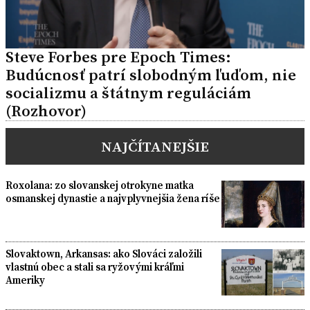
Steve Forbes pre Epoch Times:
Budúcnosť patrí slobodným ľuďom, nie
socializmu a štátnym reguláciám
(Rozhovor)
NAJČÍTANEJŠIE
Roxolana: zo slovanskej otrokyne matka
osmanskej dynastie a najvplyvnejšia žena ríše
Slovaktown, Arkansas: ako Slováci založili
vlastnú obec a stali sa ryžovými kráľmi
Ameriky