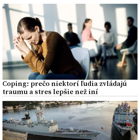
Coping: prečo niektorí ľudia zvládajú
traumu a stres lepšie než iní