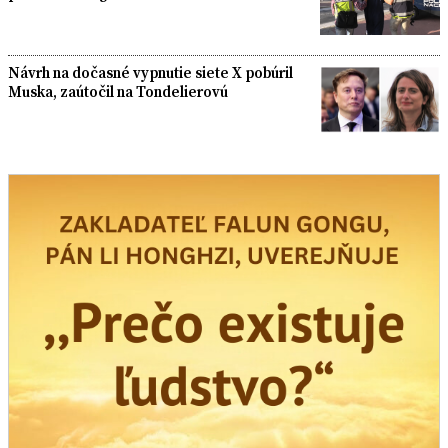
Návrh na dočasné vypnutie siete X pobúril
Muska, zaútočil na Tondelierovú