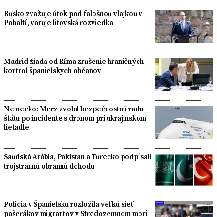
Rusko zvažuje útok pod falošnou vlajkou v
Pobaltí, varuje litovská rozviedka
Madrid žiada od Ríma zrušenie hraničných
kontrol španielskych občanov
Nemecko: Merz zvolal bezpečnostnú radu
štátu po incidente s dronom pri ukrajinskom
lietadle
Saudská Arábia, Pakistan a Turecko podpísali
trojstrannú obrannú dohodu
Polícia v Španielsku rozložila veľkú sieť
pašerákov migrantov v Stredozemnom mori