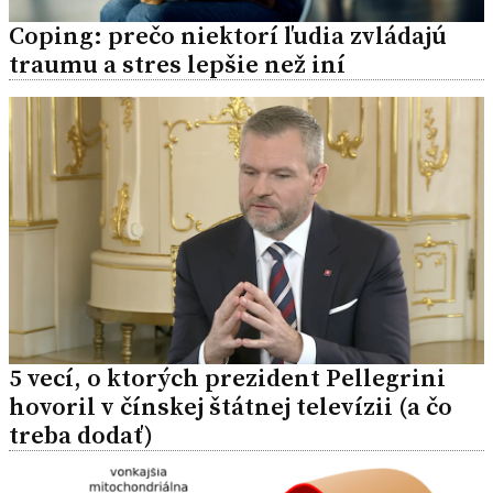
Coping: prečo niektorí ľudia zvládajú
traumu a stres lepšie než iní
5 vecí, o ktorých prezident Pellegrini
hovoril v čínskej štátnej televízii (a čo
treba dodať)