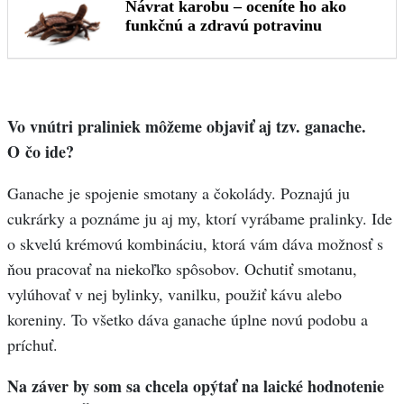
Vo vnútri praliniek môžeme objaviť aj tzv. ganache.
O čo ide?
Ganache je spojenie smotany a čokolády. Poznajú ju
cukrárky a poznáme ju aj my, ktorí vyrábame pralinky. Ide
o skvelú krémovú kombináciu, ktorá vám dáva možnosť s
ňou pracovať na niekoľko spôsobov. Ochutiť smotanu,
vylúhovať v nej bylinky, vanilku, použiť kávu alebo
koreniny. To všetko dáva ganache úplne novú podobu a
príchuť.
Na záver by som sa chcela opýtať na laické hodnotenie