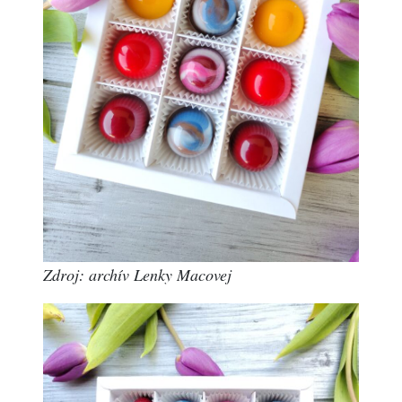
Zdroj: archív Lenky Macovej