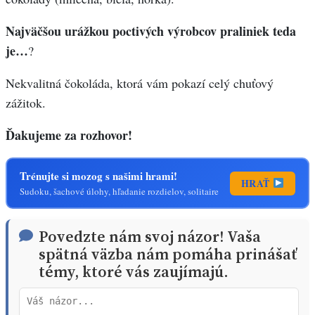
Najväčšou urážkou poctivých výrobcov praliniek teda
je…
?
Nekvalitná čokoláda, ktorá vám pokazí celý chuťový
zážitok.
Ďakujeme za rozhovor!
Trénujte si mozog s našimi hrami!
HRAŤ
Sudoku, šachové úlohy, hľadanie rozdielov, solitaire
Povedzte nám svoj názor! Vaša
spätná väzba nám pomáha prinášať
témy, ktoré vás zaujímajú.