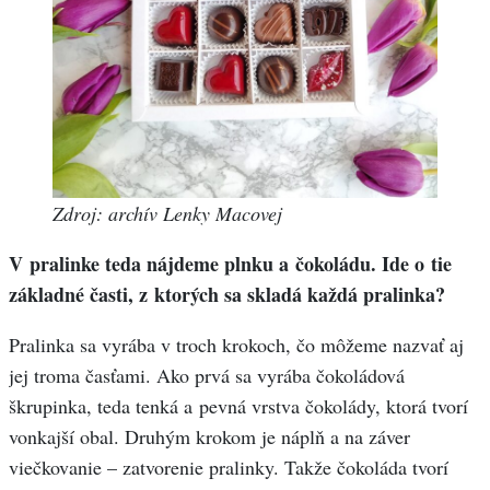
Zdroj: archív Lenky Macovej
V pralinke teda nájdeme plnku a čokoládu. Ide o tie
základné časti, z ktorých sa skladá každá pralinka?
Pralinka sa vyrába v troch krokoch, čo môžeme nazvať aj
jej troma časťami. Ako prvá sa vyrába čokoládová
škrupinka, teda tenká a pevná vrstva čokolády, ktorá tvorí
vonkajší obal. Druhým krokom je náplň a na záver
viečkovanie – zatvorenie pralinky. Takže čokoláda tvorí