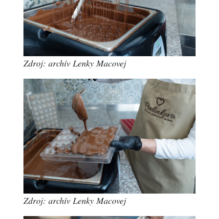
Zdroj: archív Lenky Macovej
Zdroj: archív Lenky Macovej