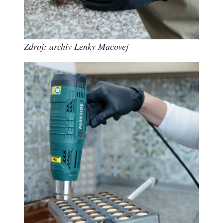
Zdroj: archív Lenky Macovej