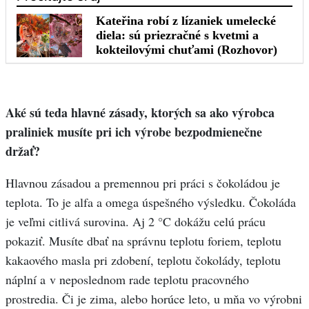
Aké sú teda hlavné zásady, ktorých sa ako výrobca
praliniek musíte pri ich výrobe bezpodmienečne
držať?
Hlavnou zásadou a premennou pri práci s čokoládou je
teplota. To je alfa a omega úspešného výsledku. Čokoláda
je veľmi citlivá surovina. Aj 2 °C dokážu celú prácu
pokaziť. Musíte dbať na správnu teplotu foriem, teplotu
kakaového masla pri zdobení, teplotu čokolády, teplotu
náplní a v neposlednom rade teplotu pracovného
prostredia. Či je zima, alebo horúce leto, u mňa vo výrobni