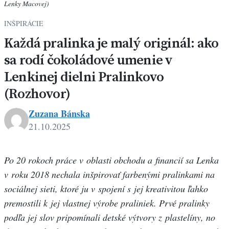
Lenky Macovej)
INŠPIRÁCIE
Každá pralinka je malý originál: ako
sa rodí čokoládové umenie v
Lenkinej dielni Pralinkovo
(Rozhovor)
Zuzana Bánska
21.10.2025
Po 20 rokoch práce v oblasti obchodu a financií sa Lenka
v roku 2018 nechala inšpirovať farbenými pralinkami na
sociálnej sieti, ktoré ju v spojení s jej kreativitou ľahko
premostili k jej vlastnej výrobe praliniek. Prvé pralinky
podľa jej slov pripomínali detské výtvory z plastelíny, no