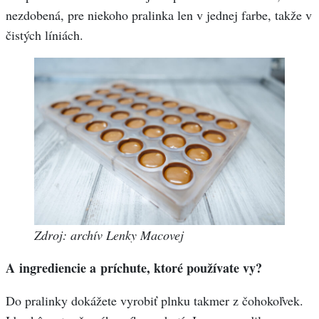
nezdobená, pre niekoho pralinka len v jednej farbe, takže v
čistých líniách.
Zdroj: archív Lenky Macovej
A ingrediencie a príchute, ktoré používate vy?
Do pralinky dokážete vyrobiť plnku takmer z čohokoľvek.