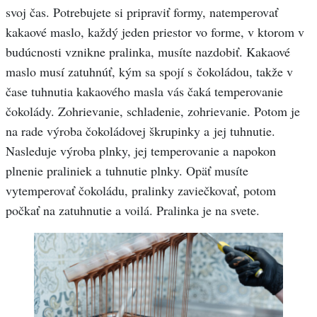
svoj čas. Potrebujete si pripraviť formy, natemperovať
kakaové maslo, každý jeden priestor vo forme, v ktorom v
budúcnosti vznikne pralinka, musíte nazdobiť. Kakaové
maslo musí zatuhnúť, kým sa spojí s čokoládou, takže v
čase tuhnutia kakaového masla vás čaká temperovanie
čokolády. Zohrievanie, schladenie, zohrievanie. Potom je
na rade výroba čokoládovej škrupinky a jej tuhnutie.
Nasleduje výroba plnky, jej temperovanie a napokon
plnenie praliniek a tuhnutie plnky. Opäť musíte
vytemperovať čokoládu, pralinky zaviečkovať, potom
počkať na zatuhnutie a voilá. Pralinka je na svete.