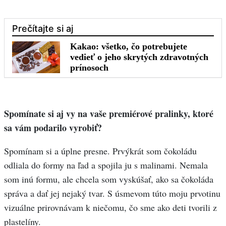
Spomínate si aj vy na vaše premiérové pralinky, ktoré
sa vám podarilo vyrobiť?
Spomínam si a úplne presne. Prvýkrát som čokoládu
odliala do formy na ľad a spojila ju s malinami. Nemala
som inú formu, ale chcela som vyskúšať, ako sa čokoláda
správa a dať jej nejaký tvar. S úsmevom túto moju prvotinu
vizuálne prirovnávam k niečomu, čo sme ako deti tvorili z
plastelíny.