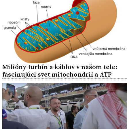
Milióny turbín a káblov v našom tele:
fascinujúci svet mitochondrií a ATP