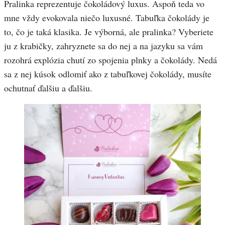
Pralinka reprezentuje čokoládový luxus. Aspoň teda vo
mne vždy evokovala niečo luxusné. Tabuľka čokolády je
to, čo je taká klasika. Je výborná, ale pralinka? Vyberiete
ju z krabičky, zahryznete sa do nej a na jazyku sa vám
rozohrá explózia chutí zo spojenia plnky a čokolády. Nedá
sa z nej kúsok odlomiť ako z tabuľkovej čokolády, musíte
ochutnať ďalšiu a ďalšiu.