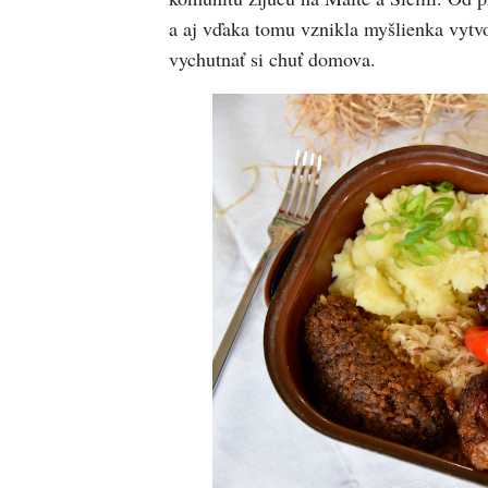
a aj vďaka tomu vznikla myšlienka vytvor
vychutnať si chuť domova.