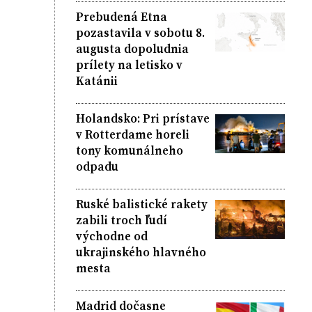
Prebudená Etna
pozastavila v sobotu 8.
augusta dopoludnia
prílety na letisko v
Katánii
Holandsko: Pri prístave
v Rotterdame horeli
tony komunálneho
odpadu
Ruské balistické rakety
zabili troch ľudí
východne od
ukrajinského hlavného
mesta
Madrid dočasne