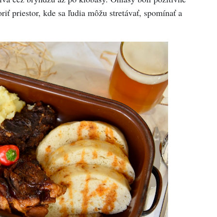
iť priestor, kde sa ľudia môžu stretávať, spomínať a