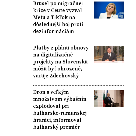
Brusel po migračnej
kríze v Ceute vyzval
Metu a TikTok na
dôslednejší boj proti
dezinformáciám
Platby z plánu obnovy
na digitalizačné
projekty na Slovensku
môžu byť ohrozené,
varuje Zdechovský
Dron s veľkým
množstvom výbušnín
explodoval pri
bulharsko-rumunskej
hranici, informoval
bulharský premiér