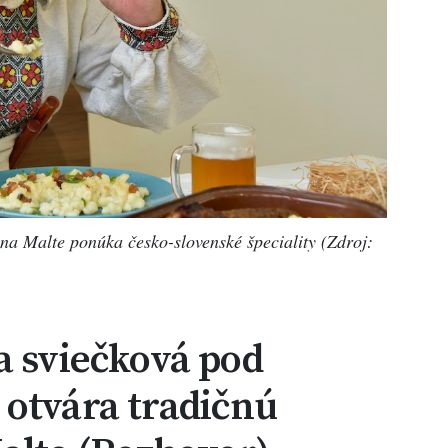
na Malte ponúka česko-slovenské špeciality (Zdroj:
a sviečková pod
 otvára tradičnú