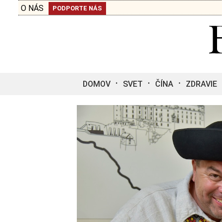
O NÁS
PODPORTE NÁS
DOMOV
SVET
ČÍNA
ZDRAVIE