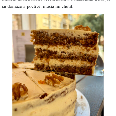
sú domáce a poctivé, musia im chutiť.