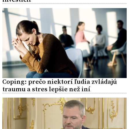
Coping: prečo niektorí ľudia zvládajú
traumu a stres lepšie než iní