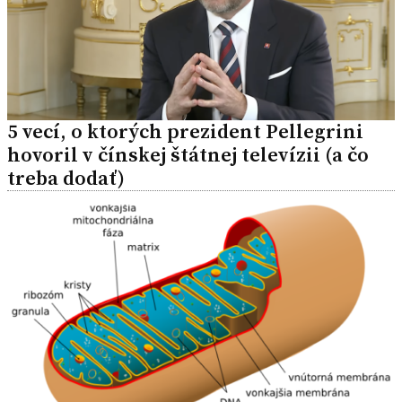
5 vecí, o ktorých prezident Pellegrini
hovoril v čínskej štátnej televízii (a čo
treba dodať)