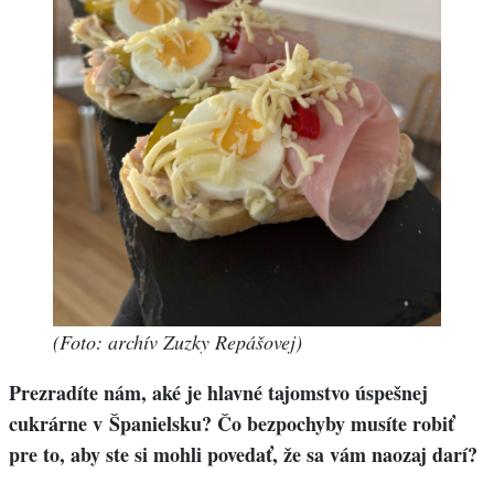
(Foto: archív Zuzky Repášovej)
Prezradíte nám, aké je hlavné tajomstvo úspešnej
cukrárne v Španielsku? Čo bezpochyby musíte robiť
pre to, aby ste si mohli povedať, že sa vám naozaj darí?