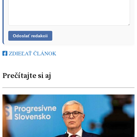
ZDIEĽAŤ ČLÁNOK
Prečítajte si aj