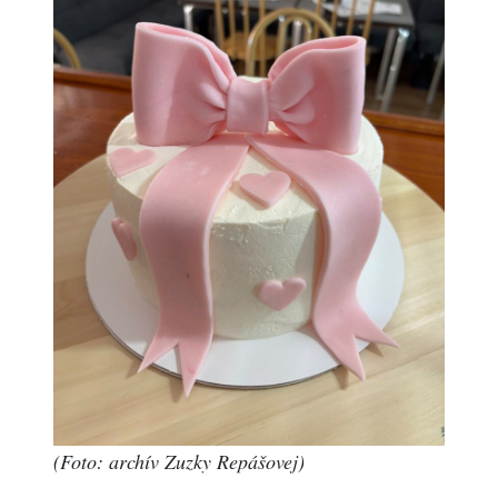
(Foto: archív Zuzky Repášovej)