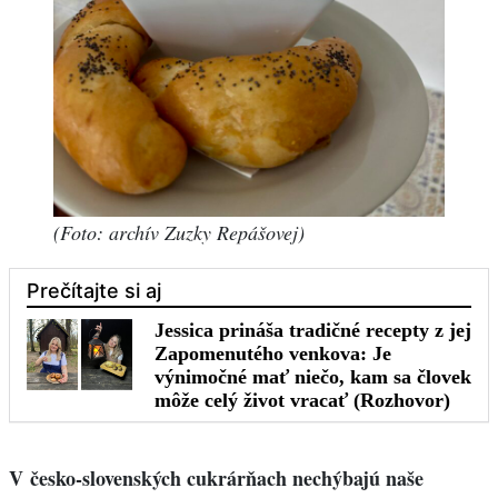
(Foto: archív Zuzky Repášovej)
V česko-slovenských cukrárňach nechýbajú naše