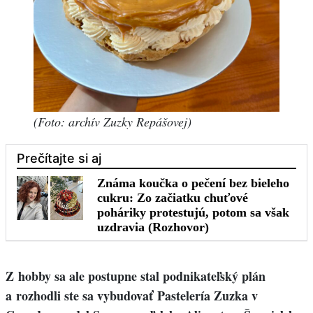
(Foto: archív Zuzky Repášovej)
Z hobby sa ale postupne stal podnikateľský plán
a rozhodli ste sa vybudovať Pastelería Zuzka v