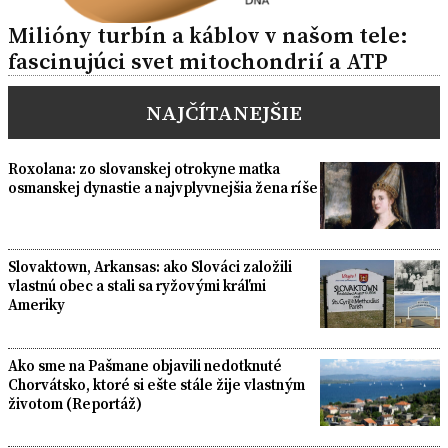
Milióny turbín a káblov v našom tele:
fascinujúci svet mitochondrií a ATP
NAJČÍTANEJŠIE
Roxolana: zo slovanskej otrokyne matka
osmanskej dynastie a najvplyvnejšia žena ríše
Slovaktown, Arkansas: ako Slováci založili
vlastnú obec a stali sa ryžovými kráľmi
Ameriky
Ako sme na Pašmane objavili nedotknuté
Chorvátsko, ktoré si ešte stále žije vlastným
životom (Reportáž)