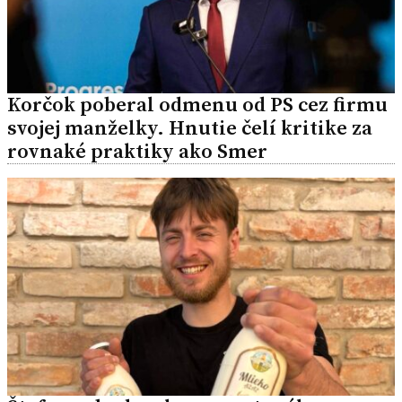
Korčok poberal odmenu od PS cez firmu
svojej manželky. Hnutie čelí kritike za
rovnaké praktiky ako Smer