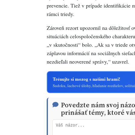
prevencie. Tiež v prípade identifikácie
rámci triedy.
Zároveň rezort upozornil na dôležitosť o
situáciách celospoločenského charakteru 
„v skutočnosti“ bolo. „Ak sa v triede ot
záplavou informácií na sociálnych sieťac
nezdieľali neoverené správy,“ uzavrel.
Trénujte si mozog s našimi hrami!
Sudoku, šachové úlohy, hľadanie rozdielov, solitai
Povedzte nám svoj náz
prinášať témy, ktoré vá