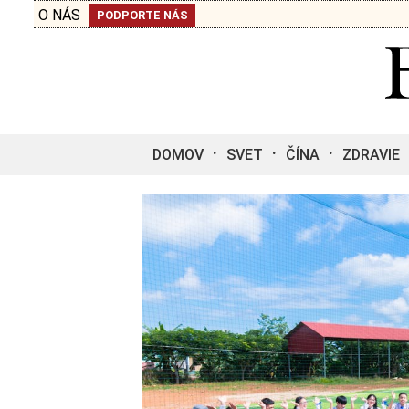
O NÁS
PODPORTE NÁS
DOMOV
SVET
ČÍNA
ZDRAVIE