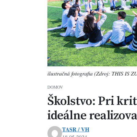
ilustračná fotografia (Zdroj: THIS IS ZU
DOMOV
Školstvo: Pri kri
ideálne realizov
TASR / VH