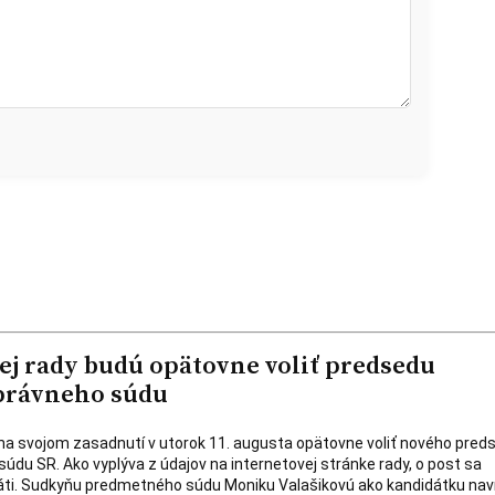
ej rady budú opätovne voliť predsedu
právneho súdu
na svojom zasadnutí v utorok 11. augusta opätovne voliť nového pred
údu SR. Ako vyplýva z údajov na internetovej stránke rady, o post sa
áti. Sudkyňu predmetného súdu Moniku Valašikovú ako kandidátku navr