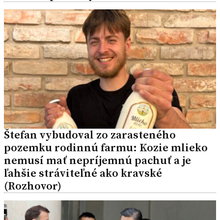
Štefan vybudoval zo zarasteného
pozemku rodinnú farmu: Kozie mlieko
nemusí mať nepríjemnú pachuť a je
ľahšie stráviteľné ako kravské
(Rozhovor)