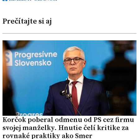
Prečítajte si aj
Korčok poberal odmenu od PS cez firmu
svojej manželky. Hnutie čelí kritike za
rovnaké praktiky ako Smer