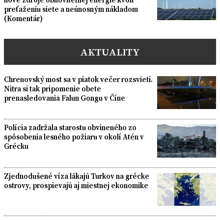
preťaženiu siete a neúnosným nákladom
(Komentár)
AKTUALITY
Chrenovský most sa v piatok večer rozsvieti.
Nitra si tak pripomenie obete
prenasledovania Falun Gongu v Číne
Polícia zadržala starostu obvineného zo
spôsobenia lesného požiaru v okolí Atén v
Grécku
Zjednodušené víza lákajú Turkov na grécke
ostrovy, prospievajú aj miestnej ekonomike