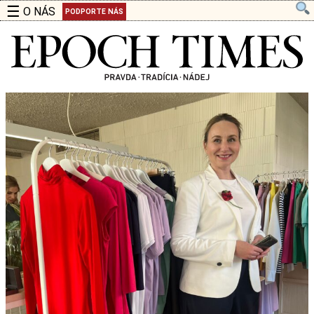
☰
O NÁS
PODPORTE NÁS