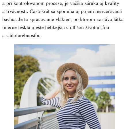
a pri kontrolovanom procese, je väčšia záruka aj kvality
a trvácnosti. Častokrát sa spomína aj pojem mercerovaná
bavlna. Je to spracovanie vlákien, po ktorom zostáva látka
mierne lesklá a ešte hebkejšia s dlhšou životnosťou
a stálofarebnosťou.