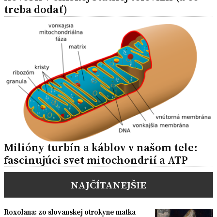
treba dodať)
Milióny turbín a káblov v našom tele:
fascinujúci svet mitochondrií a ATP
NAJČÍTANEJŠIE
Roxolana: zo slovanskej otrokyne matka