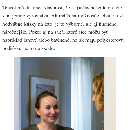
Tencel má dokonca vlastnosť, že sa počas nosenia na tele
sám jemne vyrovnáva. Ak má žena možnosť zaobstarať si
hodvábne kúsky na leto, je to výborné, ale aj finančne
náročnejšie. Pozor aj na saká, ktoré síce môžu byť
napríklad ľanové alebo bavlnené, no ak majú polyesterovú
podšívku, je to na škodu.