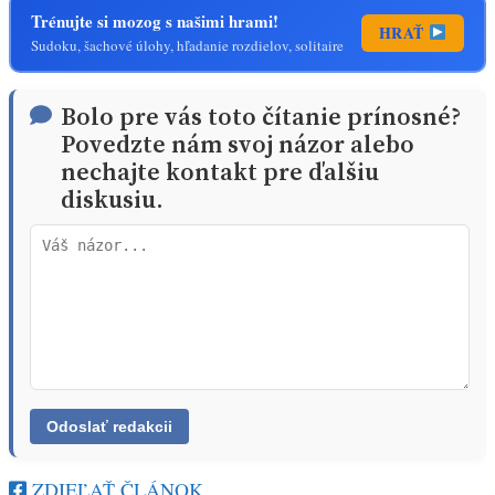
Trénujte si mozog s našimi hrami!
HRAŤ
Sudoku, šachové úlohy, hľadanie rozdielov, solitaire
Bolo pre vás toto čítanie prínosné?
Povedzte nám svoj názor alebo
nechajte kontakt pre ďalšiu
diskusiu.
ZDIEĽAŤ ČLÁNOK