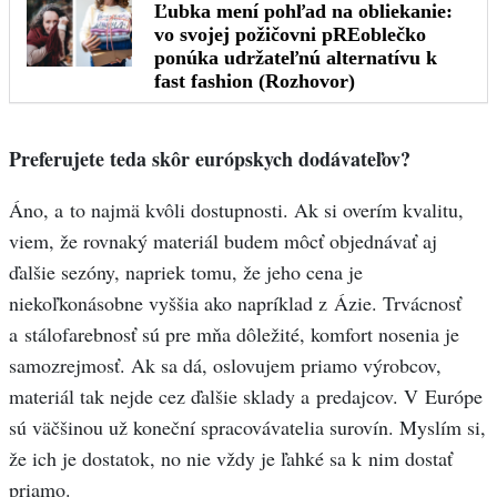
Preferujete teda skôr európskych dodávateľov?
Áno, a to najmä kvôli dostupnosti. Ak si overím kvalitu,
viem, že rovnaký materiál budem môcť objednávať aj
ďalšie sezóny, napriek tomu, že jeho cena je
niekoľkonásobne vyššia ako napríklad z Ázie. Trvácnosť
a stálofarebnosť sú pre mňa dôležité, komfort nosenia je
samozrejmosť. Ak sa dá, oslovujem priamo výrobcov,
materiál tak nejde cez ďalšie sklady a predajcov. V Európe
sú väčšinou už koneční spracovávatelia surovín. Myslím si,
že ich je dostatok, no nie vždy je ľahké sa k nim dostať
priamo.