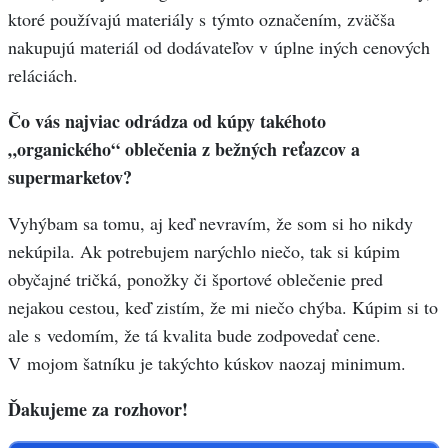
ktoré používajú materiály s týmto označením, zväčša
nakupujú materiál od dodávateľov v úplne iných cenových
reláciách.
Čo vás najviac odrádza od kúpy takéhoto
„organického“ oblečenia z bežných reťazcov a
supermarketov?
Vyhýbam sa tomu, aj keď nevravím, že som si ho nikdy
nekúpila. Ak potrebujem narýchlo niečo, tak si kúpim
obyčajné tričká, ponožky či športové oblečenie pred
nejakou cestou, keď zistím, že mi niečo chýba. Kúpim si to
ale s vedomím, že tá kvalita bude zodpovedať cene.
V mojom šatníku je takýchto kúskov naozaj minimum.
Ďakujeme za rozhovor!