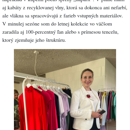
aj kabáty z recyklovanej vlny, ktorá sa dokonca ani nefarbí,
ale vlákna sa spracovávajú z farieb vstupných materiálov.
V minulej sezóne som do letnej kolekcie vo väčšom
zaradila aj 100-percentný ľan alebo s prímesou tencelu,
ktorý zjemňuje jeho štruktúru.