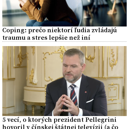
Coping: prečo niektorí ľudia zvládajú
traumu a stres lepšie než iní
5 vecí, o ktorých prezident Pellegrini
hovoril v čínskej štátnej televízii (a čo