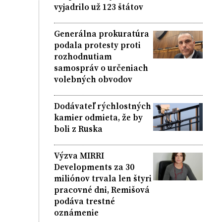
vyjadrilo už 123 štátov
Generálna prokuratúra
podala protesty proti
rozhodnutiam
samospráv o určeniach
volebných obvodov
Dodávateľ rýchlostných
kamier odmieta, že by
boli z Ruska
Výzva MIRRI
Developments za 30
miliónov trvala len štyri
pracovné dni, Remišová
podáva trestné
oznámenie