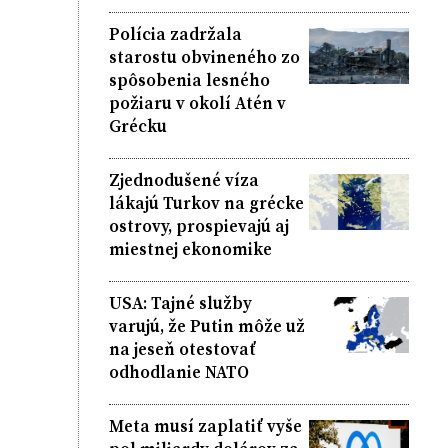
Polícia zadržala
starostu obvineného zo
spôsobenia lesného
požiaru v okolí Atén v
Grécku
Zjednodušené víza
lákajú Turkov na grécke
ostrovy, prospievajú aj
miestnej ekonomike
USA: Tajné služby
varujú, že Putin môže už
na jeseň otestovať
odhodlanie NATO
Meta musí zaplatiť vyše