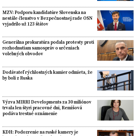
MZV: Podporu kandidatúre Slovenska na
nestále členstvo v Bezpečnostnej rade OSN
vyjadrilo už 123 štátov
Generálna prokuratúra podala protesty proti
rozhodnutiam samospráv o určeniach
volebných obvodov
Dodávateľ rýchlostných kamier odmieta, že
by boli z Ruska
Výzva MIRRI Developments za 30 miliónov
trvala len štyri pracovné dni, Remišová
podáva trestné oznámenie
KDH: Podozrenie na ruské kamery je