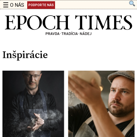
☰
O NÁS
PODPORTE NÁS
Inšpirácie