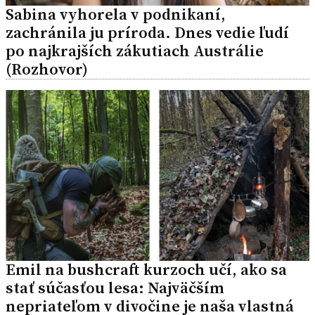
Sabina vyhorela v podnikaní,
zachránila ju príroda. Dnes vedie ľudí
po najkrajších zákutiach Austrálie
(Rozhovor)
Emil na bushcraft kurzoch učí, ako sa
stať súčasťou lesa: Najväčším
nepriateľom v divočine je naša vlastná