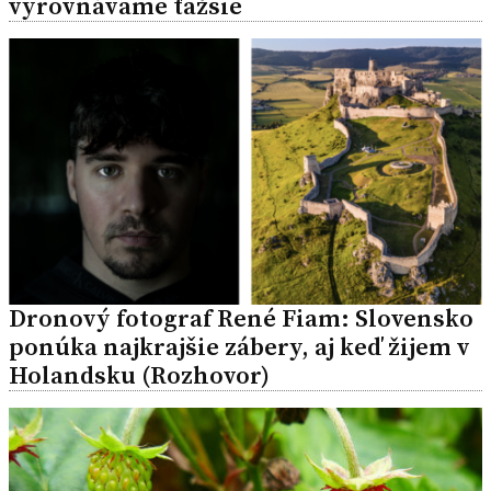
vyrovnávame ťažšie
Dronový fotograf René Fiam: Slovensko
ponúka najkrajšie zábery, aj keď žijem v
Holandsku (Rozhovor)