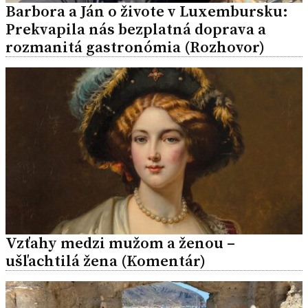
Barbora a Ján o živote v Luxembursku:
Prekvapila nás bezplatná doprava a
rozmanitá gastronómia (Rozhovor)
Vzťahy medzi mužom a ženou –
ušľachtilá žena (Komentár)