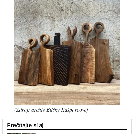
(Zdroj: archív Elišky Kašparcovej)