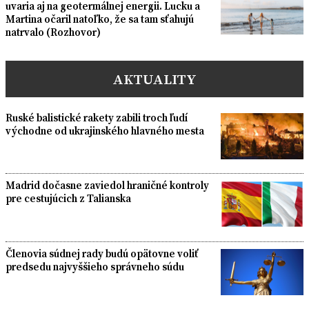
uvaria aj na geotermálnej energii. Lucku a
Martina očaril natoľko, že sa tam sťahujú
natrvalo (Rozhovor)
AKTUALITY
Ruské balistické rakety zabili troch ľudí
východne od ukrajinského hlavného mesta
Madrid dočasne zaviedol hraničné kontroly
pre cestujúcich z Talianska
Členovia súdnej rady budú opätovne voliť
predsedu najvyššieho správneho súdu