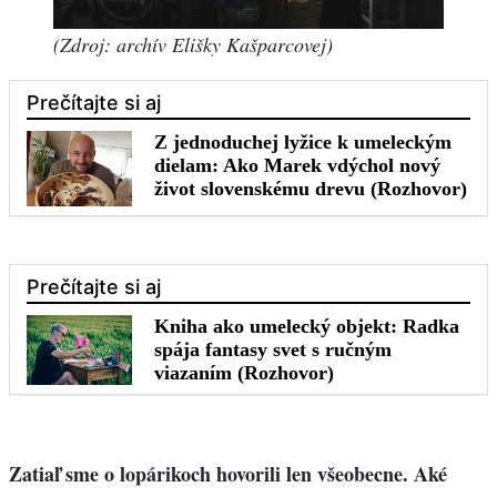
(Zdroj: archív Elišky Kašparcovej)
Zatiaľ sme o lopárikoch hovorili len všeobecne. Aké