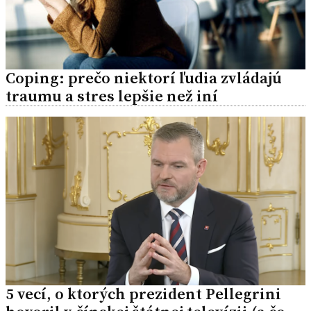
Coping: prečo niektorí ľudia zvládajú
traumu a stres lepšie než iní
5 vecí, o ktorých prezident Pellegrini