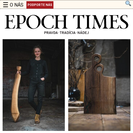
☰
O NÁS
PODPORTE NÁS