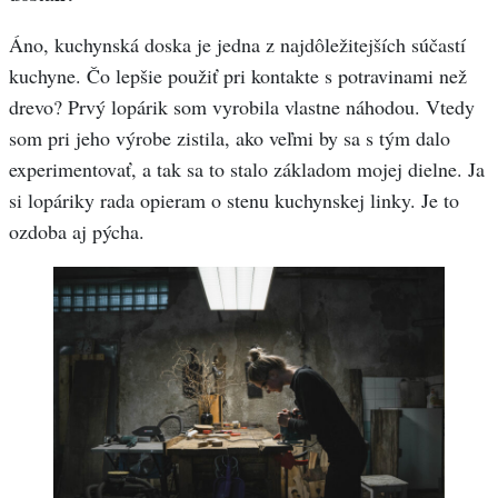
Áno, kuchynská doska je jedna z najdôležitejších súčastí
kuchyne. Čo lepšie použiť pri kontakte s potravinami než
drevo? Prvý lopárik som vyrobila vlastne náhodou. Vtedy
som pri jeho výrobe zistila, ako veľmi by sa s tým dalo
experimentovať, a tak sa to stalo základom mojej dielne. Ja
si lopáriky rada opieram o stenu kuchynskej linky. Je to
ozdoba aj pýcha.