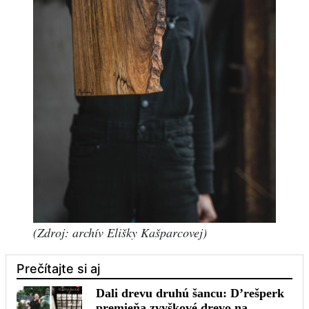
(Zdroj: archív Elišky Kašparcovej)