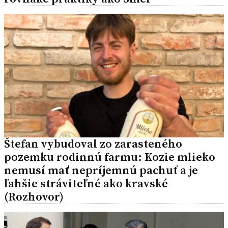
Štefan vybudoval zo zarasteného
pozemku rodinnú farmu: Kozie mlieko
nemusí mať nepríjemnú pachuť a je
ľahšie stráviteľné ako kravské
(Rozhovor)