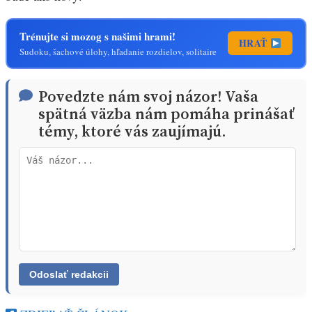
Trénujte si mozog s našimi hrami!
HRAŤ
Sudoku, šachové úlohy, hľadanie rozdielov, solitaire
Povedzte nám svoj názor! Vaša
spätná väzba nám pomáha prinášať
témy, ktoré vás zaujímajú.