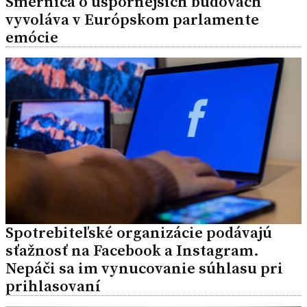
Smernica o úspornejších budovách
vyvoláva v Európskom parlamente
emócie
Spotrebiteľské organizácie podávajú
sťažnosť na Facebook a Instagram.
Nepáči sa im vynucovanie súhlasu pri
prihlasovaní