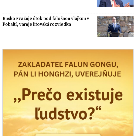
Rusko zvažuje útok pod falošnou vlajkou v
Pobaltí, varuje litovská rozviedka