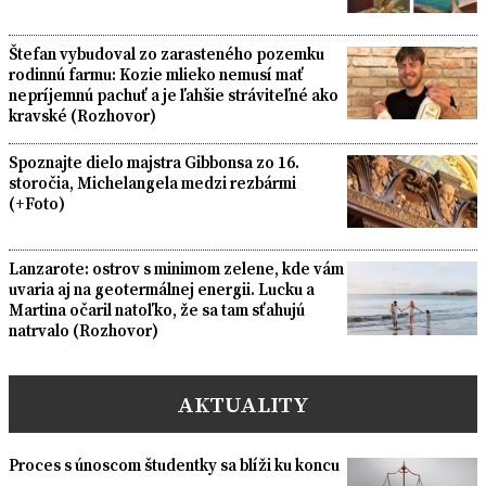
Štefan vybudoval zo zarasteného pozemku
rodinnú farmu: Kozie mlieko nemusí mať
nepríjemnú pachuť a je ľahšie stráviteľné ako
kravské (Rozhovor)
Spoznajte dielo majstra Gibbonsa zo 16.
storočia, Michelangela medzi rezbármi
(+Foto)
Lanzarote: ostrov s minimom zelene, kde vám
uvaria aj na geotermálnej energii. Lucku a
Martina očaril natoľko, že sa tam sťahujú
natrvalo (Rozhovor)
AKTUALITY
Proces s únoscom študentky sa blíži ku koncu