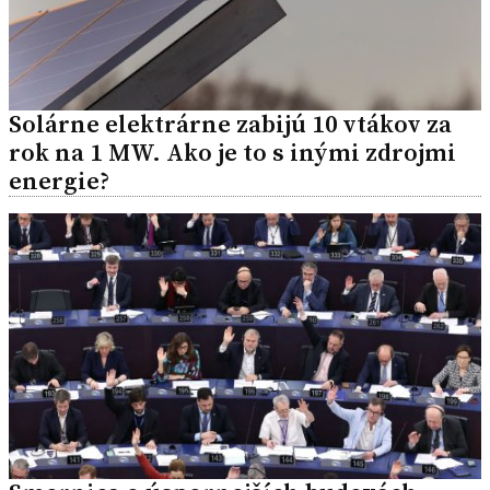
Solárne elektrárne zabijú 10 vtákov za
rok na 1 MW. Ako je to s inými zdrojmi
energie?