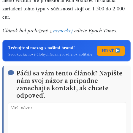
alebo vozidlá pre profesionálnych vodičov. Inštalácia
zariadení tohto typu v súčasnosti stojí od 1 500 do 2 000
eur.
Článok bol preložený z
nemeckej
edície Epoch Times.
Trénujte si mozog s našimi hrami!
HRAŤ
Sudoku, šachové úlohy, hľadanie rozdielov, solitaire
Páčil sa vám tento článok? Napíšte
nám svoj názor a prípadne
zanechajte kontakt, ak chcete
odpoveď.