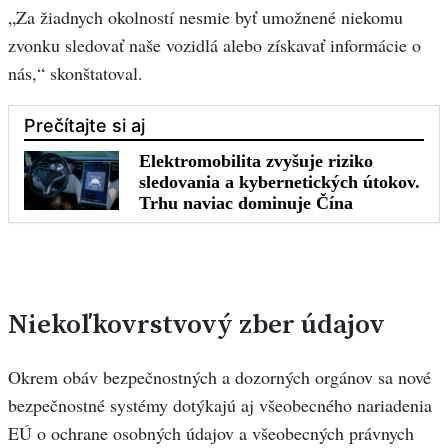
„Za žiadnych okolností nesmie byť umožnené niekomu
zvonku sledovať naše vozidlá alebo získavať informácie o
nás,“ skonštatoval.
Niekoľkovrstvový zber údajov
Okrem obáv bezpečnostných a dozorných orgánov sa nové
bezpečnostné systémy dotýkajú aj všeobecného nariadenia
EÚ o ochrane osobných údajov a všeobecných právnych