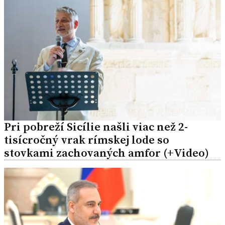
Pri pobreží Sicílie našli viac než 2-
tisícročný vrak rímskej lode so
stovkami zachovaných amfor (+Video)