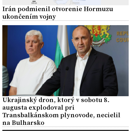
Irán podmienil otvorenie Hormuzu
ukončením vojny
Ukrajinský dron, ktorý v sobotu 8.
augusta explodoval pri
Transbalkánskom plynovode, necielil
na Bulharsko