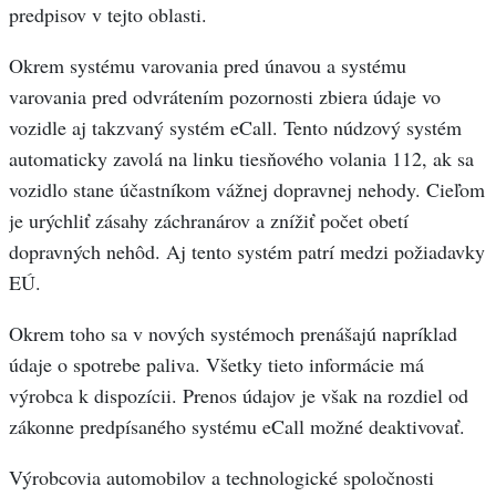
predpisov v tejto oblasti.
Okrem systému varovania pred únavou a systému
varovania pred odvrátením pozornosti zbiera údaje vo
vozidle aj takzvaný systém eCall. Tento núdzový systém
automaticky zavolá na linku tiesňového volania 112, ak sa
vozidlo stane účastníkom vážnej dopravnej nehody. Cieľom
je urýchliť zásahy záchranárov a znížiť počet obetí
dopravných nehôd. Aj tento systém patrí medzi požiadavky
EÚ.
Okrem toho sa v nových systémoch prenášajú napríklad
údaje o spotrebe paliva. Všetky tieto informácie má
výrobca k dispozícii. Prenos údajov je však na rozdiel od
zákonne predpísaného systému eCall možné deaktivovať.
Výrobcovia automobilov a technologické spoločnosti