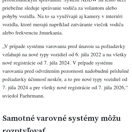
priebežne sleduje správanie vodiča za volantom alebo
pohyby vozidla. Na to sa využívajú aj kamery v interiéri
vozidla, ktoré merajú napríklad zatváranie viečok vodiča
alebo frekvenciu žmurkania.
„V prípade systému varovania pred únavou sa požiadavky
vzťahujú na nové typy vozidiel od 6. júla 2022 a na všetky
nové registrácie od 7. júla 2024. V prípade systému
varovania pred odvrátením pozornosti nadobudnú príslušné
požiadavky účinnosť neskôr, a to pre nové typy vozidiel od
7. júla 2024 a pre všetky nové registrácie od 7. júla 2026,“
uviedol Faehrmann.
Samotné varovné systémy môžu
rozptyľovať