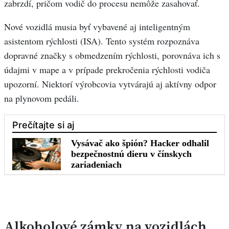
zabrzdí, pričom vodič do procesu nemôže zasahovať.
Nové vozidlá musia byť vybavené aj inteligentným
asistentom rýchlosti (ISA). Tento systém rozpoznáva
dopravné značky s obmedzením rýchlosti, porovnáva ich s
údajmi v mape a v prípade prekročenia rýchlosti vodiča
upozorní. Niektorí výrobcovia vytvárajú aj aktívny odpor
na plynovom pedáli.
Alkoholové zámky na vozidlách