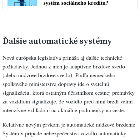
Ďalšie automatické systémy
Nová európska legislatíva prináša aj ďalšie technické
požiadavky. Jednou z nich je adaptívne brzdové svetlo
(alebo núdzové brzdové svetlo). Podľa nemeckého
spolkového ministerstva dopravy ide o svetelnú
signalizáciu, ktorá ostatným účastníkom cestnej premávky
za vozidlom signalizuje, že vozidlo pred nimi brzdí veľmi
intenzívne vzhľadom na aktuálne podmienky na ceste.
Relatívne novým prvkom je automatické núdzové brzdenie.
Systém v prípade nebezpečenstva vozidlo automaticky