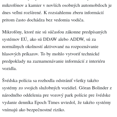
mikrofónov a kamier v novších osobných automobiloch je
dnes veľmi rozšírené. K rozsiahlemu zberu informácií
pritom často dochádza bez vedomia vodiča.
Mikrofóny, ktoré nie sú súčasťou zákonne predpísaných
systémov EÚ, ako sú DDAW alebo ADDW, sú za
normálnych okolností aktivované na rozpoznávanie
hlasových príkazov. To by mohlo vytvoriť technické
predpoklady na zaznamenávanie informácií z interiéru
vozidla.
Švédska polícia sa rozhodla odstrániť všetky takéto
systémy zo svojich služobných vozidiel. Göran Bolinder z
národného oddelenia pre vozový park polície pre švédske
vydanie denníka Epoch Times uviedol, že takéto systémy
vnímajú ako bezpečnostné riziko.