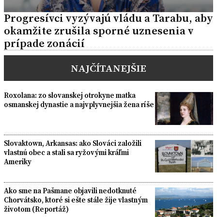
Progresívci vyzývajú vládu a Tarabu, aby
okamžite zrušila sporné uznesenia v
prípade zonácií
NAJČÍTANEJŠIE
Roxolana: zo slovanskej otrokyne matka
osmanskej dynastie a najvplyvnejšia žena ríše
Slovaktown, Arkansas: ako Slováci založili
vlastnú obec a stali sa ryžovými kráľmi
Ameriky
Ako sme na Pašmane objavili nedotknuté
Chorvátsko, ktoré si ešte stále žije vlastným
životom (Reportáž)