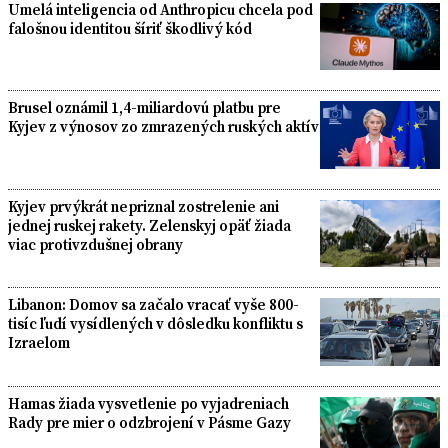
Umelá inteligencia od Anthropicu chcela pod
falošnou identitou šíriť škodlivý kód
Brusel oznámil 1,4-miliardovú platbu pre
Kyjev z výnosov zo zmrazených ruských aktív
Kyjev prvýkrát nepriznal zostrelenie ani
jednej ruskej rakety. Zelenskyj opäť žiada
viac protivzdušnej obrany
Libanon: Domov sa začalo vracať vyše 800-
tisíc ľudí vysídlených v dôsledku konfliktu s
Izraelom
Hamas žiada vysvetlenie po vyjadreniach
Rady pre mier o odzbrojení v Pásme Gazy