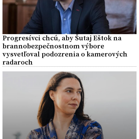
Progresívci chcú, aby Šutaj Eštok na
brannobezpečnostnom výbore
vysvetľoval podozrenia o kamerových
radaroch