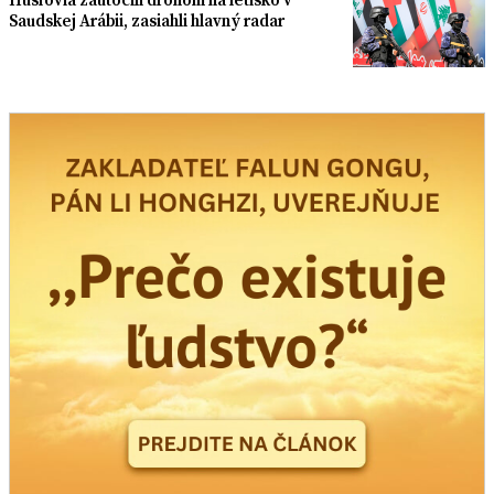
Saudskej Arábii, zasiahli hlavný radar