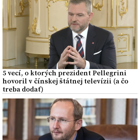
5 vecí, o ktorých prezident Pellegrini
hovoril v čínskej štátnej televízii (a čo
treba dodať)