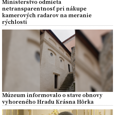
Ministerstvo odmieta
netransparentnosť pri nákupe
kamerových radarov na meranie
rýchlosti
Múzeum informovalo o stave obnovy
vyhoreného Hradu Krásna Hôrka