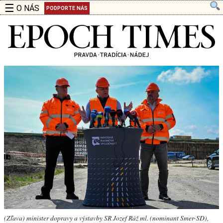
☰
O NÁS
PODPORTE NÁS
(Zľava) minister dopravy a výstavby SR Jozef Ráž ml. (nominant Smer-SD),