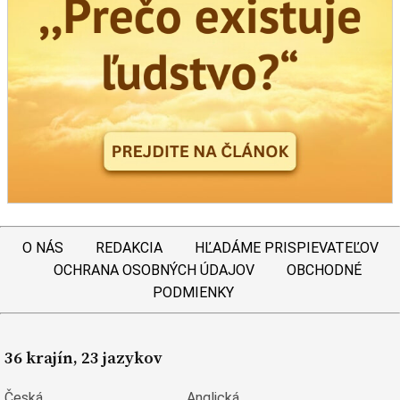
O NÁS
REDAKCIA
HĽADÁME PRISPIEVATEĽOV
OCHRANA OSOBNÝCH ÚDAJOV
OBCHODNÉ
PODMIENKY
36 krajín, 23 jazykov
Česká
Anglická