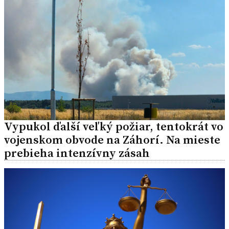
Vypukol ďalší veľký požiar, tentokrát vo
vojenskom obvode na Záhorí. Na mieste
prebieha intenzívny zásah