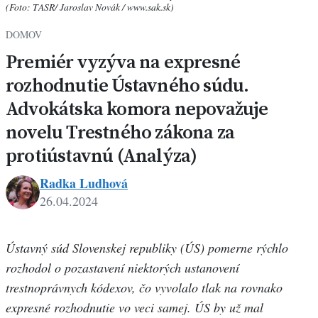
(Foto: TASR/ Jaroslav Novák / www.sak.sk)
DOMOV
Premiér vyzýva na expresné
rozhodnutie Ústavného súdu.
Advokátska komora nepovažuje
novelu Trestného zákona za
protiústavnú (Analýza)
Radka Ludhová
26.04.2024
Ústavný súd Slovenskej republiky (ÚS) pomerne rýchlo
rozhodol o pozastavení niektorých ustanovení
trestnoprávnych kódexov, čo vyvolalo tlak na rovnako
expresné rozhodnutie vo veci samej. ÚS by už mal