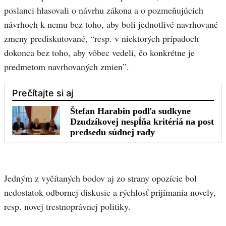
poslanci hlasovali o návrhu zákona a o pozmeňujúcich
návrhoch k nemu bez toho, aby boli jednotlivé navrhované
zmeny prediskutované, “resp. v niektorých prípadoch
dokonca bez toho, aby vôbec vedeli, čo konkrétne je
predmetom navrhovaných zmien”.
Jedným z vyčítaných bodov aj zo strany opozície bol
nedostatok odbornej diskusie a rýchlosť prijímania novely,
resp. novej trestnoprávnej politiky.