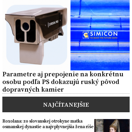
Parametre aj prepojenie na konkrétnu
osobu podľa PS dokazujú ruský pôvod
dopravných kamier
NAJČÍTANEJŠIE
Roxolana: zo slovanskej otrokyne matka
osmanskej dynastie a najvplyvnejšia žena ríše