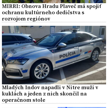
MIRRI: Obnova Hradu Plaveč má spojiť
ochranu kultúrneho dedičstva s
rozvojom regiónov
Mladých Indov napadli v Nitre muži v
kuklách a jeden z nich skončil na
operačnom stole