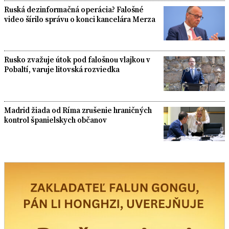
Ruská dezinformačná operácia? Falošné
video šírilo správu o konci kancelára Merza
Rusko zvažuje útok pod falošnou vlajkou v
Pobaltí, varuje litovská rozviedka
Madrid žiada od Ríma zrušenie hraničných
kontrol španielskych občanov