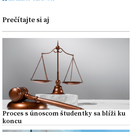
Prečítajte si aj
Proces s únoscom študentky sa blíži ku
koncu