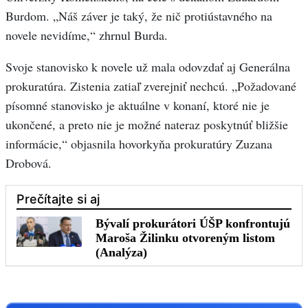
Burdom. „Náš záver je taký, že nič protiústavného na
novele nevidíme,“ zhrnul Burda.
Svoje stanovisko k novele už mala odovzdať aj Generálna
prokuratúra. Zistenia zatiaľ zverejniť nechcú. „Požadované
písomné stanovisko je aktuálne v konaní, ktoré nie je
ukončené, a preto nie je možné nateraz poskytnúť bližšie
informácie,“ objasnila hovorkyňa prokuratúry Zuzana
Drobová.