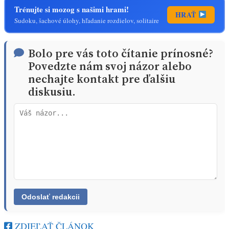
Trénujte si mozog s našimi hrami!
HRAŤ
Sudoku, šachové úlohy, hľadanie rozdielov, solitaire
Bolo pre vás toto čítanie prínosné?
Povedzte nám svoj názor alebo
nechajte kontakt pre ďalšiu
diskusiu.
ZDIEĽAŤ ČLÁNOK