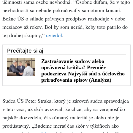
účinnosti sama osebe nevhodná. “Osobne dúfam, že v tejto
nevhodnosti sa nebude pokračovať v samotnom konaní.
Bežne ÚS o súlade právnych predpisov rozhoduje v dobe
mesiacov až rokov. Bol by som nerád, keby toto patrilo do
tej druhej skupiny,“
uviedol
.
Sudca ÚS Peter Straka, ktorý je zároveň sudca spravodajca
v teto veci, už skôr avizoval, že chce, aby sa verejnosť čo
najskôr dozvedela, či skúmaný materiál je alebo nie je
protiústavný. „Budeme merať čas skôr v týždňoch ako