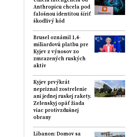
Anthropicu chcela pod
falošnou identitou šíriť
škodlivý kód
Brusel oznámil 1,4-
miliardovú platbu pre
Kyjev z výnosov zo
zmrazených ruských
aktív
Kyjev prvýkrát
nepriznal zostrelenie
ani jednej ruskej rakety.
Zelenskyj opäť žiada
viac protivzdušnej
obrany
Libanon: Domov sa