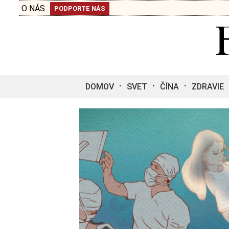
O NÁS
PODPORTE NÁS
DOMOV
SVET
ČÍNA
ZDRAVIE