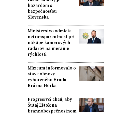
hazardom s
bezpečnosťou
Slovenska
Ministerstvo odmieta
netransparentnosť pri
nákupe kamerových
radarov na meranie
rýchlosti
Múzeum informovalo o
stave obnovy
vyhoreného Hradu
Krásna Hôrka
Progresívci chcú, aby
Šutaj Eštok na
brannobezpečnostnom