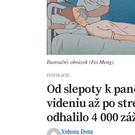
Ilustračný obrázok (Fei Meng)
INŠPIRÁCIE
Od slepoty k pa
videniu až po st
odhalilo 4 000 zá
Yuhong Dong