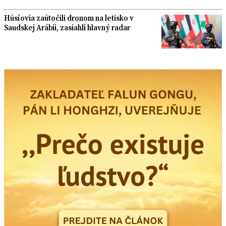
Húsíovia zaútočili dronom na letisko v
Saudskej Arábii, zasiahli hlavný radar