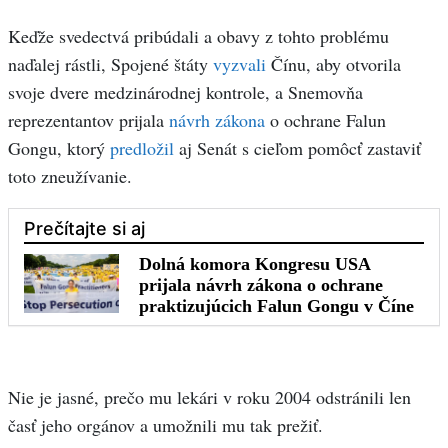
Keďže svedectvá pribúdali a obavy z tohto problému
naďalej rástli, Spojené štáty
vyzvali
Čínu, aby otvorila
svoje dvere medzinárodnej kontrole, a Snemovňa
reprezentantov prijala
návrh zákona
o ochrane Falun
Gongu, ktorý
predložil
aj Senát s cieľom pomôcť zastaviť
toto zneužívanie.
Nie je jasné, prečo mu lekári v roku 2004 odstránili len
časť jeho orgánov a umožnili mu tak prežiť.