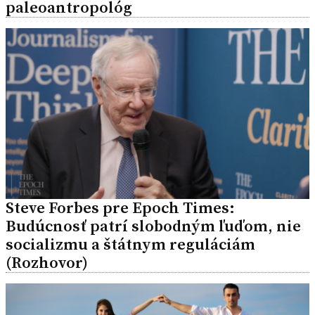
paleoantropológ
Steve Forbes pre Epoch Times:
Budúcnosť patrí slobodným ľuďom, nie
socializmu a štátnym reguláciám
(Rozhovor)