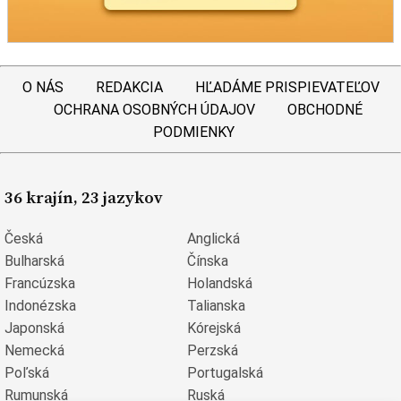
O NÁS
REDAKCIA
HĽADÁME PRISPIEVATEĽOV
OCHRANA OSOBNÝCH ÚDAJOV
OBCHODNÉ
PODMIENKY
36 krajín, 23 jazykov
Česká
Anglická
Bulharská
Čínska
Francúzska
Holandská
Indonézska
Talianska
Japonská
Kórejská
Nemecká
Perzská
Poľská
Portugalská
Rumunská
Ruská