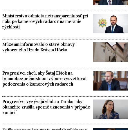
Ministerstvo odmieta netransparentnosť pri
nákupe kamerových radarov na meranie
rýchlosti
Múzeum informovalo o stave obnovy
vyhoreného Hradu Krásna Hôrka
Progresívci chcú, aby Šutaj Eštok na
brannobezpečnostnom výbore vysvetľoval
podozrenia o kamerových radaroch
Progresívci vyzývajú vládu a Tarabu, aby
okamžite zrušila sporné uznesenia v prípade
zonácií