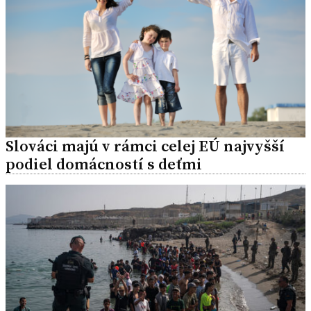
Slováci majú v rámci celej EÚ najvyšší
podiel domácností s deťmi