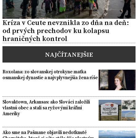
Kríza v Ceute nevznikla zo dňa na deň:
od prvých prechodov ku kolapsu
hraničných kontrol
NAJČÍTANEJŠIE
Roxolana: zo slovanskej otrokyne matka
osmanskej dynastie a najvplyvnejšia žena ríše
Slovaktown, Arkansas: ako Slováci založili
vlastnú obec a stali sa ryžovými kráľmi
Ameriky
Ako sme na Pašmane objavili nedotknuté