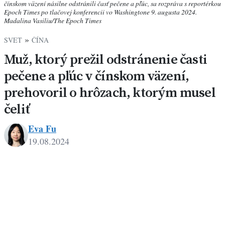
čínskom väzení násilne odstránili časť pečene a pľúc, sa rozpráva s reportérkou
Epoch Times po tlačovej konferencii vo Washingtone 9. augusta 2024.
Madalina Vasiliu/The Epoch Times
»
SVET
ČÍNA
Muž, ktorý prežil odstránenie časti
pečene a pľúc v čínskom väzení,
prehovoril o hrôzach, ktorým musel
čeliť
Eva Fu
19.08.2024
Eva
Fu