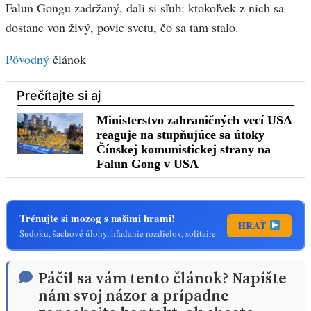
Falun Gongu zadržaný, dali si sľub: ktokoľvek z nich sa
dostane von živý, povie svetu, čo sa tam stalo.
Pôvodný
článok
Trénujte si mozog s našimi hrami!
HRAŤ
Sudoku, šachové úlohy, hľadanie rozdielov, solitaire
Páčil sa vám tento článok? Napíšte
nám svoj názor a prípadne