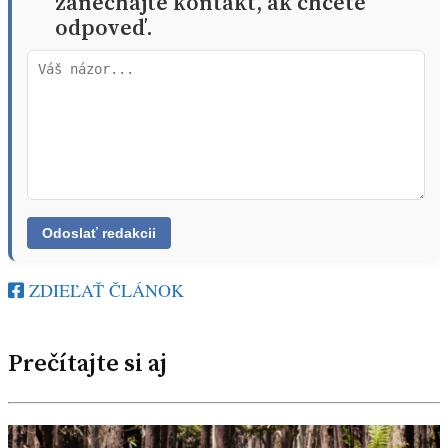
zanechajte kontakt, ak chcete
odpoveď.
ZDIEĽAŤ ČLÁNOK
Prečítajte si aj