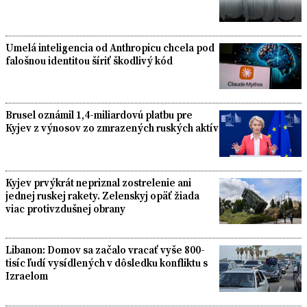
Umelá inteligencia od Anthropicu chcela pod
falošnou identitou šíriť škodlivý kód
Brusel oznámil 1,4-miliardovú platbu pre
Kyjev z výnosov zo zmrazených ruských aktív
Kyjev prvýkrát nepriznal zostrelenie ani
jednej ruskej rakety. Zelenskyj opäť žiada
viac protivzdušnej obrany
Libanon: Domov sa začalo vracať vyše 800-
tisíc ľudí vysídlených v dôsledku konfliktu s
Izraelom