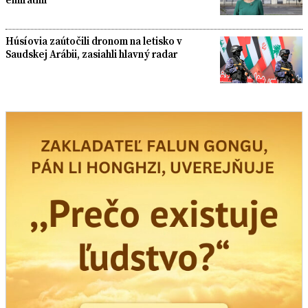
Húsíovia zaútočili dronom na letisko v
Saudskej Arábii, zasiahli hlavný radar