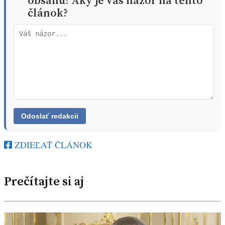
obsahu! Aký je váš názor na tento
článok?
ZDIEĽAŤ ČLÁNOK
Prečítajte si aj