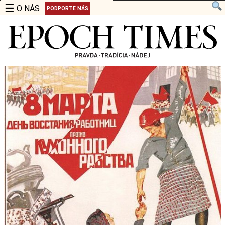
☰
O NÁS
PODPORTE NÁS