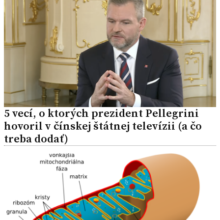
5 vecí, o ktorých prezident Pellegrini
hovoril v čínskej štátnej televízii (a čo
treba dodať)