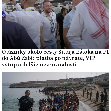
Otázniky okolo cesty Šutaja Eštoka na F1
do Abú Zabí: platba po návrate, VIP
vstup a ďalšie nezrovnalosti