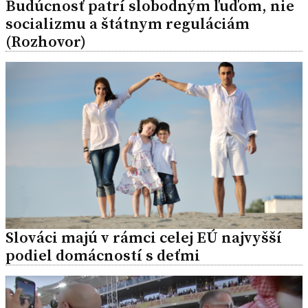
Budúcnosť patrí slobodným ľuďom, nie
socializmu a štátnym reguláciám
(Rozhovor)
Slováci majú v rámci celej EÚ najvyšší
podiel domácností s deťmi