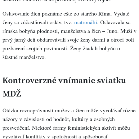
Oslavovanie žien poznáme ešte zo starého Ríma. Vydaté
ženy sa zúčastňovali osláv, tvz.
matronálií
. Oslavovala sa
rímska bohyňa plodnosti, manželstva a žien – Juno. Muži v
prvý jarný deň obdarovávali svoje ženy darmi a otroci boli
pozbavení svojich povinností. Ženy žiadali bohyňu o
šťastné manželstvo.
Kontroverzné vnímanie sviatku
MDŽ
Otázka rovnoprávnosti mužov a žien môže vyvolávať rôzne
názory v závislosti od hodnôt, kultúry a osobných
presvedčení. Niektoré formy feministických aktivít môžu
vyvolávať konflikty v spoločnosti a spôsobovať