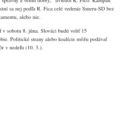
stní sa nej podľa R. Fica celé vedenie Smeru-SD bez
lamentu, alebo nie.
v sobotu 8. júna. Slováci budú voliť 15
ie. Politické strany alebo koalície môžu podávať
ôr v nedeľu (10. 3.).