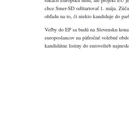
chce Smer-SD odštartovať 1. mája. Zúča
ohľadu na to, či niekto kandiduje do par
Voľby do EP sa budú na Slovensku konať 
europoslancov na päťročné volebné obdob
kandidátne listiny do eurovolieb najnesk