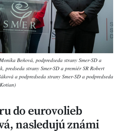
 Monika Beňová, podpredseda strany Smer-SD a
k, predseda strany Smer-SD a premiér SR Robert
ššáková a podpredseda strany Smer-SD a podpredseda
Kotian)
u do eurovolieb
vá, nasledujú známi