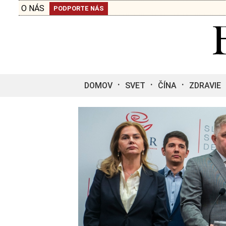
O NÁS
PODPORTE NÁS
DOMOV
SVET
ČÍNA
ZDRAVIE