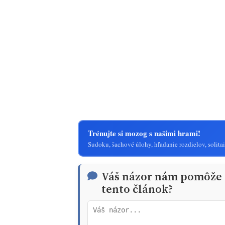
Trénujte si mozog s našimi hrami!
Sudoku, šachové úlohy, hľadanie rozdielov, solitai
Váš názor nám pomôže t
tento článok?