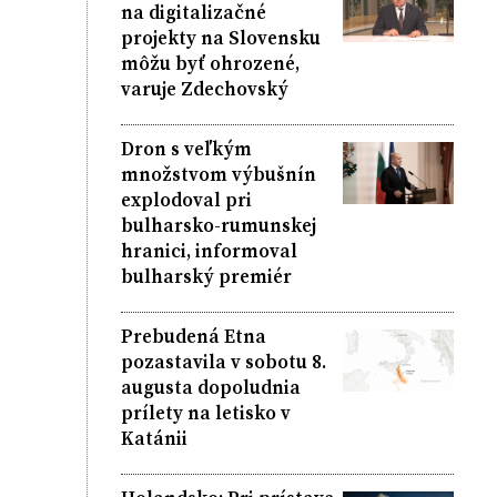
na digitalizačné
projekty na Slovensku
môžu byť ohrozené,
varuje Zdechovský
Dron s veľkým
množstvom výbušnín
explodoval pri
bulharsko-rumunskej
hranici, informoval
bulharský premiér
Prebudená Etna
pozastavila v sobotu 8.
augusta dopoludnia
prílety na letisko v
Katánii