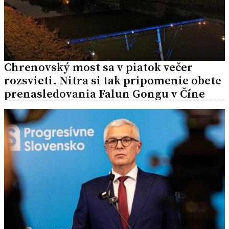
Chrenovský most sa v piatok večer
rozsvieti. Nitra si tak pripomenie obete
prenasledovania Falun Gongu v Číne