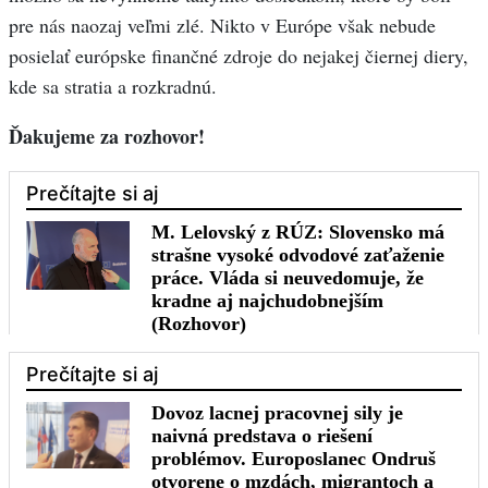
pre nás naozaj veľmi zlé. Nikto v Európe však nebude
posielať európske finančné zdroje do nejakej čiernej diery,
kde sa stratia a rozkradnú.
Ďakujeme za rozhovor!