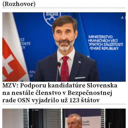
(Rozhovor)
MZV: Podporu kandidatúre Slovenska
na nestále členstvo v Bezpečnostnej
rade OSN vyjadrilo už 123 štátov