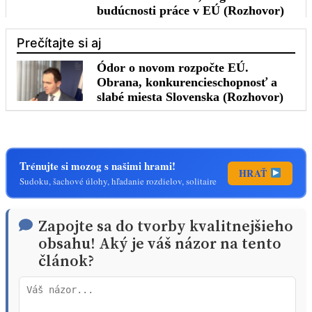
Trénujte si mozog s našimi hrami!
HRAŤ
Sudoku, šachové úlohy, hľadanie rozdielov, solitaire
Zapojte sa do tvorby kvalitnejšieho
obsahu! Aký je váš názor na tento
článok?