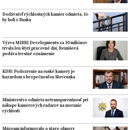
Dodávateľ rýchlostných kamier odmieta, že
by boli z Ruska
Výzva MIRRI Developments za 30 miliónov
trvala len štyri pracovné dni, Remišová
podáva trestné oznámenie
KDH: Podozrenie na ruské kamery je
hazardom s bezpečnosťou Slovenska
Ministerstvo odmieta netransparentnosť pri
nákupe kamerových radarov na meranie
rýchlosti
Múzeum informovalo o stave obnovy