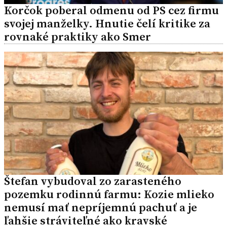
Korčok poberal odmenu od PS cez firmu
svojej manželky. Hnutie čelí kritike za
rovnaké praktiky ako Smer
Štefan vybudoval zo zarasteného
pozemku rodinnú farmu: Kozie mlieko
nemusí mať nepríjemnú pachuť a je
ľahšie stráviteľné ako kravské