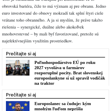
obrovská bariéra, čiže to má význam aj pre obranu. Jedno
euro investované do obnovy mokradí tak splní štyri ciele
vrátane toho obranného. A ja si myslím, že práve takéto
riešenia – synergické, duálne alebo akokoľvek
mnohovrstevné – by mali byť favorizované, pretože sú
najefektívnejším využitím prostriedkov.