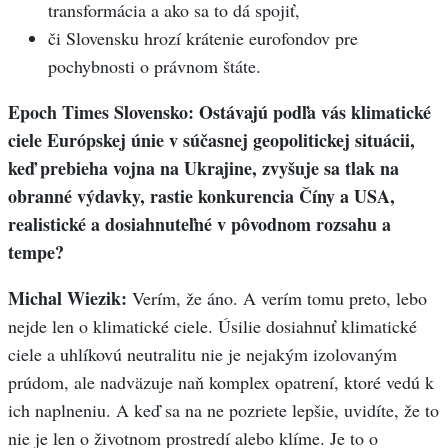
transformácia a ako sa to dá spojiť,
či Slovensku hrozí krátenie eurofondov pre
pochybnosti o právnom štáte.
Epoch Times Slovensko: Ostávajú podľa vás klimatické
ciele Európskej únie v súčasnej geopolitickej situácii,
keď prebieha vojna na Ukrajine, zvyšuje sa tlak na
obranné výdavky, rastie konkurencia Číny a USA,
realistické a dosiahnuteľné v pôvodnom rozsahu a
tempe?
Michal Wiezik:
Verím, že áno. A verím tomu preto, lebo
nejde len o klimatické ciele. Úsilie dosiahnuť klimatické
ciele a uhlíkovú neutralitu nie je nejakým izolovaným
prúdom, ale nadväzuje naň komplex opatrení, ktoré vedú k
ich naplneniu. A keď sa na ne pozriete lepšie, uvidíte, že to
nie je len o životnom prostredí alebo klíme. Je to o