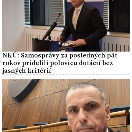
NKÚ: Samosprávy za posledných päť
rokov pridelili polovicu dotácií bez
jasných kritérií