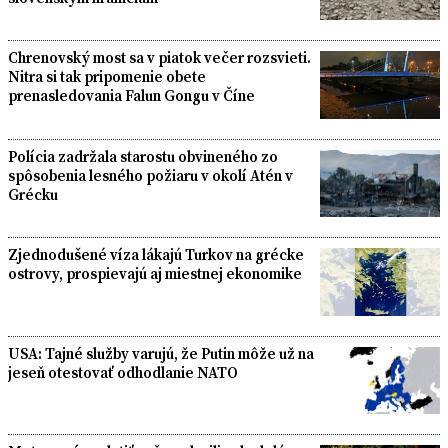
Chrenovský most sa v piatok večer rozsvieti.
Nitra si tak pripomenie obete
prenasledovania Falun Gongu v Číne
Polícia zadržala starostu obvineného zo
spôsobenia lesného požiaru v okolí Atén v
Grécku
Zjednodušené víza lákajú Turkov na grécke
ostrovy, prospievajú aj miestnej ekonomike
USA: Tajné služby varujú, že Putin môže už na
jeseň otestovať odhodlanie NATO