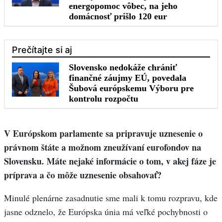
V Európskom parlamente sa pripravuje uznesenie o
právnom štáte a možnom zneužívaní eurofondov na
Slovensku. Máte nejaké informácie o tom, v akej fáze je
príprava a čo môže uznesenie obsahovať?
Minulé plenárne zasadnutie sme mali k tomu rozpravu, kde
jasne odznelo, že Európska únia má veľké pochybnosti o