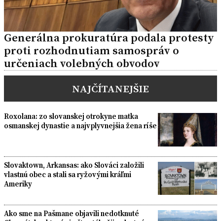
Generálna prokuratúra podala protesty
proti rozhodnutiam samospráv o
určeniach volebných obvodov
NAJČÍTANEJŠIE
Roxolana: zo slovanskej otrokyne matka
osmanskej dynastie a najvplyvnejšia žena ríše
Slovaktown, Arkansas: ako Slováci založili
vlastnú obec a stali sa ryžovými kráľmi
Ameriky
Ako sme na Pašmane objavili nedotknuté