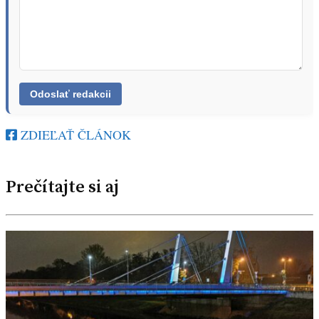
ZDIEĽAŤ ČLÁNOK
Prečítajte si aj