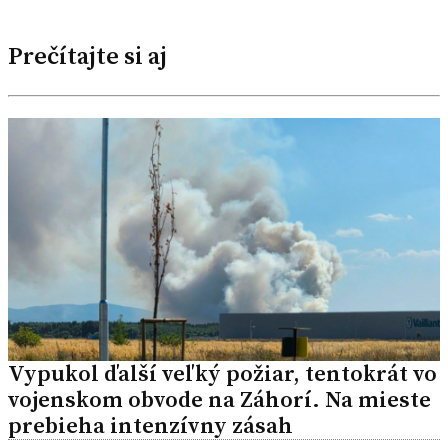
Prečítajte si aj
Vypukol ďalší veľký požiar, tentokrát vo
vojenskom obvode na Záhorí. Na mieste
prebieha intenzívny zásah