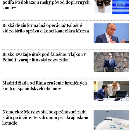
podľa PS dokazujú ruský pôvod dopravných
kamier
Ruská dezinformačná operácia? Falošné
video šírilo správu o konci kancelára Merza
Rusko zvažuje útok pod falošnou vlajkou v
Pobaltí, varuje litovská rozviedka
Madrid žiada od Ríma zrušenie hraničných
kontrol španielskych občanov
Nemecko: Merz zvolal bezpečnostnú radu
štátu po incidente s dronom pri ukrajinskom
lietadle