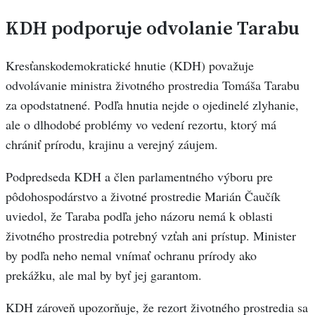
KDH podporuje odvolanie Tarabu
Kresťanskodemokratické hnutie (KDH) považuje
odvolávanie ministra životného prostredia Tomáša Tarabu
za opodstatnené. Podľa hnutia nejde o ojedinelé zlyhanie,
ale o dlhodobé problémy vo vedení rezortu, ktorý má
chrániť prírodu, krajinu a verejný záujem.
Podpredseda KDH a člen parlamentného výboru pre
pôdohospodárstvo a životné prostredie Marián Čaučík
uviedol, že Taraba podľa jeho názoru nemá k oblasti
životného prostredia potrebný vzťah ani prístup. Minister
by podľa neho nemal vnímať ochranu prírody ako
prekážku, ale mal by byť jej garantom.
KDH zároveň upozorňuje, že rezort životného prostredia sa