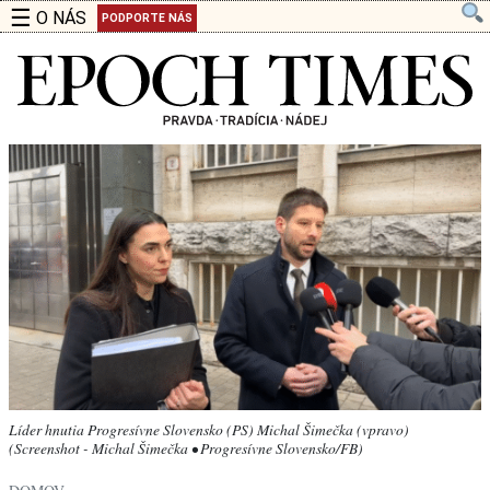
☰
O NÁS
PODPORTE NÁS
Líder hnutia Progresívne Slovensko (PS) Michal Šimečka (vpravo)
(Screenshot - Michal Šimečka • Progresívne Slovensko/FB)