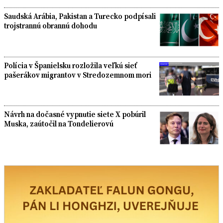
Saudská Arábia, Pakistan a Turecko podpísali
trojstrannú obrannú dohodu
Polícia v Španielsku rozložila veľkú sieť
pašerákov migrantov v Stredozemnom mori
Návrh na dočasné vypnutie siete X pobúril
Muska, zaútočil na Tondelierovú