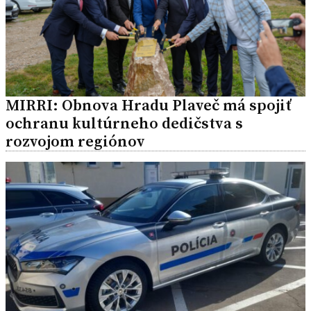
MIRRI: Obnova Hradu Plaveč má spojiť
ochranu kultúrneho dedičstva s
rozvojom regiónov