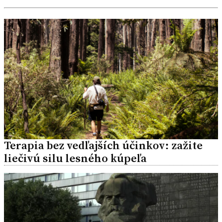
Terapia bez vedľajších účinkov: zažite
liečivú silu lesného kúpeľa