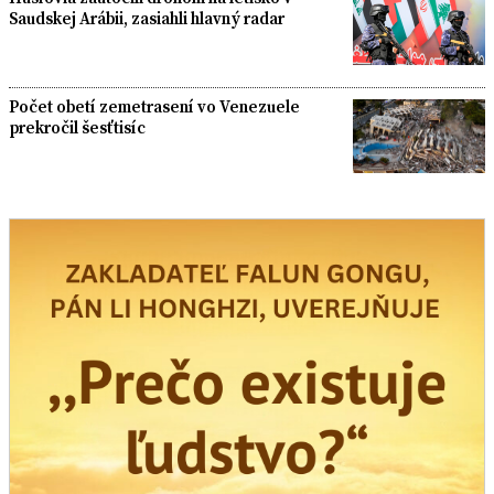
Saudskej Arábii, zasiahli hlavný radar
Počet obetí zemetrasení vo Venezuele
prekročil šesťtisíc