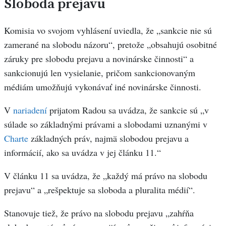
Sloboda prejavu
Komisia vo svojom vyhlásení uviedla, že „sankcie nie sú
zamerané na slobodu názoru“, pretože „obsahujú osobitné
záruky pre slobodu prejavu a novinárske činnosti“ a
sankcionujú len vysielanie, pričom sankcionovaným
médiám umožňujú vykonávať iné novinárske činnosti.
V
nariadení
prijatom Radou sa uvádza, že sankcie sú „v
súlade so základnými právami a slobodami uznanými v
Charte
základných práv, najmä slobodou prejavu a
informácií, ako sa uvádza v jej článku 11.“
V článku 11 sa uvádza, že „každý má právo na slobodu
prejavu“ a „rešpektuje sa sloboda a pluralita médií“.
Stanovuje tiež, že právo na slobodu prejavu „zahŕňa