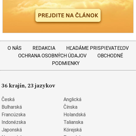
O NÁS
REDAKCIA
HĽADÁME PRISPIEVATEĽOV
OCHRANA OSOBNÝCH ÚDAJOV
OBCHODNÉ
PODMIENKY
36 krajín, 23 jazykov
Česká
Anglická
Bulharská
Čínska
Francúzska
Holandská
Indonézska
Talianska
Japonská
Kórejská