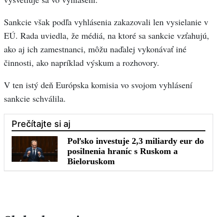
Sankcie však podľa vyhlásenia zakazovali len vysielanie v
EÚ. Rada uviedla, že médiá, na ktoré sa sankcie vzťahujú,
ako aj ich zamestnanci, môžu naďalej vykonávať iné
činnosti, ako napríklad výskum a rozhovory.
V ten istý deň Európska komisia vo svojom vyhlásení
sankcie schválila.