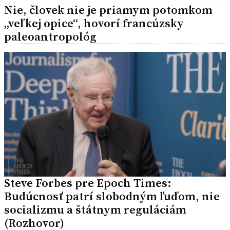
Nie, človek nie je priamym potomkom
„veľkej opice“, hovorí francúzsky
paleoantropológ
Steve Forbes pre Epoch Times:
Budúcnosť patrí slobodným ľuďom, nie
socializmu a štátnym reguláciám
(Rozhovor)