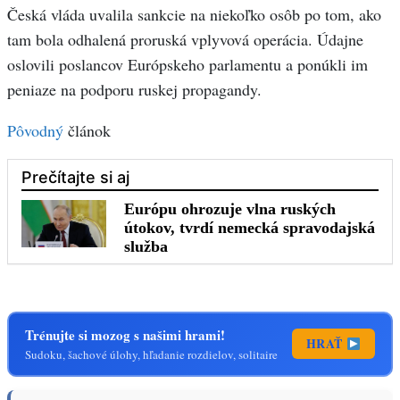
Česká vláda uvalila sankcie na niekoľko osôb po tom, ako
tam bola odhalená proruská vplyvová operácia. Údajne
oslovili poslancov Európskeho parlamentu a ponúkli im
peniaze na podporu ruskej propagandy.
Pôvodný
článok
Trénujte si mozog s našimi hrami!
HRAŤ
Sudoku, šachové úlohy, hľadanie rozdielov, solitaire