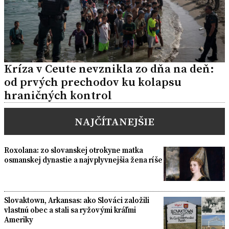
Kríza v Ceute nevznikla zo dňa na deň:
od prvých prechodov ku kolapsu
hraničných kontrol
NAJČÍTANEJŠIE
Roxolana: zo slovanskej otrokyne matka
osmanskej dynastie a najvplyvnejšia žena ríše
Slovaktown, Arkansas: ako Slováci založili
vlastnú obec a stali sa ryžovými kráľmi
Ameriky