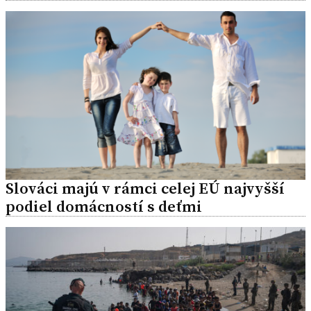
Slováci majú v rámci celej EÚ najvyšší
podiel domácností s deťmi