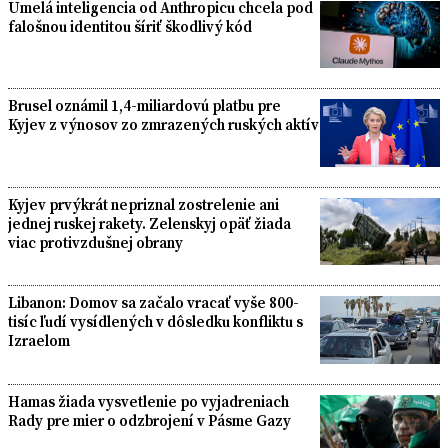
Umelá inteligencia od Anthropicu chcela pod
falošnou identitou šíriť škodlivý kód
Brusel oznámil 1,4-miliardovú platbu pre
Kyjev z výnosov zo zmrazených ruských aktív
Kyjev prvýkrát nepriznal zostrelenie ani
jednej ruskej rakety. Zelenskyj opäť žiada
viac protivzdušnej obrany
Libanon: Domov sa začalo vracať vyše 800-
tisíc ľudí vysídlených v dôsledku konfliktu s
Izraelom
Hamas žiada vysvetlenie po vyjadreniach
Rady pre mier o odzbrojení v Pásme Gazy