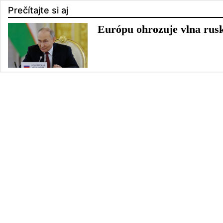
Prečítajte si aj
Európu ohrozuje vlna rusk