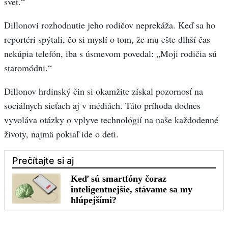
svet.“
Dillonovi rozhodnutie jeho rodičov neprekáža. Keď sa ho
reportéri spýtali, čo si myslí o tom, že mu ešte dlhší čas
nekúpia telefón, iba s úsmevom povedal: „Moji rodičia sú
staromódni.“
Dillonov hrdinský čin si okamžite získal pozornosť na
sociálnych sieťach aj v médiách. Táto príhoda dodnes
vyvoláva otázky o vplyve technológií na naše každodenné
životy, najmä pokiaľ ide o deti.