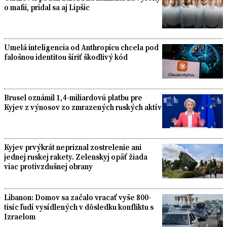
o mafii, pridal sa aj Lipšic
Umelá inteligencia od Anthropicu chcela pod
falošnou identitou šíriť škodlivý kód
Brusel oznámil 1,4-miliardovú platbu pre
Kyjev z výnosov zo zmrazených ruských aktív
Kyjev prvýkrát nepriznal zostrelenie ani
jednej ruskej rakety. Zelenskyj opäť žiada
viac protivzdušnej obrany
Libanon: Domov sa začalo vracať vyše 800-
tisíc ľudí vysídlených v dôsledku konfliktu s
Izraelom