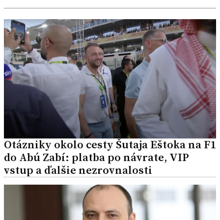
Otázniky okolo cesty Šutaja Eštoka na F1
do Abú Zabí: platba po návrate, VIP
vstup a ďalšie nezrovnalosti