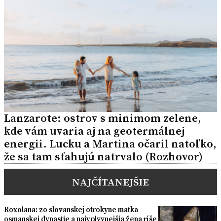
Lanzarote: ostrov s minimom zelene,
kde vám uvaria aj na geotermálnej
energii. Lucku a Martina očaril natoľko,
že sa tam sťahujú natrvalo (Rozhovor)
NAJČÍTANEJŠIE
Roxolana: zo slovanskej otrokyne matka
osmanskej dynastie a najvplyvnejšia žena ríše