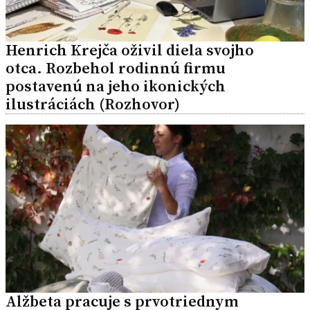
Henrich Krejča oživil diela svojho
otca. Rozbehol rodinnú firmu
postavenú na jeho ikonických
ilustráciách (Rozhovor)
Alžbeta pracuje s prvotriednym