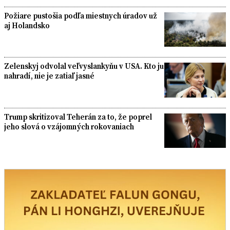
Požiare pustošia podľa miestnych úradov už
aj Holandsko
Zelenskyj odvolal veľvyslankyňu v USA. Kto ju
nahradí, nie je zatiaľ jasné
Trump skritizoval Teherán za to, že poprel
jeho slová o vzájomných rokovaniach