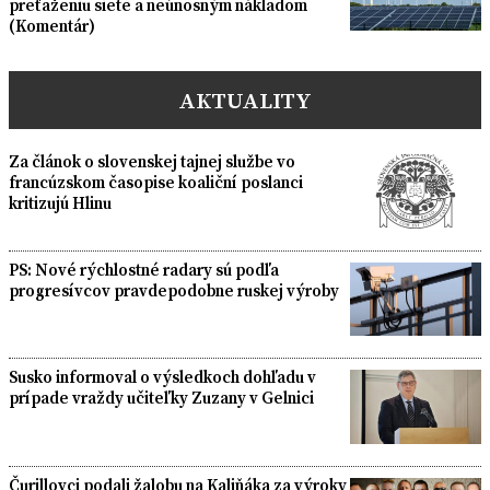
preťaženiu siete a neúnosným nákladom
(Komentár)
AKTUALITY
Za článok o slovenskej tajnej službe vo
francúzskom časopise koaliční poslanci
kritizujú Hlinu
PS: Nové rýchlostné radary sú podľa
progresívcov pravdepodobne ruskej výroby
Susko informoval o výsledkoch dohľadu v
prípade vraždy učiteľky Zuzany v Gelnici
Čurillovci podali žalobu na Kaliňáka za výroky