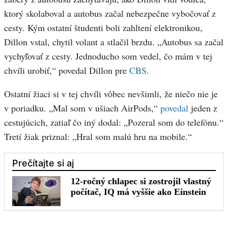
ktorý skolaboval a autobus začal nebezpečne vybočovať z
cesty. Kým ostatní študenti boli zahltení elektronikou,
Dillon vstal, chytil volant a stlačil brzdu. „Autobus sa začal
vychyľovať z cesty. Jednoducho som vedel, čo mám v tej
chvíli urobiť,“ povedal Dillon pre
CBS
.
Ostatní žiaci si v tej chvíli vôbec nevšimli, že niečo nie je
v poriadku. „Mal som v ušiach AirPods,“
povedal
jeden z
cestujúcich, zatiaľ čo iný dodal: „Pozeral som do telefónu.“
Tretí žiak priznal: „Hral som malú hru na mobile.“