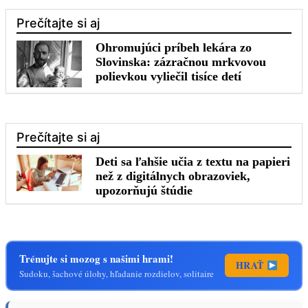
Trénujte si mozog s našimi hrami!
HRAŤ
Sudoku, šachové úlohy, hľadanie rozdielov, solitaire