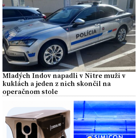
Mladých Indov napadli v Nitre muži v
kuklách a jeden z nich skončil na
operačnom stole