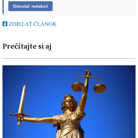
ZDIEĽAŤ ČLÁNOK
Prečítajte si aj