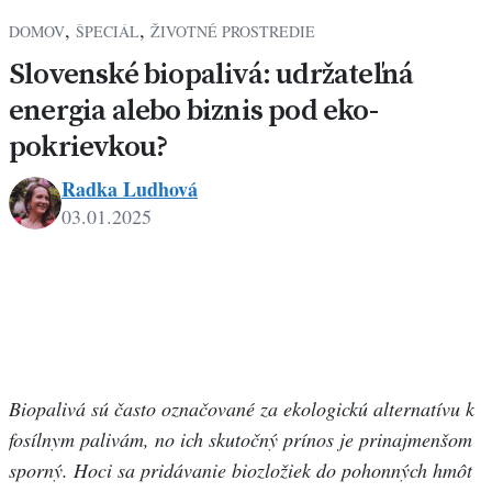
,
,
DOMOV
ŠPECIÁL
ŽIVOTNÉ PROSTREDIE
Slovenské biopalivá: udržateľná
energia alebo biznis pod eko-
pokrievkou?
Radka Ludhová
03.01.2025
Biopalivá sú často označované za ekologickú alternatívu k
fosílnym palivám, no ich skutočný prínos je prinajmenšom
sporný. Hoci sa pridávanie biozložiek do pohonných hmôt