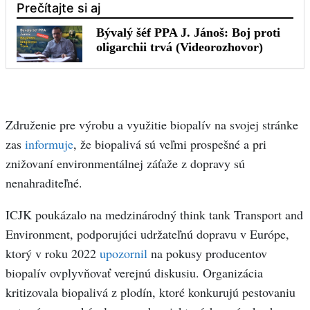
Združenie pre výrobu a využitie biopalív na svojej stránke
zas
informuje
, že biopalivá sú veľmi prospešné a pri
znižovaní environmentálnej záťaže z dopravy sú
nenahraditeľné.
ICJK poukázalo na medzinárodný think tank Transport and
Environment, podporujúci udržateľnú dopravu v Európe,
ktorý v roku 2022
upozornil
na pokusy producentov
biopalív ovplyvňovať verejnú diskusiu. Organizácia
kritizovala biopalivá z plodín, ktoré konkurujú pestovaniu