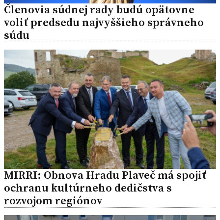
Členovia súdnej rady budú opätovne
voliť predsedu najvyššieho správneho
súdu
MIRRI: Obnova Hradu Plaveč má spojiť
ochranu kultúrneho dedičstva s
rozvojom regiónov