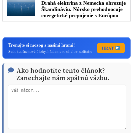
Trénujte si mozog s našimi hrami!
HRAŤ
Sudoku, šachové úlohy, hľadanie rozdielov, solitaire
Ako hodnotíte tento článok?
Zanechajte nám spätnú väzbu.