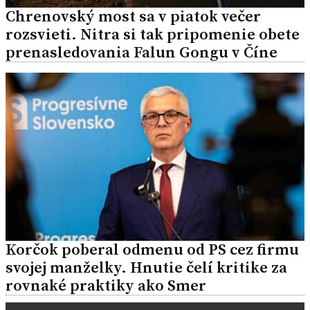
Chrenovský most sa v piatok večer
rozsvieti. Nitra si tak pripomenie obete
prenasledovania Falun Gongu v Číne
Korčok poberal odmenu od PS cez firmu
svojej manželky. Hnutie čelí kritike za
rovnaké praktiky ako Smer