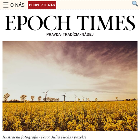
☰
O NÁS
PODPORTE NÁS
Ilustračná fotografia (Foto: Julia Fuchs / pexels)