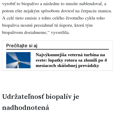
vyrobiť to biopalivo a následne to musíte nablendovať, a
potom ešte nejakým spôsobom doviesť na čerpaciu stanicu.
A celé tieto emisie z tohto celého životného cyklu toho
biopaliva nesmú presiahnuť tú úsporu, ktorú tým
biopalivom dosiahneme,“ vysvetlila.
Udržateľnosť biopalív je
nadhodnotená