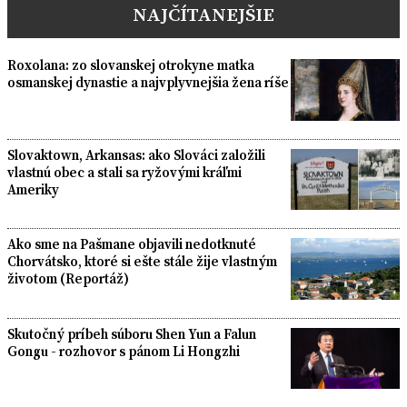
NAJČÍTANEJŠIE
Roxolana: zo slovanskej otrokyne matka
osmanskej dynastie a najvplyvnejšia žena ríše
Slovaktown, Arkansas: ako Slováci založili
vlastnú obec a stali sa ryžovými kráľmi
Ameriky
Ako sme na Pašmane objavili nedotknuté
Chorvátsko, ktoré si ešte stále žije vlastným
životom (Reportáž)
Skutočný príbeh súboru Shen Yun a Falun
Gongu - rozhovor s pánom Li Hongzhi