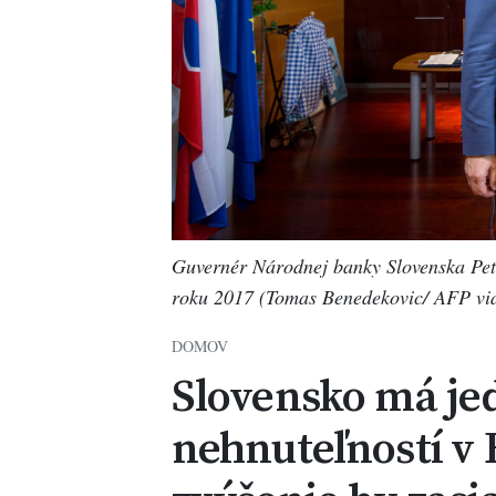
Guvernér Národnej banky Slovenska Pete
roku 2017 (Tomas Benedekovic/ AFP via
DOMOV
Slovensko má jed
nehnuteľností v