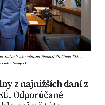
r Kažimír ako minister financií SR (Smer-SD) v
 Getty Images)
ny z najnižších daní z
 EÚ. Odporúčané