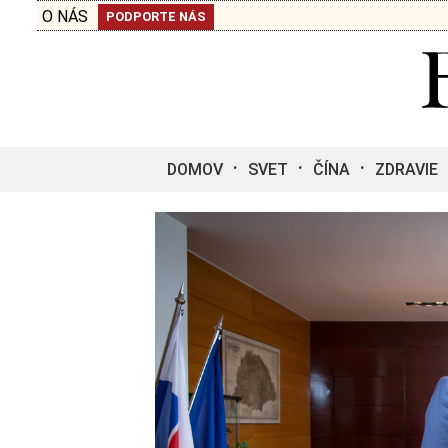
O NÁS
PODPORTE NÁS
DOMOV
SVET
ČÍNA
ZDRAVIE