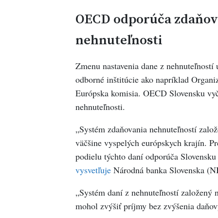
OECD odporúča zdaňov
nehnuteľnosti
Zmenu nastavenia dane z nehnuteľností 
odborné inštitúcie ako napríklad Organ
Európska komisia. OECD Slovensku vyčí
nehnuteľnosti.
„Systém zdaňovania nehnuteľností založ
väčšine vyspelých európskych krajín. Pr
podielu týchto daní odporúča Slovensku 
vysvetľuje
Národná banka Slovenska (N
„Systém daní z nehnuteľností založený 
mohol zvýšiť príjmy bez zvýšenia daňo