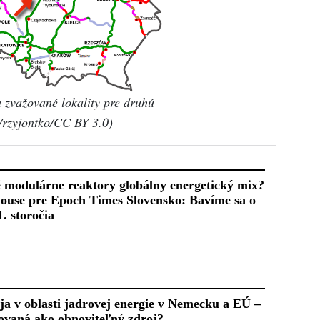
 zvažované lokality pre druhú
rzyjontko/CC BY 3.0)