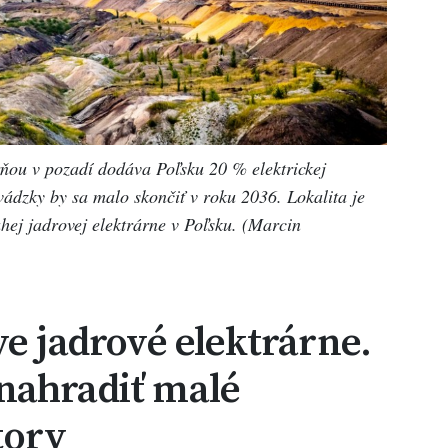
ňou v pozadí dodáva Poľsku 20 % elektrickej
vádzky by sa malo skončiť v roku 2036. Lokalita je
ej jadrovej elektrárne v Poľsku. (Marcin
ve jadrové elektrárne.
nahradiť malé
tory