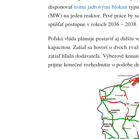
disponovať
tromi jadrovými blokmi
typu
(MW) na jeden reaktor. Prvé práce by sa
spúšťať postupne v rokoch 2036 – 2038.
Poľská vláda plánuje postaviť aj ďalšiu 
kapacitou. Zatiaľ sa hovorí o dvoch zv
zatiaľ hľadá dodávateľa. Výberové konani
prijme konečné rozhodnutie o podobe dru