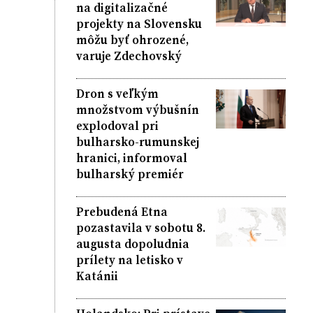
na digitalizačné
projekty na Slovensku
môžu byť ohrozené,
varuje Zdechovský
Dron s veľkým
množstvom výbušnín
explodoval pri
bulharsko-rumunskej
hranici, informoval
bulharský premiér
Prebudená Etna
pozastavila v sobotu 8.
augusta dopoludnia
prílety na letisko v
Katánii