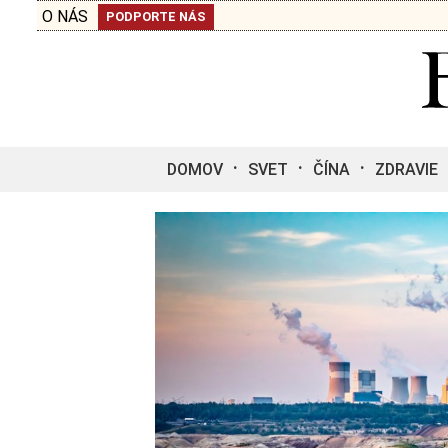
O NÁS
PODPORTE NÁS
DOMOV
SVET
ČÍNA
ZDRAVIE