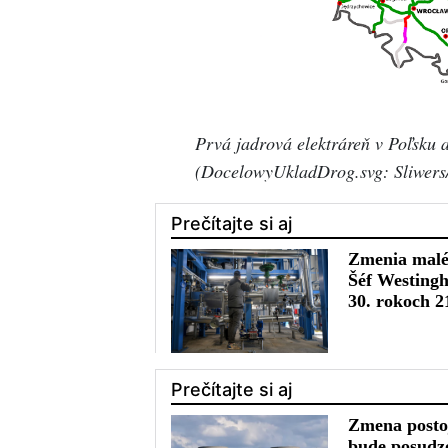
Prvá jadrová elektráreň v Poľsku a
(DocelowyUkladDrog.svg: Sliwers/