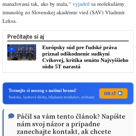
manažovaná tak, ako by mala,“
vyjadril
sa molekulárny
imunológ zo Slovenskej akadémie vied (SAV) Vladimír
Leksa.
Trénujte si mozog s našimi hrami!
HRAŤ
Sudoku, šachové úlohy, hľadanie rozdielov, solitaire
Páčil sa vám tento článok? Napíšte
nám svoj názor a prípadne
zanechajte kontakt, ak chcete