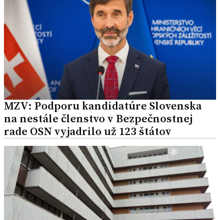
MZV: Podporu kandidatúre Slovenska
na nestále členstvo v Bezpečnostnej
rade OSN vyjadrilo už 123 štátov