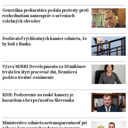
Generálna prokuratúra podala protesty proti
rozhodnutiam samospráv o určeniach
volebných obvodov
Dodávateľ rýchlostných kamier odmieta, že
by boli z Ruska
Výzva MIRRI Developments za 30 miliónov
trvala len štyri pracovné dni, Remišová
podáva trestné oznámenie
KDH: Podozrenie na ruské kamery je
hazardom s bezpečnosťou Slovenska
Ministerstvo odmieta netransparentnosť pri