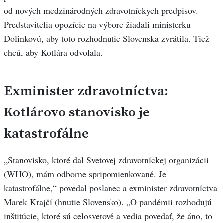
od nových medzinárodných zdravotníckych predpisov.
Predstavitelia opozície na výbore žiadali ministerku
Dolinkovú, aby toto rozhodnutie Slovenska zvrátila. Tiež
chcú, aby Kotlára odvolala.
Exminister zdravotníctva:
Kotlárovo stanovisko je
katastrofálne
„Stanovisko, ktoré dal Svetovej zdravotníckej organizácii
(WHO), mám odborne spripomienkované. Je
katastrofálne,“ povedal poslanec a exminister zdravotníctva
Marek Krajčí (hnutie Slovensko). „O pandémii rozhodujú
inštitúcie, ktoré sú celosvetové a vedia povedať, že áno, to