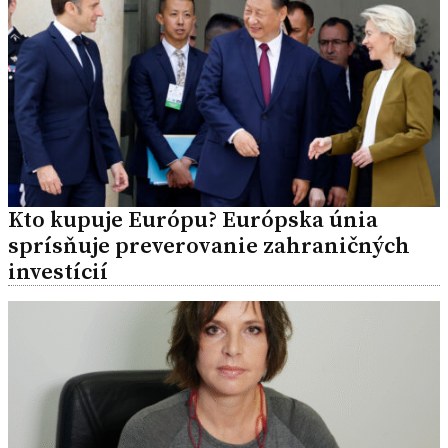
Kto kupuje Európu? Európska únia
sprísňuje preverovanie zahraničných
investícií