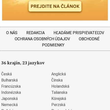
O NÁS
REDAKCIA
HĽADÁME PRISPIEVATEĽOV
OCHRANA OSOBNÝCH ÚDAJOV
OBCHODNÉ
PODMIENKY
36 krajín, 23 jazykov
Česká
Anglická
Bulharská
Čínska
Francúzska
Holandská
Indonézska
Talianska
Japonská
Kórejská
Nemecká
Perzská