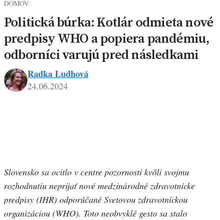
DOMOV
Politická búrka: Kotlár odmieta nové
predpisy WHO a popiera pandémiu,
odborníci varujú pred následkami
Radka Ludhová
24.06.2024
Slovensko sa ocitlo v centre pozornosti kvôli svojmu
rozhodnutiu neprijať nové medzinárodné zdravotnícke
predpisy (IHR) odporúčané Svetovou zdravotníckou
organizáciou (WHO). Toto neobvyklé gesto sa stalo