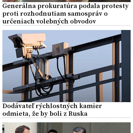
Generálna prokuratúra podala protesty
proti rozhodnutiam samospráv o
určeniach volebných obvodov
Dodávateľ rýchlostných kamier
odmieta, že by boli z Ruska