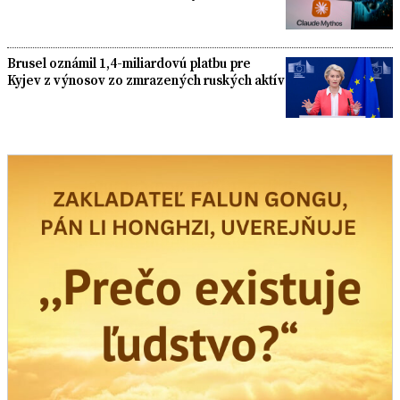
Brusel oznámil 1,4-miliardovú platbu pre
Kyjev z výnosov zo zmrazených ruských aktív