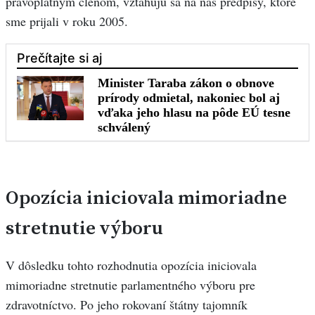
právoplatným členom, vzťahujú sa na nás predpisy, ktoré
sme prijali v roku 2005.
Opozícia iniciovala mimoriadne
stretnutie výboru
V dôsledku tohto rozhodnutia opozícia iniciovala
mimoriadne stretnutie parlamentného výboru pre
zdravotníctvo. Po jeho rokovaní štátny tajomník