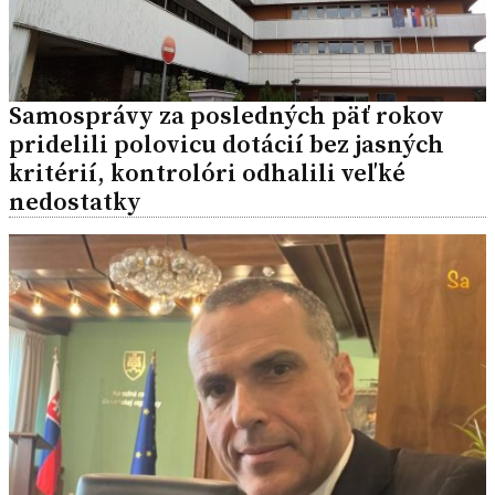
Samosprávy za posledných päť rokov
pridelili polovicu dotácií bez jasných
kritérií, kontrolóri odhalili veľké
nedostatky