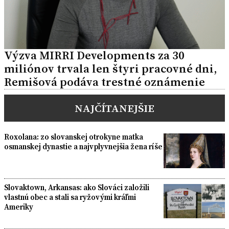
Výzva MIRRI Developments za 30
miliónov trvala len štyri pracovné dni,
Remišová podáva trestné oznámenie
NAJČÍTANEJŠIE
Roxolana: zo slovanskej otrokyne matka
osmanskej dynastie a najvplyvnejšia žena ríše
Slovaktown, Arkansas: ako Slováci založili
vlastnú obec a stali sa ryžovými kráľmi
Ameriky