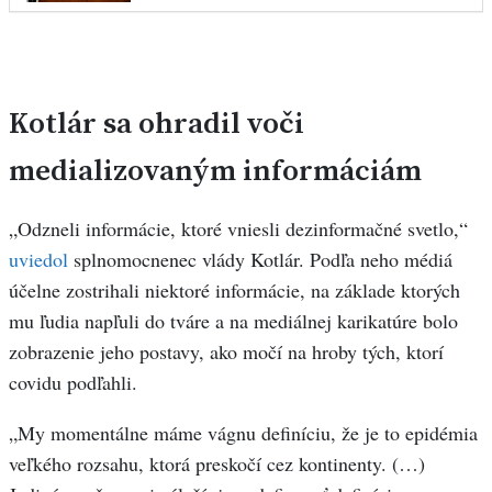
Kotlár sa ohradil voči
medializovaným informáciám
„Odzneli informácie, ktoré vniesli dezinformačné svetlo,“
uviedol
splnomocnenec vlády Kotlár. Podľa neho médiá
účelne zostrihali niektoré informácie, na základe ktorých
mu ľudia napľuli do tváre a na mediálnej karikatúre bolo
zobrazenie jeho postavy, ako močí na hroby tých, ktorí
covidu podľahli.
„My momentálne máme vágnu definíciu, že je to epidémia
veľkého rozsahu, ktorá preskočí cez kontinenty. (…)