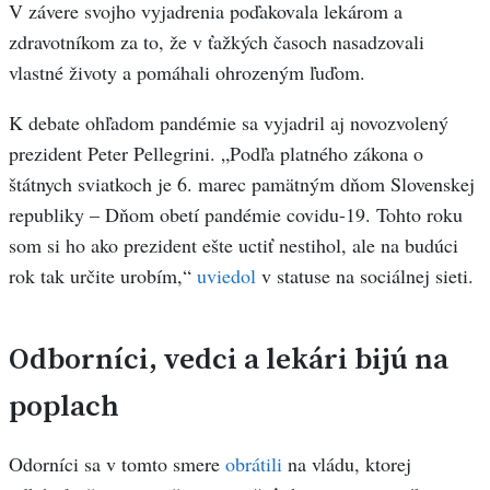
V závere svojho vyjadrenia poďakovala lekárom a
zdravotníkom za to, že v ťažkých časoch nasadzovali
vlastné životy a pomáhali ohrozeným ľuďom.
K debate ohľadom pandémie sa vyjadril aj novozvolený
prezident Peter Pellegrini. „Podľa platného zákona o
štátnych sviatkoch je 6. marec pamätným dňom Slovenskej
republiky – Dňom obetí pandémie covidu-19. Tohto roku
som si ho ako prezident ešte uctiť nestihol, ale na budúci
rok tak určite urobím,“
uviedol
v statuse na sociálnej sieti.
Odborníci, vedci a lekári bijú na
poplach
Odorníci sa v tomto smere
obrátili
na vládu, ktorej