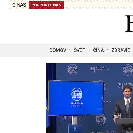
O NÁS
PODPORTE NÁS
DOMOV
SVET
ČÍNA
ZDRAVIE