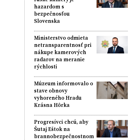
hazardom s
bezpečnosťou
Slovenska
Ministerstvo odmieta
netransparentnosť pri
nákupe kamerových
radarov na meranie
rýchlosti
Múzeum informovalo o
stave obnovy
vyhoreného Hradu
Krásna Hôrka
Progresívci chcú, aby
Šutaj Eštok na
brannobezpečnostnom