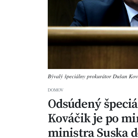
Bývalý špeciálny prokurátor Dušan Kov
DOMOV
Odsúdený špeciá
Kováčik je po m
ministra Suska 