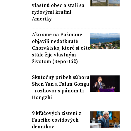
vlastnú obec a stali sa
ryžovými kráľmi
Ameriky
Ako sme na Pašmane
objavili nedotknuté
Chorvátsko, ktoré si ešte
stále žije vlastným
životom (Reportáž)
Skutočný príbeh súboru
Shen Yun a Falun Gongu
- rozhovor s pánom Li
Hongzhi
9 kľúčových zistení z
Fauciho covidových
denníkov