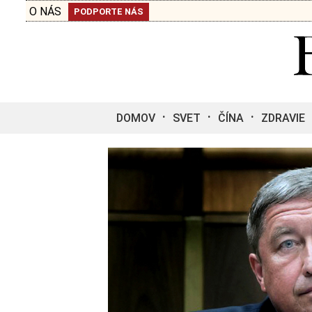
O NÁS
PODPORTE NÁS
DOMOV
SVET
ČÍNA
ZDRAVIE