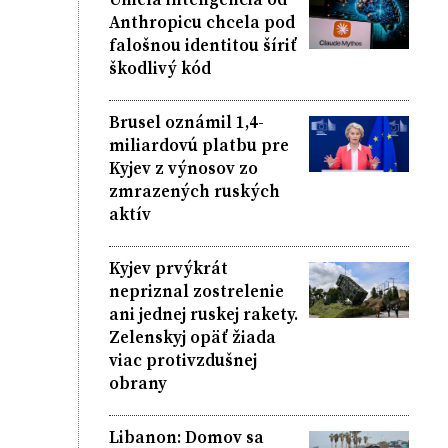
Anthropicu chcela pod
falošnou identitou šíriť
škodlivý kód
Brusel oznámil 1,4-
miliardovú platbu pre
Kyjev z výnosov zo
zmrazených ruských
aktív
Kyjev prvýkrát
nepriznal zostrelenie
ani jednej ruskej rakety.
Zelenskyj opäť žiada
viac protivzdušnej
obrany
Libanon: Domov sa