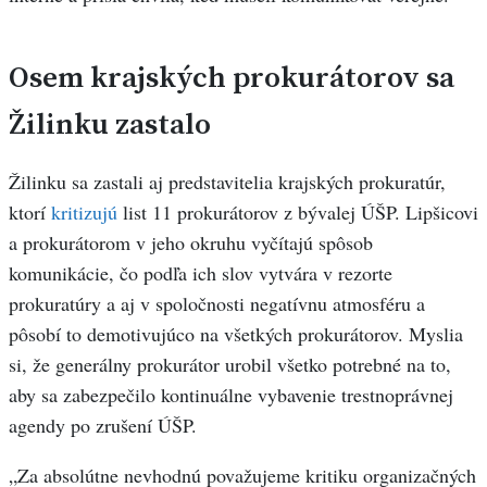
Osem krajských prokurátorov sa
Žilinku zastalo
Žilinku sa zastali aj predstavitelia krajských prokuratúr,
ktorí
kritizujú
list 11 prokurátorov z bývalej ÚŠP. Lipšicovi
a prokurátorom v jeho okruhu vyčítajú spôsob
komunikácie, čo podľa ich slov vytvára v rezorte
prokuratúry a aj v spoločnosti negatívnu atmosféru a
pôsobí to demotivujúco na všetkých prokurátorov. Myslia
si, že generálny prokurátor urobil všetko potrebné na to,
aby sa zabezpečilo kontinuálne vybavenie trestnoprávnej
agendy po zrušení ÚŠP.
„Za absolútne nevhodnú považujeme kritiku organizačných