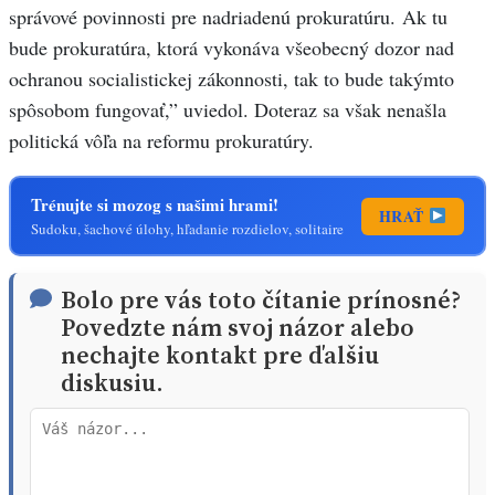
správové povinnosti pre nadriadenú prokuratúru. Ak tu
bude prokuratúra, ktorá vykonáva všeobecný dozor nad
ochranou socialistickej zákonnosti, tak to bude takýmto
spôsobom fungovať,” uviedol. Doteraz sa však nenašla
politická vôľa na reformu prokuratúry.
Trénujte si mozog s našimi hrami!
HRAŤ
Sudoku, šachové úlohy, hľadanie rozdielov, solitaire
Bolo pre vás toto čítanie prínosné?
Povedzte nám svoj názor alebo
nechajte kontakt pre ďalšiu
diskusiu.