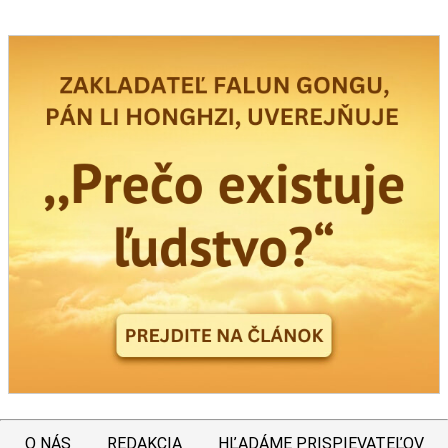
O NÁS
REDAKCIA
HĽADÁME PRISPIEVATEĽOV