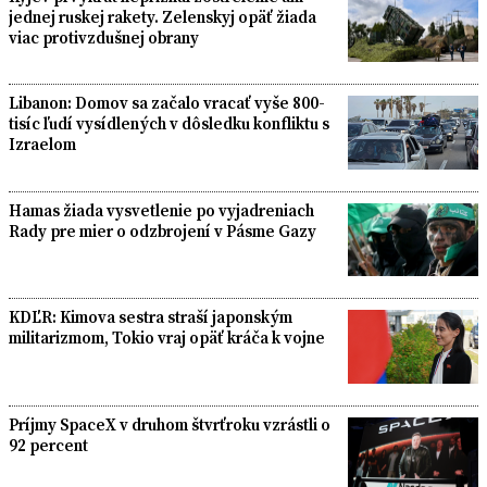
jednej ruskej rakety. Zelenskyj opäť žiada
viac protivzdušnej obrany
Libanon: Domov sa začalo vracať vyše 800-
tisíc ľudí vysídlených v dôsledku konfliktu s
Izraelom
Hamas žiada vysvetlenie po vyjadreniach
Rady pre mier o odzbrojení v Pásme Gazy
KDĽR: Kimova sestra straší japonským
militarizmom, Tokio vraj opäť kráča k vojne
Príjmy SpaceX v druhom štvrťroku vzrástli o
92 percent