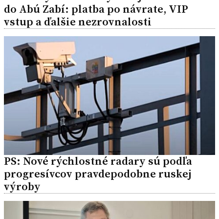
do Abú Zabí: platba po návrate, VIP
vstup a ďalšie nezrovnalosti
PS: Nové rýchlostné radary sú podľa
progresívcov pravdepodobne ruskej
výroby