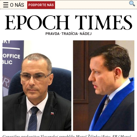
☰
O NÁS
PODPORTE NÁS
Generálny prokurátor Slovenskej republiky Maroš Žilinka (Foto: FB / Maroš