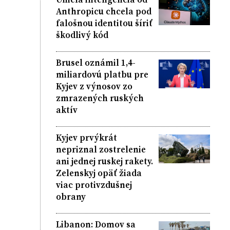
Anthropicu chcela pod
falošnou identitou šíriť
škodlivý kód
Brusel oznámil 1,4-
miliardovú platbu pre
Kyjev z výnosov zo
zmrazených ruských
aktív
Kyjev prvýkrát
nepriznal zostrelenie
ani jednej ruskej rakety.
Zelenskyj opäť žiada
viac protivzdušnej
obrany
Libanon: Domov sa