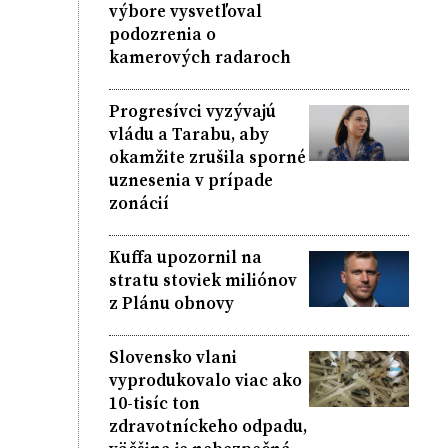
výbore vysvetľoval
podozrenia o
kamerových radaroch
Progresívci vyzývajú
vládu a Tarabu, aby
okamžite zrušila sporné
uznesenia v prípade
zonácií
Kuffa upozornil na
stratu stoviek miliónov
z Plánu obnovy
Slovensko vlani
vyprodukovalo viac ako
10-tisíc ton
zdravotníckeho odpadu,