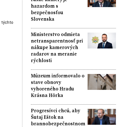
hazardom s
bezpečnosťou
Slovenska
 týchto
Ministerstvo odmieta
netransparentnosť pri
nákupe kamerových
radarov na meranie
rýchlosti
Múzeum informovalo o
stave obnovy
vyhoreného Hradu
Krásna Hôrka
Progresívci chcú, aby
Šutaj Eštok na
brannobezpečnostnom