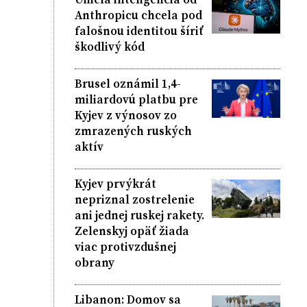
Anthropicu chcela pod
falošnou identitou šíriť
škodlivý kód
Brusel oznámil 1,4-
miliardovú platbu pre
Kyjev z výnosov zo
zmrazených ruských
aktív
Kyjev prvýkrát
nepriznal zostrelenie
ani jednej ruskej rakety.
Zelenskyj opäť žiada
viac protivzdušnej
obrany
Libanon: Domov sa