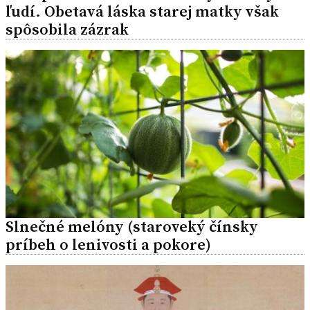
ľudí. Obetavá láska starej matky však
spôsobila zázrak
Slnečné melóny (staroveký čínsky
príbeh o lenivosti a pokore)