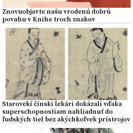
Znovuobjavte našu vrodenú dobrú
povahu v Knihe troch znakov
Starovekí čínski lekári dokázali vďaka
superschopnostiam nahliadnuť do
ľudských tiel bez akýchkoľvek prístrojov