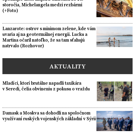
storočia, Michelangela medzi rezbármi
(+Foto)
Lanzarote: ostrov s minimom zelene, kde vám
uvaria aj na geotermálnej energii. Lucku a
Martina očaril natoľko, že sa tam sťahujú
natrvalo (Rozhovor)
AKTUALITY
Mladíci, ktorí brutálne napadli taxikára
v Seredi, čelia obvineniu z pokusu o vraždu
Damask a Moskva sa dohodli na spoločnom
využívaní ruských vojenských základní v Sýrii