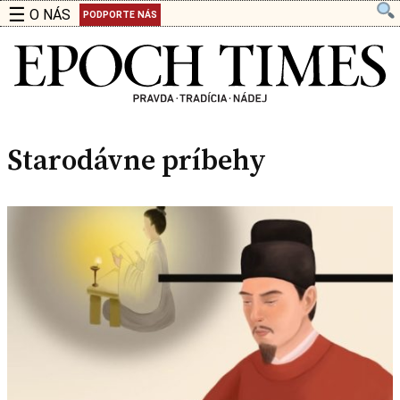
☰
O NÁS
PODPORTE NÁS
Starodávne príbehy