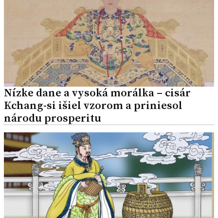
Nízke dane a vysoká morálka – cisár
Kchang-si išiel vzorom a priniesol
národu prosperitu