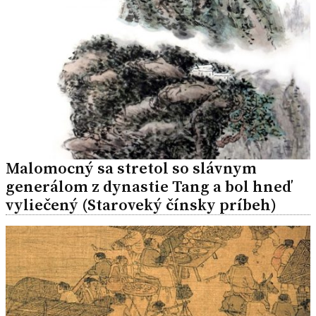
Malomocný sa stretol so slávnym
generálom z dynastie Tang a bol hneď
vyliečený (Staroveký čínsky príbeh)