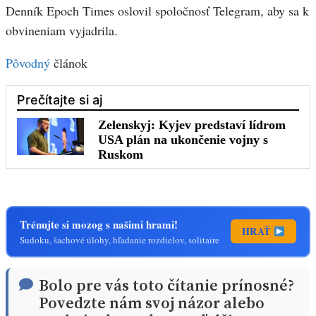
Denník Epoch Times oslovil spoločnosť Telegram, aby sa k
obvineniam vyjadrila.
Pôvodný
článok
Trénujte si mozog s našimi hrami!
HRAŤ
Sudoku, šachové úlohy, hľadanie rozdielov, solitaire
Bolo pre vás toto čítanie prínosné?
Povedzte nám svoj názor alebo