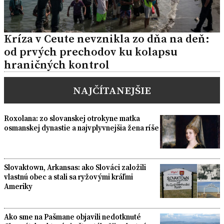
Kríza v Ceute nevznikla zo dňa na deň:
od prvých prechodov ku kolapsu
hraničných kontrol
NAJČÍTANEJŠIE
Roxolana: zo slovanskej otrokyne matka
osmanskej dynastie a najvplyvnejšia žena ríše
Slovaktown, Arkansas: ako Slováci založili
vlastnú obec a stali sa ryžovými kráľmi
Ameriky
Ako sme na Pašmane objavili nedotknuté