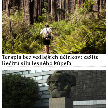
Terapia bez vedľajších účinkov: zažite
liečivú silu lesného kúpeľa