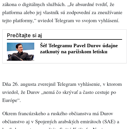
zákona o digitálnych službách. „Je absurdné tvrdiť, že
platforma alebo jej vlastník sú zodpovední za zneužívanie
tejto platformy,“ uviedol Telegram vo svojom vyhlásení.
Dňa 26. augusta zverejnil Telegram vyhlásenie, v ktorom
uviedol, že Durov „nemá čo skrývať a často cestuje po
Európe“.
Okrem francúzskeho a ruského občianstva má Durov
občianstvo aj v Spojených arabských emirátoch (SAE) a