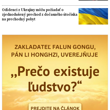
Odídenci z Ukrajiny môžu požiadať o
zjednodušený prechod z dočasného útočiska
na prechodný pobyt