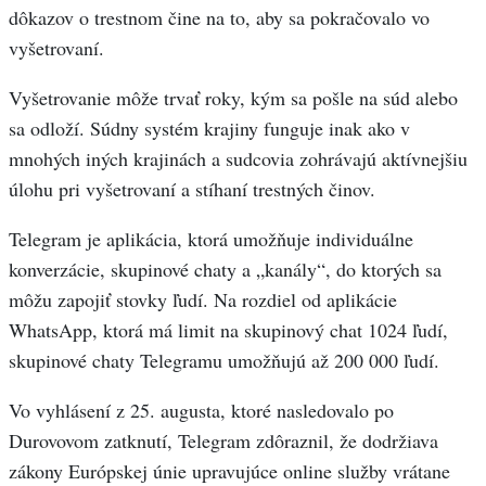
dôkazov o trestnom čine na to, aby sa pokračovalo vo
vyšetrovaní.
Vyšetrovanie môže trvať roky, kým sa pošle na súd alebo
sa odloží. Súdny systém krajiny funguje inak ako v
mnohých iných krajinách a sudcovia zohrávajú aktívnejšiu
úlohu pri vyšetrovaní a stíhaní trestných činov.
Telegram je aplikácia, ktorá umožňuje individuálne
konverzácie, skupinové chaty a „kanály“, do ktorých sa
môžu zapojiť stovky ľudí. Na rozdiel od aplikácie
WhatsApp, ktorá má limit na skupinový chat 1024 ľudí,
skupinové chaty Telegramu umožňujú až 200 000 ľudí.
Vo vyhlásení z 25. augusta, ktoré nasledovalo po
Durovovom zatknutí, Telegram zdôraznil, že dodržiava
zákony Európskej únie upravujúce online služby vrátane