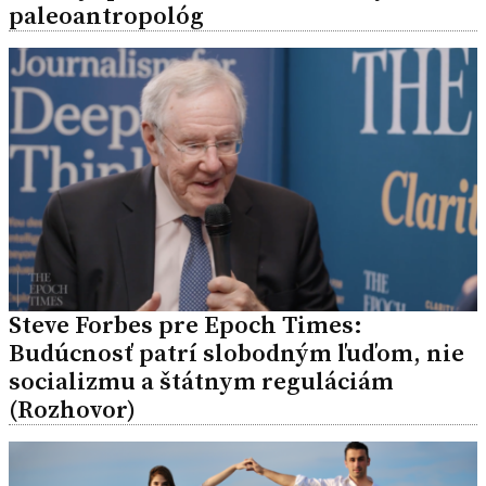
paleoantropológ
Steve Forbes pre Epoch Times:
Budúcnosť patrí slobodným ľuďom, nie
socializmu a štátnym reguláciám
(Rozhovor)