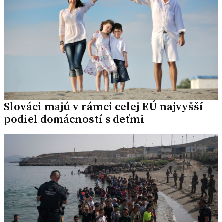
Slováci majú v rámci celej EÚ najvyšší
podiel domácností s deťmi