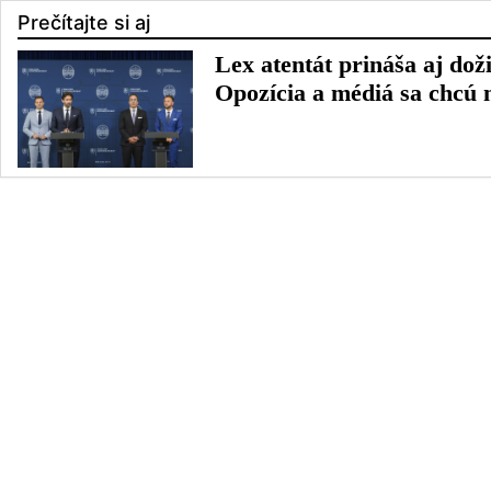
Prečítajte si aj
Lex atentát prináša aj do
Opozícia a médiá sa chcú 