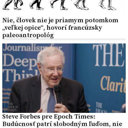
Nie, človek nie je priamym potomkom
„veľkej opice“, hovorí francúzsky
paleoantropológ
Steve Forbes pre Epoch Times:
Budúcnosť patrí slobodným ľuďom, nie