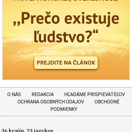
O NÁS
REDAKCIA
HĽADÁME PRISPIEVATEĽOV
OCHRANA OSOBNÝCH ÚDAJOV
OBCHODNÉ
PODMIENKY
36 krajín, 23 jazykov