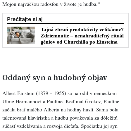
Mojou najväčšou radosťou v živote je hudba.“
Oddaný syn a hudobný objav
Albert Einstein (1879 – 1955) sa narodil v nemeckom
Ulme Hermannovi a Pauline. Keď mal 6 rokov, Pauline
začala brať malého Alberta na hodiny huslí. Sama bola
talentovaná klaviristka a hudbu považovala za dôležitú
súčasť vzdelávania a rozvoja dieťaťa. Spočiatku jej syn