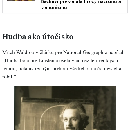
Hudba ako útočisko
Mitch Waldrop v článku pre National Geographic napísal:
„Hudba bola pre Einsteina oveľa viac než len vedľajšou
témou, bola ústredným prvkom všetkého, na čo myslel a
robil.“