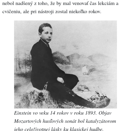
nebol nadšený z toho, že by mal venovať čas lekciám a
cvičeniu, ale pri nástroji zostal niekoľko rokov.
Einstein vo veku 14 rokov v roku 1893.
Objav
Mozartových husľových sonát bol katalyzátorom
jeho celoživotnej lásky ku klasickej hudbe.