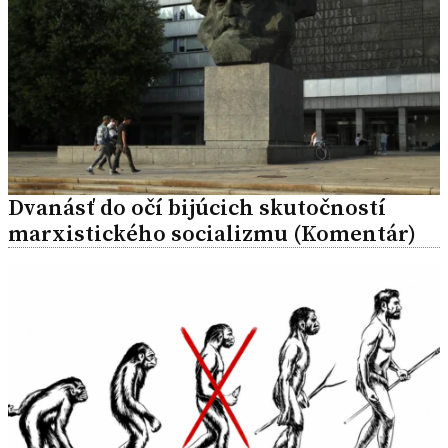
Dvanásť do očí bijúcich skutočností
marxistického socializmu (Komentár)