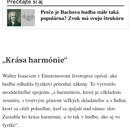
„Krása harmónie“
Walter Isaacson v Einsteinovom životopise opísal, ako
hudba odhalila fyzikovi prírodné zákony. To vytvorilo
neoddeliteľné spojenie „s harmóniou, ktorá je základom
vesmíru, s tvorivým géniom veľkých skladateľov a s ľuďmi,
ktorí sa cítili pohodlne, keď sa spájali nad rámec slov.
Zasiahla ho krása harmónie, a to tak v hudbe, ako aj vo
fyzike“.