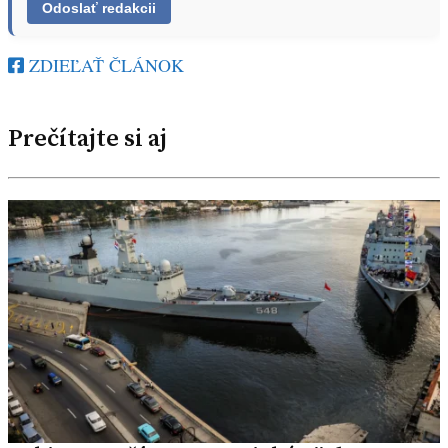
ZDIEĽAŤ ČLÁNOK
Prečítajte si aj