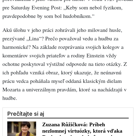
pre Saturday Evening Post: „Keby som nebol fyzikom,
pravdepodobne by som bol hudobníkom.“
Akú úlohu v jeho práci zohrávali jeho milované husle,
prezývané „Lina“? Prečo považoval vedu a hudbu za
harmonické? Na základe rozprávania svojich kolegov a
komentárov svojich priateľov a rodiny Einstein vždy
ochotne poskytoval výstižné odpovede na tieto otázky. Z
ich pohľadu vzniká obraz, ktorý ukazuje, že neúnavnú
prácu vedca poháňala myseľ oddaná klasickým dielam
Mozarta a univerzálnym pravdám, ktoré sa nachádzajú v
hudbe.