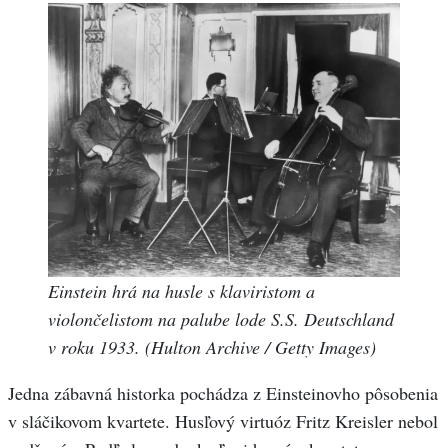
Einstein hrá na husle s klaviristom a
violončelistom na palube lode S.S. Deutschland
v roku 1933. (Hulton Archive / Getty Images)
Jedna zábavná historka pochádza z Einsteinovho pôsobenia
v sláčikovom kvartete. Husľový virtuóz Fritz Kreisler nebol