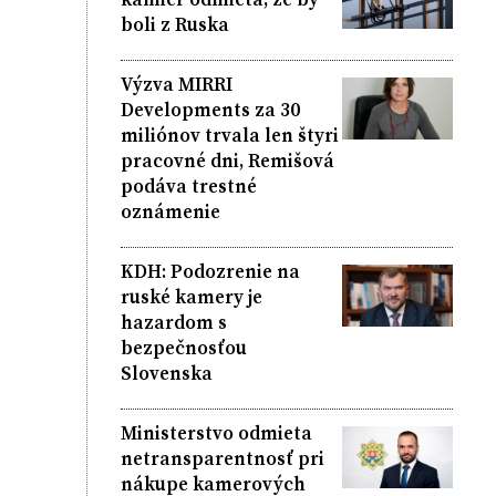
boli z Ruska
Výzva MIRRI
Developments za 30
miliónov trvala len štyri
pracovné dni, Remišová
podáva trestné
oznámenie
KDH: Podozrenie na
ruské kamery je
hazardom s
bezpečnosťou
Slovenska
Ministerstvo odmieta
netransparentnosť pri
nákupe kamerových