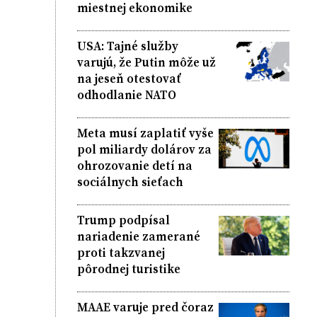
miestnej ekonomike
USA: Tajné služby
varujú, že Putin môže už
na jeseň otestovať
odhodlanie NATO
Meta musí zaplatiť vyše
pol miliardy dolárov za
ohrozovanie detí na
sociálnych sieťach
Trump podpísal
nariadenie zamerané
proti takzvanej
pôrodnej turistike
MAAE varuje pred čoraz