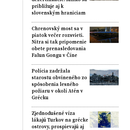
približuje aj k
slovenským hraniciam
Chrenovský most sa v
piatok večer rozsvieti.
Nitra si tak pripomenie
obete prenasledovania
Falun Gongu v Číne
Polícia zadržala
starostu obvineného zo
spôsobenia lesného
požiaru v okolí Atén v
Grécku
Zjednodušené víza
lákajú Turkov na grécke
ostrovy, prospievajú aj