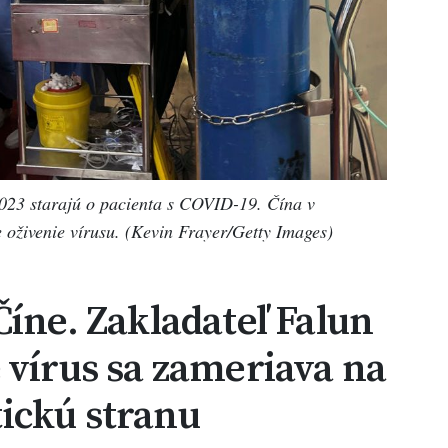
2023 starajú o pacienta s COVID-19. Čína v
 oživenie vírusu. (Kevin Frayer/Getty Images)
Číne. Zakladateľ Falun
 vírus sa zameriava na
ickú stranu