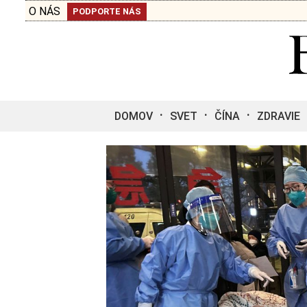
O NÁS
PODPORTE NÁS
DOMOV
SVET
ČÍNA
ZDRAVIE