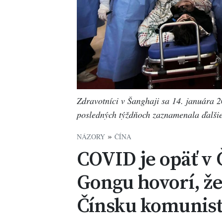
Zdravotníci v Šanghaji sa 14. januára 
posledných týždňoch zaznamenala ďalšie
»
NÁZORY
ČÍNA
COVID je opäť v 
Gongu hovorí, že
Čínsku komunist