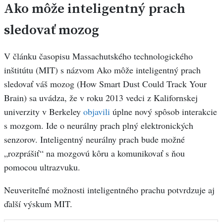
Ako môže inteligentný prach
sledovať mozog
V článku časopisu Massachutského technologického
inštitútu
(MIT) s názvom Ako môže inteligentný prach
sledovať váš mozog (How Smart Dust Could Track Your
Brain) sa uvádza, že v roku 2013 vedci z Kalifornskej
univerzity v Berkeley
objavili
úplne nový spôsob interakcie
s mozgom. Ide o neurálny prach plný elektronických
senzorov. Inteligentný neurálny prach bude možné
„rozprášiť“ na mozgovú kôru a komunikovať s ňou
pomocou ultrazvuku.
Neuveriteľné možnosti inteligentného prachu potvrdzuje aj
ďalší výskum MIT.