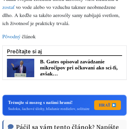
zostať
vo vode alebo vo vzduchu takmer neobmedzene
dlho. A keďže sa takéto aerosóly samy nabíjajú svetlom,
ich životnosť je prakticky trvalá.
Pôvodný
článok
Trénujte si mozog s našimi hrami!
HRAŤ
Sudoku, šachové úlohy, hľadanie rozdielov, solitaire
Páčil sa vám tento článok? Napíšte