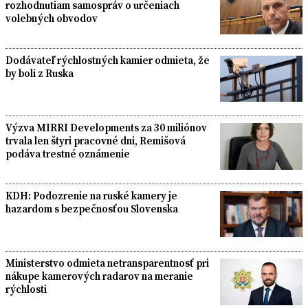
rozhodnutiam samospráv o určeniach
volebných obvodov
Dodávateľ rýchlostných kamier odmieta, že
by boli z Ruska
Výzva MIRRI Developments za 30 miliónov
trvala len štyri pracovné dni, Remišová
podáva trestné oznámenie
KDH: Podozrenie na ruské kamery je
hazardom s bezpečnosťou Slovenska
Ministerstvo odmieta netransparentnosť pri
nákupe kamerových radarov na meranie
rýchlosti