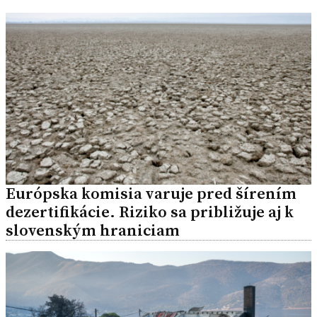
Európska komisia varuje pred šírením
dezertifikácie. Riziko sa približuje aj k
slovenským hraniciam