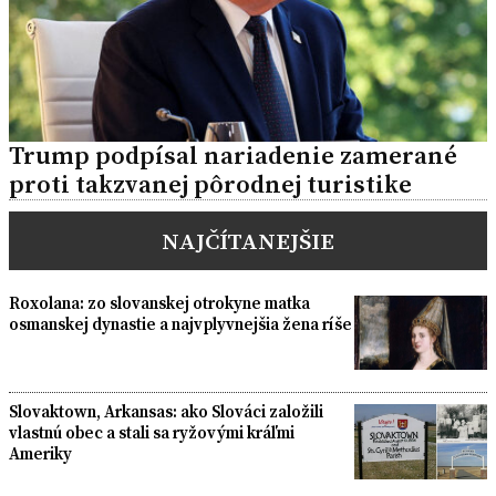
Trump podpísal nariadenie zamerané
proti takzvanej pôrodnej turistike
NAJČÍTANEJŠIE
Roxolana: zo slovanskej otrokyne matka
osmanskej dynastie a najvplyvnejšia žena ríše
Slovaktown, Arkansas: ako Slováci založili
vlastnú obec a stali sa ryžovými kráľmi
Ameriky