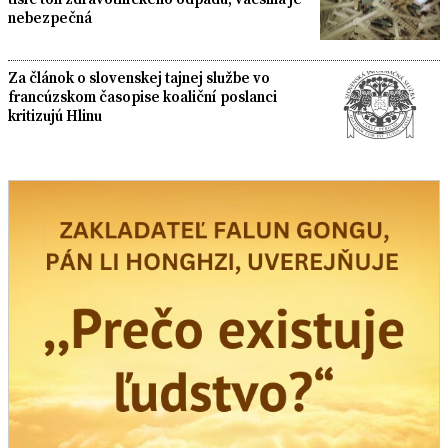
nebezpečná
Za článok o slovenskej tajnej službe vo
francúzskom časopise koaliční poslanci
kritizujú Hlinu