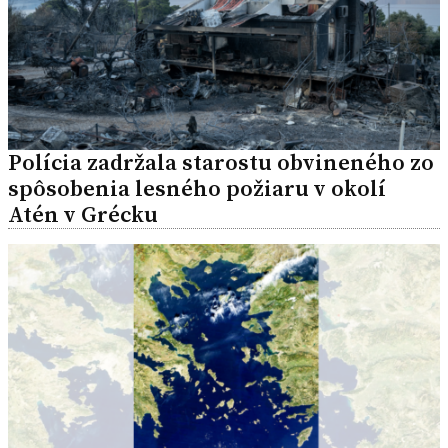
Polícia zadržala starostu obvineného zo
spôsobenia lesného požiaru v okolí
Atén v Grécku