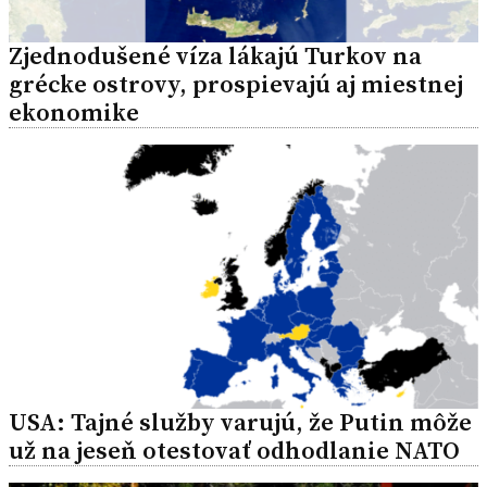
Zjednodušené víza lákajú Turkov na
grécke ostrovy, prospievajú aj miestnej
ekonomike
USA: Tajné služby varujú, že Putin môže
už na jeseň otestovať odhodlanie NATO