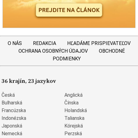
O NÁS
REDAKCIA
HĽADÁME PRISPIEVATEĽOV
OCHRANA OSOBNÝCH ÚDAJOV
OBCHODNÉ
PODMIENKY
36 krajín, 23 jazykov
Česká
Anglická
Bulharská
Čínska
Francúzska
Holandská
Indonézska
Talianska
Japonská
Kórejská
Nemecká
Perzská