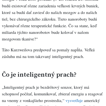
budú existovať rôzne zariadenia veľkosti krvných buniek,
ktoré sa budú dať zaviesť do našich mozgov a do našich
tiel, bez chirurgického zákroku. Tieto nanoroboty budú
vykonávať rôzne terapeutické funkcie. Čo sa stane, keď
miliarda týchto nanorobotov bude kolovať v našom
mozgovom tkanive?“
Táto Kurzweilova predpoveď sa pomaly napĺňa. Veľkú
zásluhu má na tom takzvaný inteligentný prach.
Čo je inteligentný prach?
„Inteligentný prach je bezdrôtový senzor, ktorý má
schopnosť počítať, komunikovať, zbierať energiu a reagovať
na vnemy z vonkajšieho prostredia,“
vysvetľuje
americký