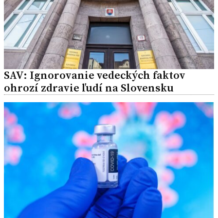
SAV: Ignorovanie vedeckých faktov
ohrozí zdravie ľudí na Slovensku