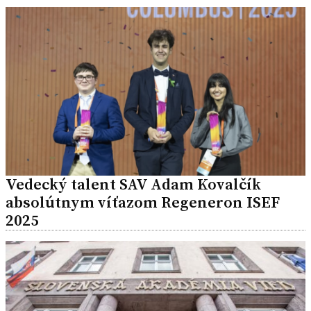
Vedecký talent SAV Adam Kovalčík
absolútnym víťazom Regeneron ISEF
2025