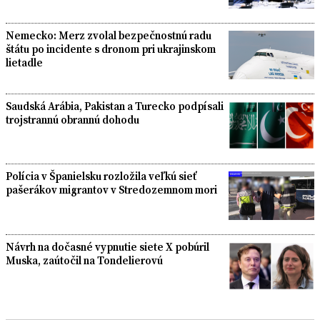
Nemecko: Merz zvolal bezpečnostnú radu
štátu po incidente s dronom pri ukrajinskom
lietadle
Saudská Arábia, Pakistan a Turecko podpísali
trojstrannú obrannú dohodu
Polícia v Španielsku rozložila veľkú sieť
pašerákov migrantov v Stredozemnom mori
Návrh na dočasné vypnutie siete X pobúril
Muska, zaútočil na Tondelierovú