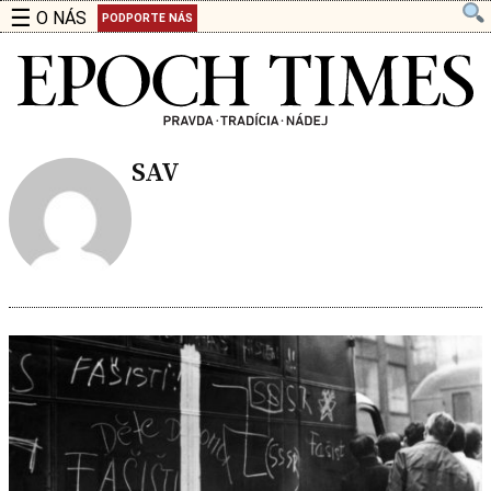
☰
O NÁS
PODPORTE NÁS
SAV