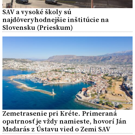
SAV a vysoké školy sú
najdôveryhodnejšie inštitúcie na
Slovensku (Prieskum)
Zemetrasenie pri Kréte. Primeraná
opatrnosť je vždy namieste, hovorí Ján
Madarás z Ústavu vied o Zemi SAV