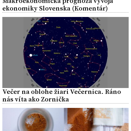
Makroekonomická prognóza vývoja
ekonomiky Slovenska (Komentár)
Večer na oblohe žiari Večernica. Ráno
nás víta ako Zornička