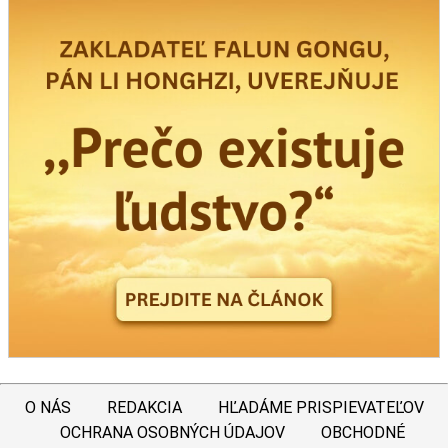
O NÁS
REDAKCIA
HĽADÁME PRISPIEVATEĽOV
OCHRANA OSOBNÝCH ÚDAJOV
OBCHODNÉ