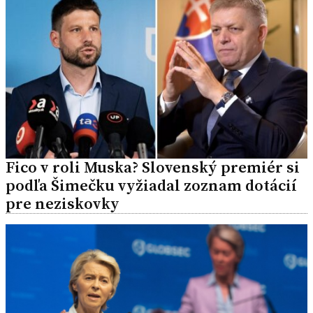
Fico v roli Muska? Slovenský premiér si
podľa Šimečku vyžiadal zoznam dotácií
pre neziskovky