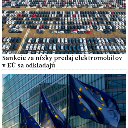
Sankcie za nízky predaj elektromobilov
v EÚ sa odkladajú