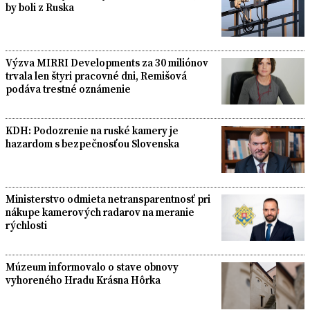
by boli z Ruska
Výzva MIRRI Developments za 30 miliónov
trvala len štyri pracovné dni, Remišová
podáva trestné oznámenie
KDH: Podozrenie na ruské kamery je
hazardom s bezpečnosťou Slovenska
Ministerstvo odmieta netransparentnosť pri
nákupe kamerových radarov na meranie
rýchlosti
Múzeum informovalo o stave obnovy
vyhoreného Hradu Krásna Hôrka