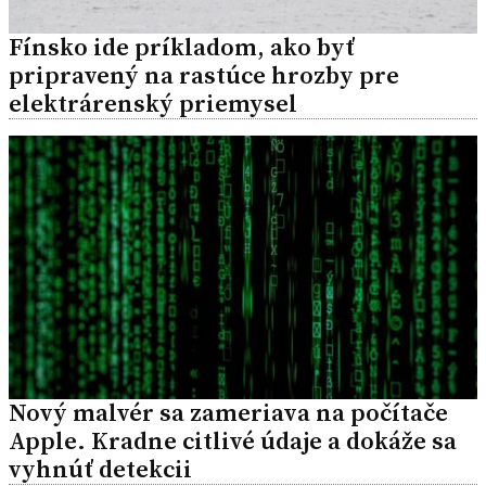
Fínsko ide príkladom, ako byť
pripravený na rastúce hrozby pre
elektrárenský priemysel
Nový malvér sa zameriava na počítače
Apple. Kradne citlivé údaje a dokáže sa
vyhnúť detekcii