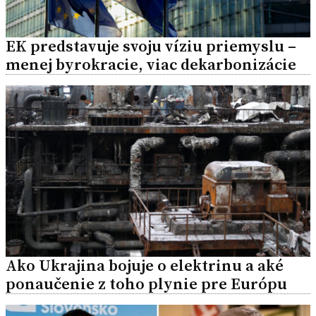
EK predstavuje svoju víziu priemyslu –
menej byrokracie, viac dekarbonizácie
Ako Ukrajina bojuje o elektrinu a aké
ponaučenie z toho plynie pre Európu