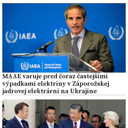
MAAE varuje pred čoraz častejšími
výpadkami elektriny v Záporožskej
jadrovej elektrárni na Ukrajine