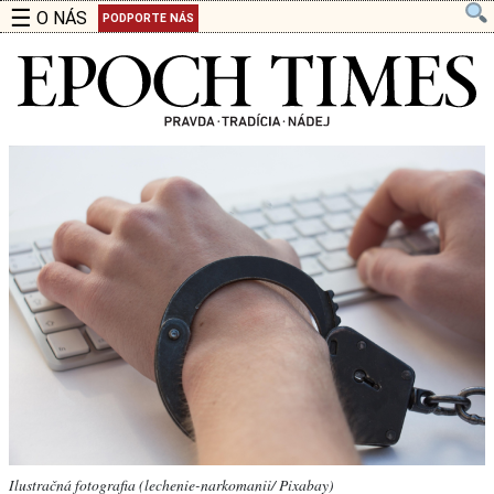
☰
O NÁS
PODPORTE NÁS
Ilustračná fotografia (lechenie-narkomanii/ Pixabay)