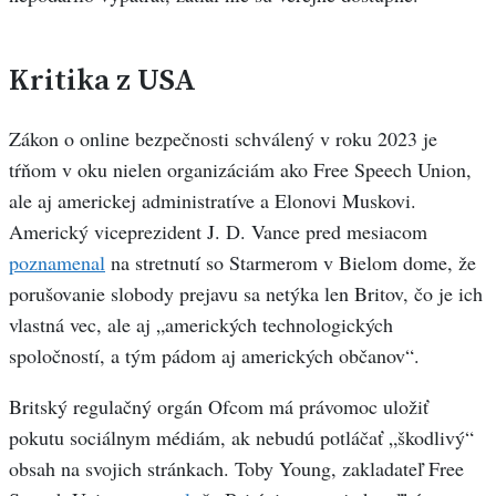
Kritika z USA
Zákon o online bezpečnosti schválený v roku 2023 je
tŕňom v oku nielen organizáciám ako Free Speech Union,
ale aj americkej administratíve a Elonovi Muskovi.
Americký viceprezident J. D. Vance pred mesiacom
poznamenal
na stretnutí so Starmerom v Bielom dome, že
porušovanie slobody prejavu sa netýka len Britov, čo je ich
vlastná vec, ale aj „amerických technologických
spoločností, a tým pádom aj amerických občanov“.
Britský regulačný orgán Ofcom má právomoc uložiť
pokutu sociálnym médiám, ak nebudú potláčať „škodlivý“
obsah na svojich stránkach. Toby Young, zakladateľ Free