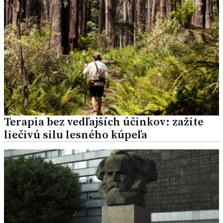
Terapia bez vedľajších účinkov: zažite
liečivú silu lesného kúpeľa