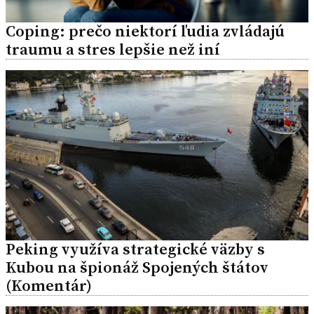
Coping: prečo niektorí ľudia zvládajú
traumu a stres lepšie než iní
Peking využíva strategické väzby s
Kubou na špionáž Spojených štátov
(Komentár)