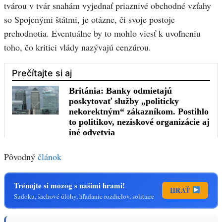
tvárou v tvár snahám vyjednať priaznivé obchodné vzťahy
so Spojenými štátmi, je otázne, či svoje postoje
prehodnotia. Eventuálne by to mohlo viesť k uvoľneniu
toho, čo kritici vlády nazývajú cenzúrou.
Pôvodný
článok
Trénujte si mozog s našimi hrami!
HRAŤ
Sudoku, šachové úlohy, hľadanie rozdielov, solitaire