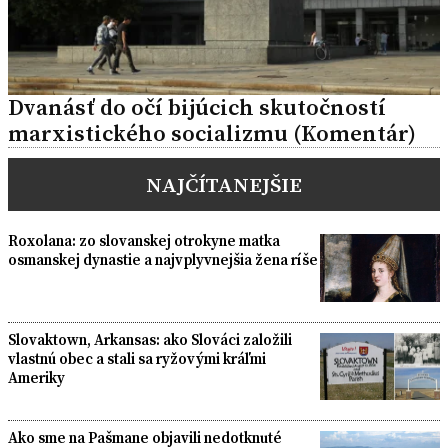
Dvanásť do očí bijúcich skutočností
marxistického socializmu (Komentár)
NAJČÍTANEJŠIE
Roxolana: zo slovanskej otrokyne matka
osmanskej dynastie a najvplyvnejšia žena ríše
Slovaktown, Arkansas: ako Slováci založili
vlastnú obec a stali sa ryžovými kráľmi
Ameriky
Ako sme na Pašmane objavili nedotknuté