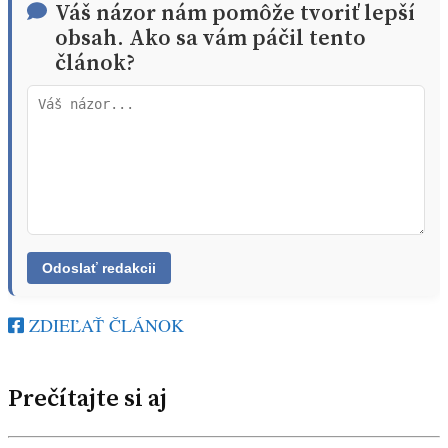
Váš názor nám pomôže tvoriť lepší
obsah. Ako sa vám páčil tento
článok?
ZDIEĽAŤ ČLÁNOK
Prečítajte si aj