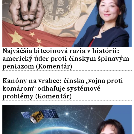
Najväčšia bitcoinová razia v histórii:
americký úder proti čínskym špinavým
peniazom (Komentár)
Kanóny na vrabce: čínska „vojna proti
komárom“ odhaľuje systémové
problémy (Komentár)