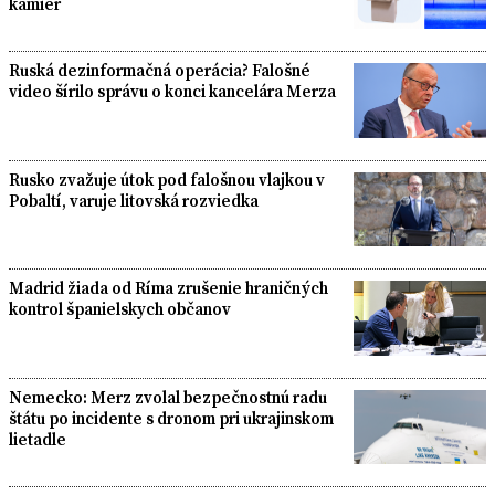
kamier
Ruská dezinformačná operácia? Falošné
video šírilo správu o konci kancelára Merza
Rusko zvažuje útok pod falošnou vlajkou v
Pobaltí, varuje litovská rozviedka
Madrid žiada od Ríma zrušenie hraničných
kontrol španielskych občanov
Nemecko: Merz zvolal bezpečnostnú radu
štátu po incidente s dronom pri ukrajinskom
lietadle