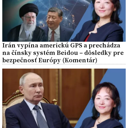
Irán vypína americkú GPS a prechádza
na čínsky systém Beidou – dôsledky pre
bezpečnosť Európy (Komentár)