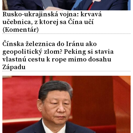
Rusko-ukrajinská vojna: krvavá
učebnica, z ktorej sa Čína učí
(Komentár)
Čínska železnica do Iránu ako
geopolitický zlom? Peking si stavia
vlastnú cestu k rope mimo dosahu
Západu