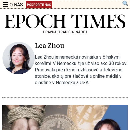
☰
O NÁS
PODPORTE NÁS
Lea Zhou
Lea Zhou je nemecká novinárka s čínskymi
koreňmi. V Nemecku žije už viac ako 30 rokov.
Pracovala pre rôzne rozhlasové a televízne
stanice, ako aj pre tlačové a online médiá v
čínštine v Nemecku a USA.