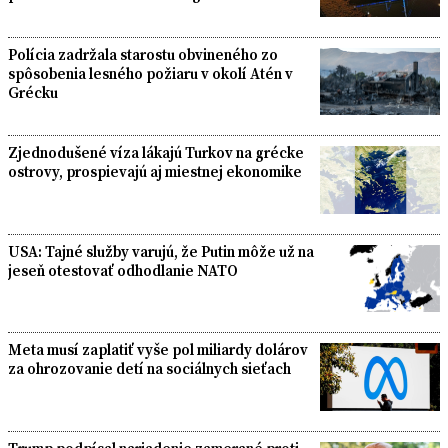
Polícia zadržala starostu obvineného zo
spôsobenia lesného požiaru v okolí Atén v
Grécku
Zjednodušené víza lákajú Turkov na grécke
ostrovy, prospievajú aj miestnej ekonomike
USA: Tajné služby varujú, že Putin môže už na
jeseň otestovať odhodlanie NATO
Meta musí zaplatiť vyše pol miliardy dolárov
za ohrozovanie detí na sociálnych sieťach