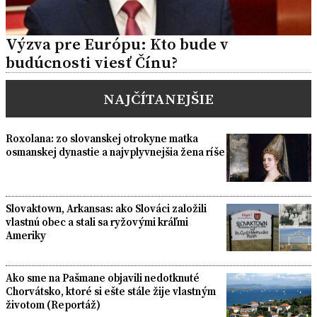
Výzva pre Európu: Kto bude v
budúcnosti viesť Čínu?
NAJČÍTANEJŠIE
Roxolana: zo slovanskej otrokyne matka
osmanskej dynastie a najvplyvnejšia žena ríše
Slovaktown, Arkansas: ako Slováci založili
vlastnú obec a stali sa ryžovými kráľmi
Ameriky
Ako sme na Pašmane objavili nedotknuté
Chorvátsko, ktoré si ešte stále žije vlastným
životom (Reportáž)