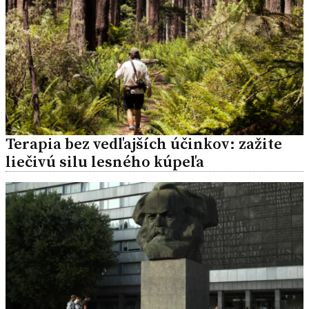
Terapia bez vedľajších účinkov: zažite
liečivú silu lesného kúpeľa