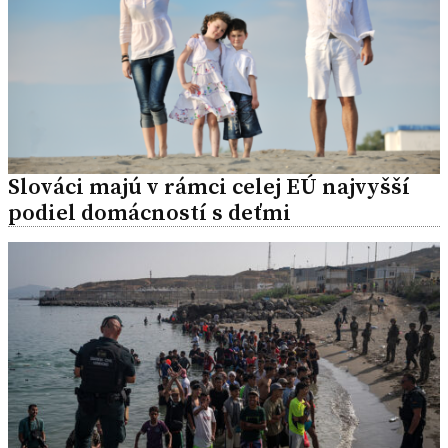
Slováci majú v rámci celej EÚ najvyšší
podiel domácností s deťmi