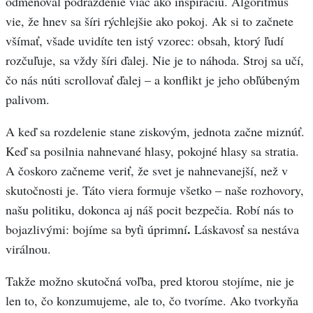
odmeňoval podráždenie viac ako inšpiráciu. Algoritmus
vie, že hnev sa šíri rýchlejšie ako pokoj. Ak si to začnete
všímať, všade uvidíte ten istý vzorec: obsah, ktorý ľudí
rozčuľuje, sa vždy šíri ďalej. Nie je to náhoda. Stroj sa učí,
čo nás núti scrollovať ďalej – a konflikt je jeho obľúbeným
palivom.
A keď sa rozdelenie stane ziskovým, jednota začne miznúť.
Keď sa posilnia nahnevané hlasy, pokojné hlasy sa stratia.
A čoskoro začneme veriť, že svet je nahnevanejší, než v
skutočnosti je. Táto viera formuje všetko – naše rozhovory,
našu politiku, dokonca aj náš pocit bezpečia. Robí nás to
.
bojazlivými: bojíme sa byťi úprimní
Láskavosť sa nestáva
virálnou.
Takže možno skutočná voľba, pred ktorou stojíme, nie je
len to, čo konzumujeme, ale to, čo tvoríme. Ako tvorkyňa