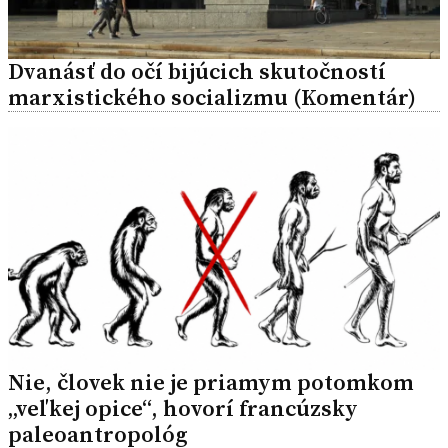
Dvanásť do očí bijúcich skutočností
marxistického socializmu (Komentár)
Nie, človek nie je priamym potomkom
„veľkej opice“, hovorí francúzsky
paleoantropológ