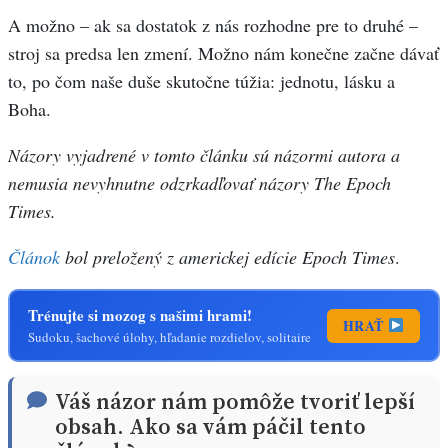
A možno – ak sa dostatok z nás rozhodne pre to druhé –
stroj sa predsa len zmení. Možno nám konečne začne dávať
to, po čom naše duše skutočne túžia: jednotu, lásku a
Boha.
Názory vyjadrené v tomto článku sú názormi autora a
nemusia nevyhnutne odzrkadľovať názory The Epoch
Times.
Článok
bol preložený z americkej edície Epoch Times
.
Trénujte si mozog s našimi hrami!
HRAŤ
Sudoku, šachové úlohy, hľadanie rozdielov, solitaire
Váš názor nám pomôže tvoriť lepší
obsah. Ako sa vám páčil tento