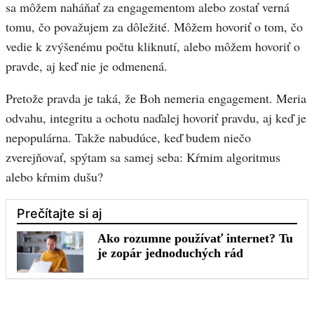
sa môžem naháňať za engagementom alebo zostať verná
tomu, čo považujem za dôležité. Môžem hovoriť o tom, čo
vedie k zvýšenému počtu kliknutí, alebo môžem hovoriť o
pravde, aj keď nie je odmenená.
Pretože pravda je taká, že Boh nemeria engagement. Meria
odvahu, integritu a ochotu naďalej hovoriť pravdu, aj keď je
nepopulárna. Takže nabudúce, keď budem niečo
zverejňovať, spýtam sa samej seba: Kŕmim algoritmus
alebo kŕmim dušu?