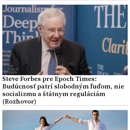
Steve Forbes pre Epoch Times:
Budúcnosť patrí slobodným ľuďom, nie
socializmu a štátnym reguláciám
(Rozhovor)