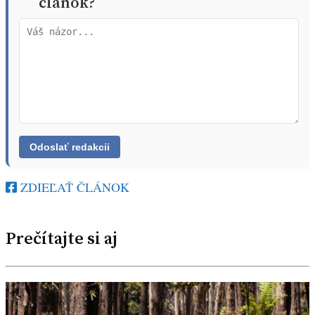
článok?
ZDIEĽAŤ ČLÁNOK
Prečítajte si aj